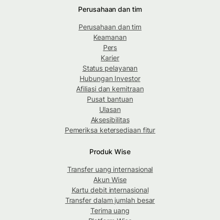
Perusahaan dan tim
Perusahaan dan tim
Keamanan
Pers
Karier
Status pelayanan
Hubungan Investor
Afiliasi dan kemitraan
Pusat bantuan
Ulasan
Aksesibilitas
Pemeriksa ketersediaan fitur
Produk Wise
Transfer uang internasional
Akun Wise
Kartu debit internasional
Transfer dalam jumlah besar
Terima uang