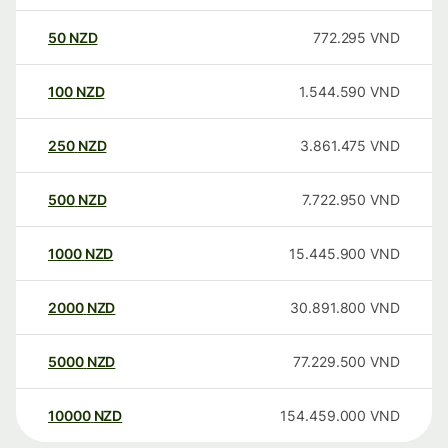
50
NZD
772.295
VND
100
NZD
1.544.590
VND
250
NZD
3.861.475
VND
500
NZD
7.722.950
VND
1000
NZD
15.445.900
VND
2000
NZD
30.891.800
VND
5000
NZD
77.229.500
VND
10000
NZD
154.459.000
VND