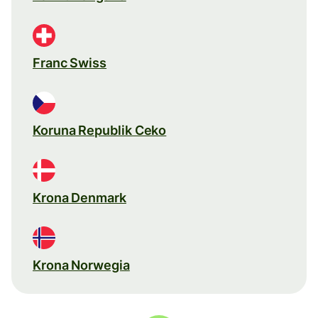
Franc Swiss
Koruna Republik Ceko
Krona Denmark
Krona Norwegia