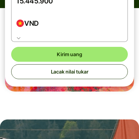
VND
Kirim uang
Lacak nilai tukar