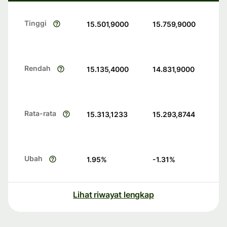
Tinggi
15.501,9000
15.759,9000
Rendah
15.135,4000
14.831,9000
Rata-rata
15.313,1233
15.293,8744
Ubah
1.95
%
-1.31
%
Lihat riwayat lengkap