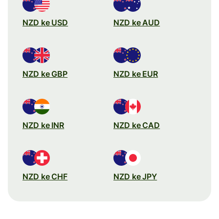
NZD ke USD
NZD ke AUD
NZD ke GBP
NZD ke EUR
NZD ke INR
NZD ke CAD
NZD ke CHF
NZD ke JPY