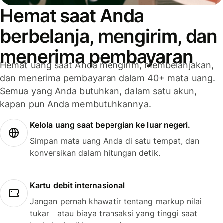
Hemat saat Anda
berbelanja, mengirim, dan
menerima pembayaran
Hemat uang saat Anda mengirim, membelanjakan,
dan menerima pembayaran dalam 40+ mata uang.
Semua yang Anda butuhkan, dalam satu akun,
kapan pun Anda membutuhkannya.
Kelola uang saat bepergian ke luar negeri.
Simpan mata uang Anda di satu tempat, dan
konversikan dalam hitungan detik.
Kartu debit internasional
Jangan pernah khawatir tentang markup nilai
tukar atau biaya transaksi yang tinggi saat