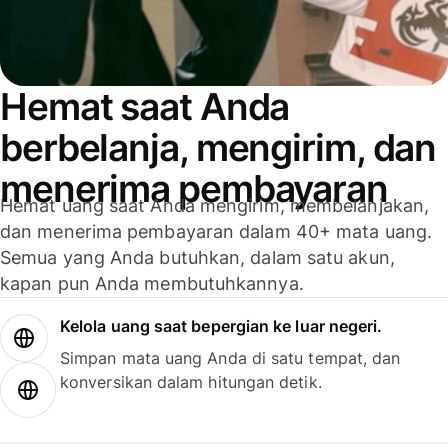
Hemat saat Anda
berbelanja, mengirim, dan
menerima pembayaran
Hemat uang saat Anda mengirim, membelanjakan,
dan menerima pembayaran dalam 40+ mata uang.
Semua yang Anda butuhkan, dalam satu akun,
kapan pun Anda membutuhkannya.
Kelola uang saat bepergian ke luar negeri.
Simpan mata uang Anda di satu tempat, dan
konversikan dalam hitungan detik.