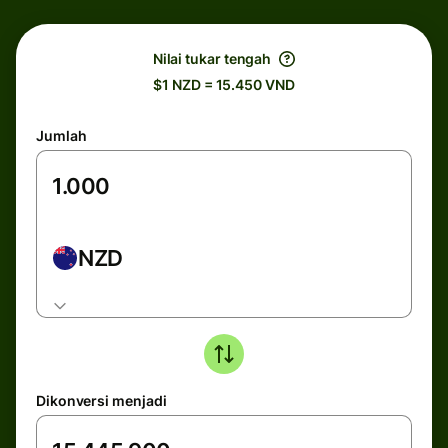
Nilai tukar tengah
$1 NZD = 15.450 VND
Jumlah
NZD
Dikonversi menjadi