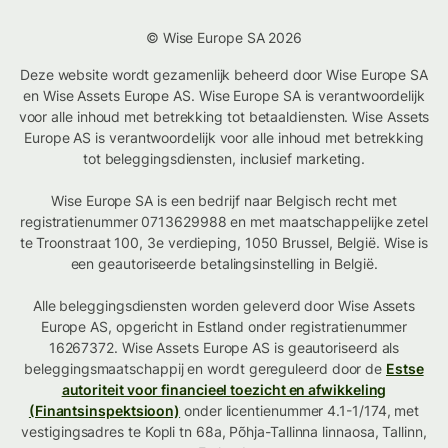
© Wise Europe SA 2026
Deze website wordt gezamenlijk beheerd door Wise Europe SA
en Wise Assets Europe AS. Wise Europe SA is verantwoordelijk
voor alle inhoud met betrekking tot betaaldiensten. Wise Assets
Europe AS is verantwoordelijk voor alle inhoud met betrekking
tot beleggingsdiensten, inclusief marketing.
Wise Europe SA is een bedrijf naar Belgisch recht met
registratienummer 0713629988 en met maatschappelijke zetel
te Troonstraat 100, 3e verdieping, 1050 Brussel, België. Wise is
een geautoriseerde betalingsinstelling in België.
Alle beleggingsdiensten worden geleverd door Wise Assets
Europe AS, opgericht in Estland onder registratienummer
16267372. Wise Assets Europe AS is geautoriseerd als
beleggingsmaatschappij en wordt gereguleerd door de
Estse
autoriteit voor financieel toezicht en afwikkeling
(Finantsinspektsioon)
onder licentienummer 4.1-1/174, met
vestigingsadres te Kopli tn 68a, Põhja-Tallinna linnaosa, Tallinn,