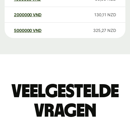
2000000
VND
130,11
NZD
5000000
VND
325,27
NZD
Veelgestelde
vragen