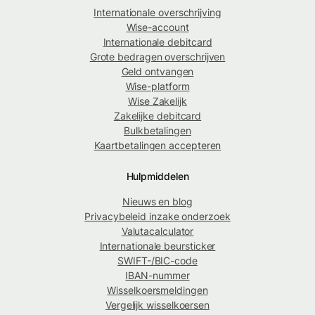
Internationale overschrijving
Wise-account
Internationale debitcard
Grote bedragen overschrijven
Geld ontvangen
Wise-platform
Wise Zakelijk
Zakelijke debitcard
Bulkbetalingen
Kaartbetalingen accepteren
Hulpmiddelen
Nieuws en blog
Privacybeleid inzake onderzoek
Valutacalculator
Internationale beursticker
SWIFT-/BIC-code
IBAN-nummer
Wisselkoersmeldingen
Vergelijk wisselkoersen