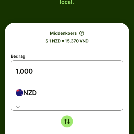
local.
Middenkoers
$ 1 NZD = 15.370 VND
Bedrag
NZD