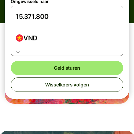
Omgewisseld naar
VND
Geld sturen
Wisselkoers volgen