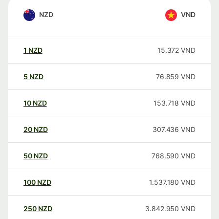
NZD
VND
1
NZD
15.372
VND
5
NZD
76.859
VND
10
NZD
153.718
VND
20
NZD
307.436
VND
50
NZD
768.590
VND
100
NZD
1.537.180
VND
250
NZD
3.842.950
VND