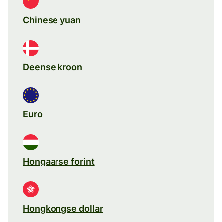
Chinese yuan
Deense kroon
Euro
Hongaarse forint
Hongkongse dollar