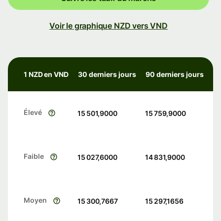
Voir le graphique NZD vers VND
1 NZD en VND
30 derniers jours
90 derniers jours
Élevé
15 501,9000
15 759,9000
Faible
15 027,6000
14 831,9000
Moyen
15 300,7667
15 297,1656