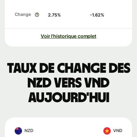
Change
2.75
%
-1.62
%
Voir l'historique complet
Taux de change des
NZD vers VND
aujourd'hui
NZD
VND