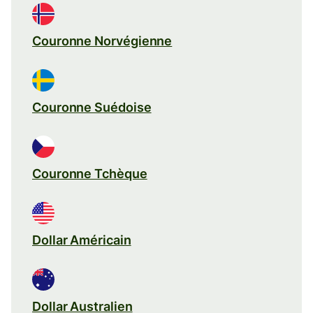
Couronne Norvégienne
Couronne Suédoise
Couronne Tchèque
Dollar Américain
Dollar Australien