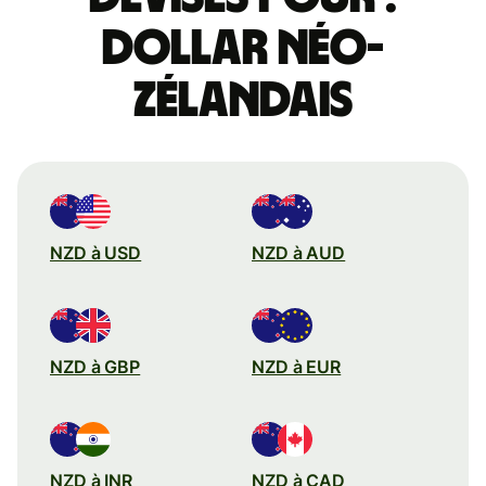
dollar néo-
zélandais
NZD à USD
NZD à AUD
NZD à GBP
NZD à EUR
NZD à INR
NZD à CAD