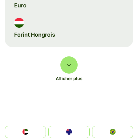
Euro
Forint Hongrois
Afficher plus
الإمارات العربية المتحدة
Australia
Brazil