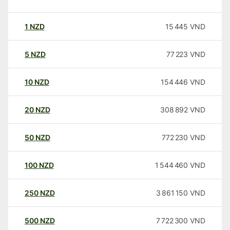
1
NZD
15 445
VND
5
NZD
77 223
VND
10
NZD
154 446
VND
20
NZD
308 892
VND
50
NZD
772 230
VND
100
NZD
1 544 460
VND
250
NZD
3 861 150
VND
500
NZD
7 722 300
VND