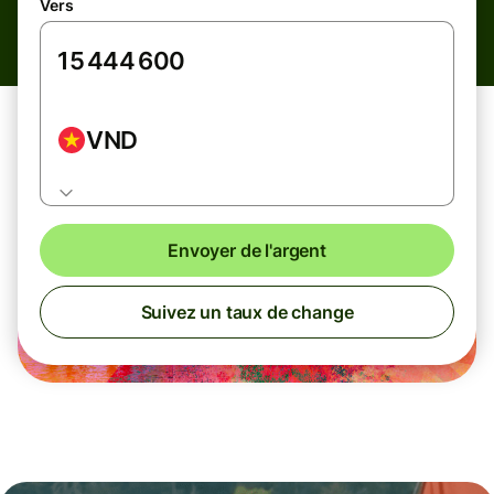
Vers
VND
Envoyer de l'argent
Suivez un taux de change