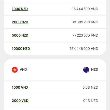
1000
NZD
15 444 600
VND
2000
NZD
30 889 200
VND
5000
NZD
77 223 000
VND
10000
NZD
154 446 000
VND
VND
NZD
1000
VND
0,06
NZD
2000
VND
0,13
NZD