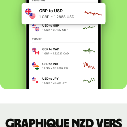
Graphique NZD vers