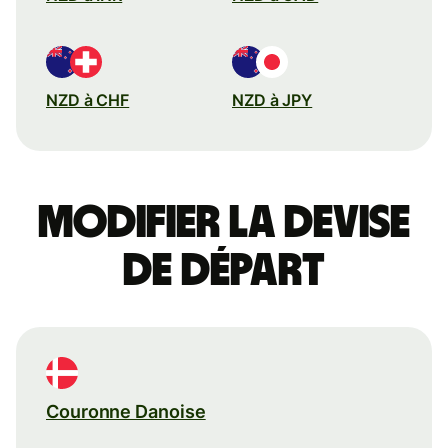
NZD à CHF
NZD à JPY
Modifier la devise
de départ
Couronne Danoise