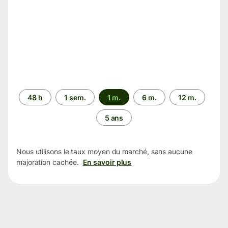
Période
48 h
1 sem.
1 m.
6 m.
12 m.
5 ans
Nous utilisons le taux moyen du marché, sans aucune
majoration cachée.
En savoir plus