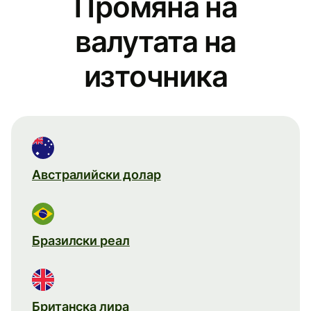
Промяна на
валутата на
източника
Австралийски долар
Бразилски реал
Британска лира