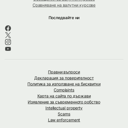
Сравняване на валутни курсове
Последвайте ни
Правни въпроси
Декларация за поверителност
Политика за използване на бисквитки
Complaints
Карта на сайта по държави
Изявление за съвременното робство
Intellectual property
Scams
Law enforcement