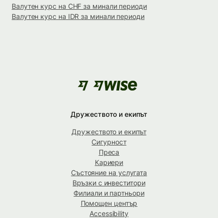
Валутен курс на CHF за минали периоди
Валутен курс на IDR за минали периоди
Дружеството и екипът
Дружеството и екипът
Сигурност
Преса
Кариери
Състояние на услугата
Връзки с инвеститори
Филиали и партньори
Помощен център
Accessibility