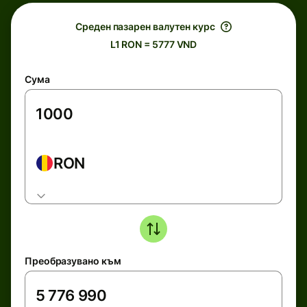
Среден пазарен валутен курс
L1 RON = 5777 VND
Сума
RON
Преобразувано към