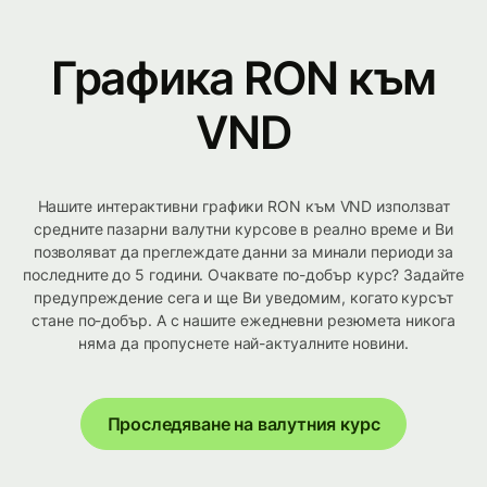
Графика RON към
VND
Нашите интерактивни графики RON към VND използват
средните пазарни валутни курсове в реално време и Ви
позволяват да преглеждате данни за минали периоди за
последните до 5 години. Очаквате по-добър курс? Задайте
предупреждение сега и ще Ви уведомим, когато курсът
стане по-добър. А с нашите ежедневни резюмета никога
няма да пропуснете най-актуалните новини.
Проследяване на валутния курс