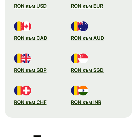
RON към USD
RON към EUR
RON към CAD
RON към AUD
RON към GBP
RON към SGD
RON към CHF
RON към INR