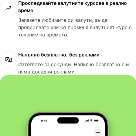
Проследявайте валутните курсове в реално
време
Запазете любимите си валути, за да
проверявате как се променя валутният курс с
течение на времето.
Напълно безплатно, без реклами
Изтеглете за секунди. Напълно безплатно е и
няма досадни реклами.