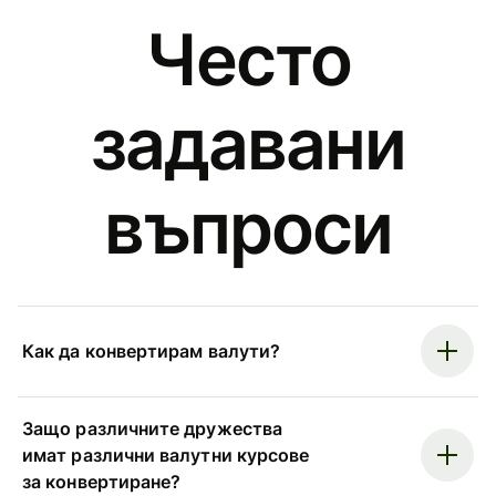
Често
задавани
въпроси
Как да конвертирам валути?
Защо различните дружества
имат различни валутни курсове
за конвертиране?