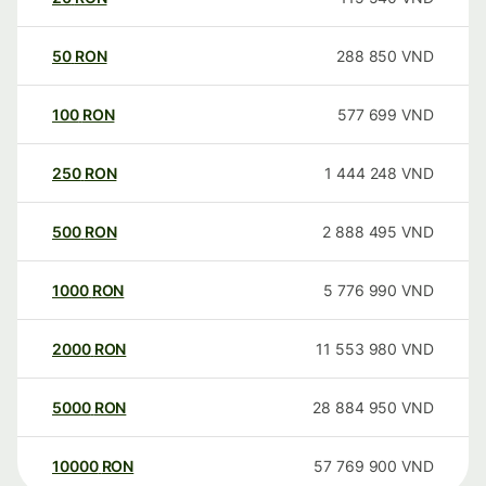
50
RON
288 850
VND
100
RON
577 699
VND
250
RON
1 444 248
VND
500
RON
2 888 495
VND
1000
RON
5 776 990
VND
2000
RON
11 553 980
VND
5000
RON
28 884 950
VND
10000
RON
57 769 900
VND