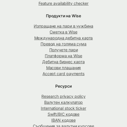
Feature availability checker
Продукти на Wise
Изпращане на пари в чужбина
Сметка в Wise
Международна дебитна карта
Превод на голяма сума
Получете пари
Платформа на Wise
Дебитна бизнес карта
Масови плащания
Accept card payments
Ресурси
Research privacy policy
Валутен калкулатор
International stock ticker
Swift/BIC кодове
IBAN кодове
Съобщения за валутни курсове