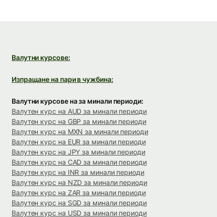
Валутни курсове:
Изпращане на пари в чужбина:
Валутни курсове на за минали периоди:
Валутен курс на AUD за минали периоди
Валутен курс на GBP за минали периоди
Валутен курс на MXN за минали периоди
Валутен курс на EUR за минали периоди
Валутен курс на JPY за минали периоди
Валутен курс на CAD за минали периоди
Валутен курс на INR за минали периоди
Валутен курс на NZD за минали периоди
Валутен курс на ZAR за минали периоди
Валутен курс на SGD за минали периоди
Валутен курс на USD за минали периоди