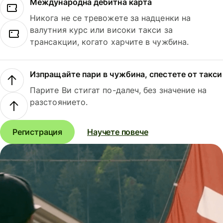
Международна дебитна карта
Никога не се тревожете за надценки на
валутния курс или високи такси за
трансакции, когато харчите в чужбина.
Изпращайте пари в чужбина, спестете от такси
Парите Ви стигат по-далеч, без значение на
разстоянието.
Регистрация
Научете повече