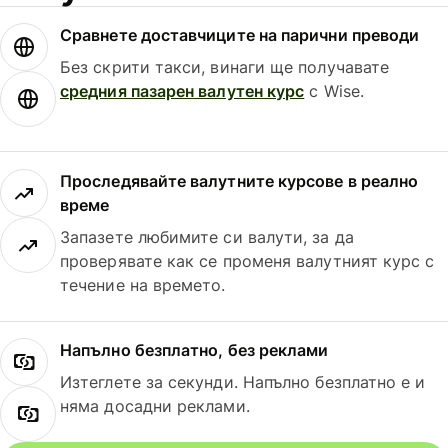
Сравнете доставчиците на парични преводи
Без скрити такси, винаги ще получавате
средния пазарен валутен курс
с Wise.
Проследявайте валутните курсове в реално
време
Запазете любимите си валути, за да
проверявате как се променя валутният курс с
течение на времето.
Напълно безплатно, без реклами
Изтеглете за секунди. Напълно безплатно е и
няма досадни реклами.