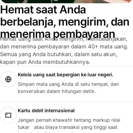
Hemat saat Anda
berbelanja, mengirim, dan
menerima pembayaran
Hemat uang saat Anda mengirim, membelanjakan,
dan menerima pembayaran dalam 40+ mata uang.
Semua yang Anda butuhkan, dalam satu akun,
kapan pun Anda membutuhkannya.
Kelola uang saat bepergian ke luar negeri.
Simpan mata uang Anda di satu tempat, dan
konversikan dalam hitungan detik.
Kartu debit internasional
Jangan pernah khawatir tentang markup nilai
tukar atau biaya transaksi yang tinggi saat