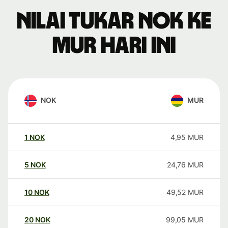
Nilai tukar NOK ke
MUR hari ini
NOK
MUR
1
NOK
4,95
MUR
5
NOK
24,76
MUR
10
NOK
49,52
MUR
20
NOK
99,05
MUR