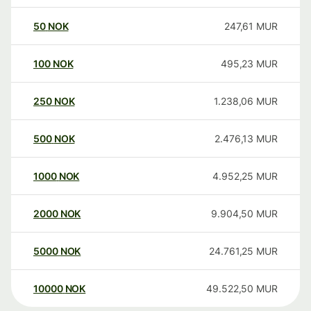
50
NOK
247,61
MUR
100
NOK
495,23
MUR
250
NOK
1.238,06
MUR
500
NOK
2.476,13
MUR
1000
NOK
4.952,25
MUR
2000
NOK
9.904,50
MUR
5000
NOK
24.761,25
MUR
10000
NOK
49.522,50
MUR