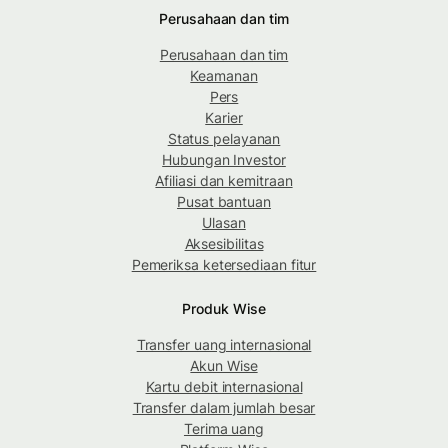
Perusahaan dan tim
Perusahaan dan tim
Keamanan
Pers
Karier
Status pelayanan
Hubungan Investor
Afiliasi dan kemitraan
Pusat bantuan
Ulasan
Aksesibilitas
Pemeriksa ketersediaan fitur
Produk Wise
Transfer uang internasional
Akun Wise
Kartu debit internasional
Transfer dalam jumlah besar
Terima uang