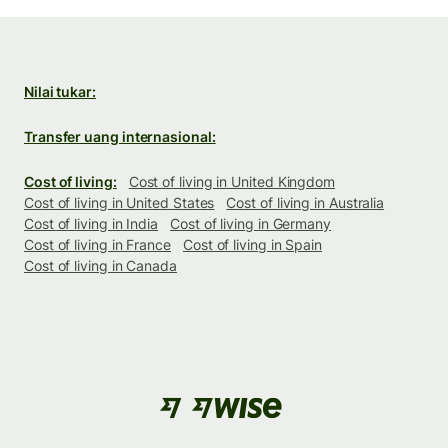
Nilai tukar:
Transfer uang internasional:
Cost of living:
Cost of living in United Kingdom
Cost of living in United States
Cost of living in Australia
Cost of living in India
Cost of living in Germany
Cost of living in France
Cost of living in Spain
Cost of living in Canada