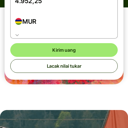
MUR
Kirim uang
Lacak nilai tukar