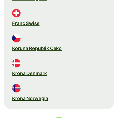
Franc Swiss
Koruna Republik Ceko
Krona Denmark
Krona Norwegia