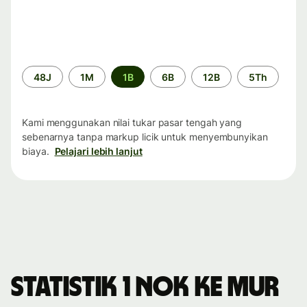
Periode
48J
1M
1B
6B
12B
5Th
waktu
Kami menggunakan nilai tukar pasar tengah yang
sebenarnya tanpa markup licik untuk menyembunyikan
biaya.
Pelajari lebih lanjut
Statistik 1 NOK ke MUR