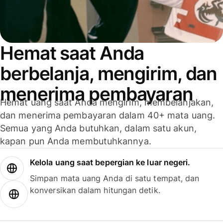
Hemat saat Anda
berbelanja, mengirim, dan
menerima pembayaran
Hemat uang saat Anda mengirim, membelanjakan,
dan menerima pembayaran dalam 40+ mata uang.
Semua yang Anda butuhkan, dalam satu akun,
kapan pun Anda membutuhkannya.
Kelola uang saat bepergian ke luar negeri.
Simpan mata uang Anda di satu tempat, dan
konversikan dalam hitungan detik.