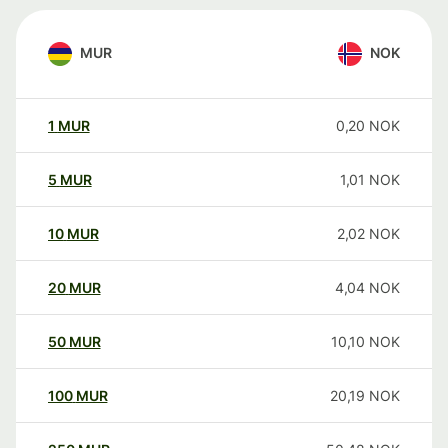
MUR
NOK
1
MUR
0,20
NOK
5
MUR
1,01
NOK
10
MUR
2,02
NOK
20
MUR
4,04
NOK
50
MUR
10,10
NOK
100
MUR
20,19
NOK