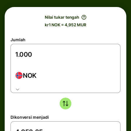
Nilai tukar tengah
kr1 NOK = 4,952 MUR
Jumlah
NOK
Dikonversi menjadi