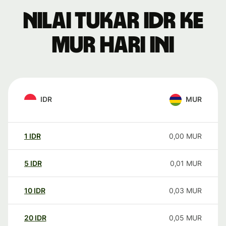
Nilai tukar IDR ke
MUR hari ini
IDR
MUR
1
IDR
0,00
MUR
5
IDR
0,01
MUR
10
IDR
0,03
MUR
20
IDR
0,05
MUR