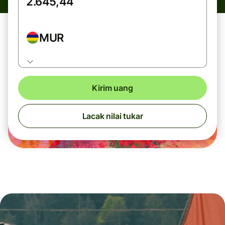
MUR
Kirim uang
Lacak nilai tukar