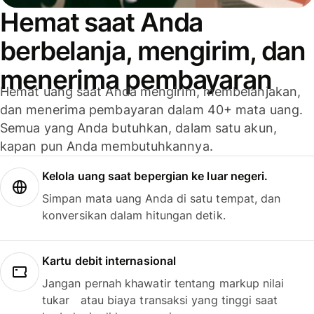
Hemat saat Anda
berbelanja, mengirim, dan
menerima pembayaran
Hemat uang saat Anda mengirim, membelanjakan,
dan menerima pembayaran dalam 40+ mata uang.
Semua yang Anda butuhkan, dalam satu akun,
kapan pun Anda membutuhkannya.
Kelola uang saat bepergian ke luar negeri.
Simpan mata uang Anda di satu tempat, dan
konversikan dalam hitungan detik.
Kartu debit internasional
Jangan pernah khawatir tentang markup nilai
tukar atau biaya transaksi yang tinggi saat