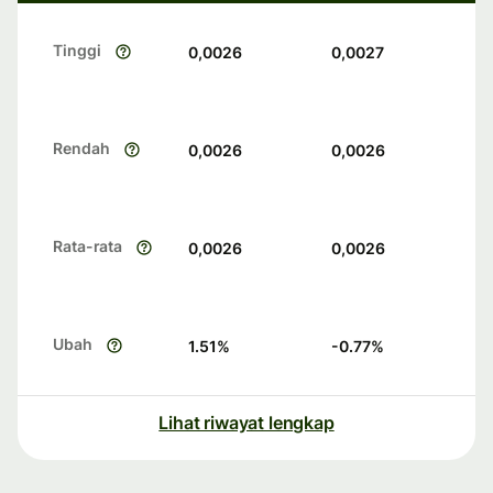
Tinggi
0,0026
0,0027
Rendah
0,0026
0,0026
Rata-rata
0,0026
0,0026
Ubah
1.51
%
-0.77
%
Lihat riwayat lengkap