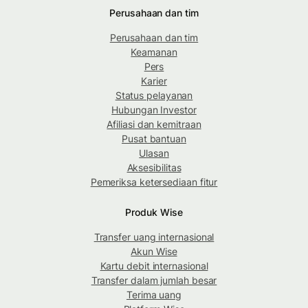
Perusahaan dan tim
Perusahaan dan tim
Keamanan
Pers
Karier
Status pelayanan
Hubungan Investor
Afiliasi dan kemitraan
Pusat bantuan
Ulasan
Aksesibilitas
Pemeriksa ketersediaan fitur
Produk Wise
Transfer uang internasional
Akun Wise
Kartu debit internasional
Transfer dalam jumlah besar
Terima uang