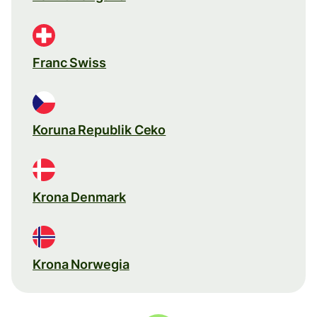
Franc Swiss
Koruna Republik Ceko
Krona Denmark
Krona Norwegia