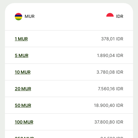
MUR
IDR
1
MUR
378,01
IDR
5
MUR
1.890,04
IDR
10
MUR
3.780,08
IDR
20
MUR
7.560,16
IDR
50
MUR
18.900,40
IDR
100
MUR
37.800,80
IDR