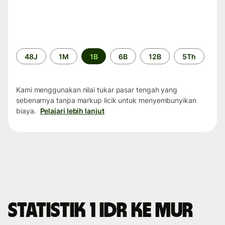
Periode
48J
1M
1B
6B
12B
5Th
waktu
Kami menggunakan nilai tukar pasar tengah yang
sebenarnya tanpa markup licik untuk menyembunyikan
biaya.
Pelajari lebih lanjut
Statistik 1 IDR ke MUR