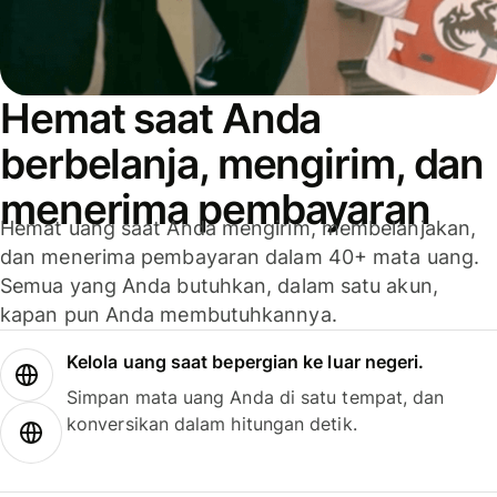
Hemat saat Anda
berbelanja, mengirim, dan
menerima pembayaran
Hemat uang saat Anda mengirim, membelanjakan,
dan menerima pembayaran dalam 40+ mata uang.
Semua yang Anda butuhkan, dalam satu akun,
kapan pun Anda membutuhkannya.
Kelola uang saat bepergian ke luar negeri.
Simpan mata uang Anda di satu tempat, dan
konversikan dalam hitungan detik.