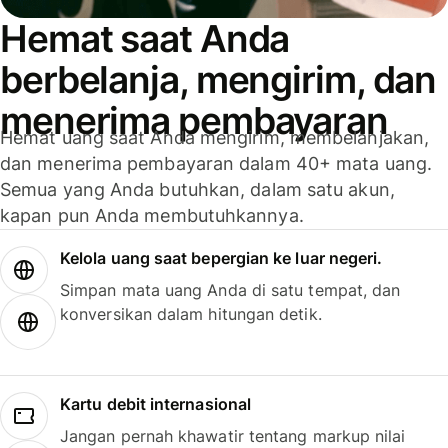
Hemat saat Anda
berbelanja, mengirim, dan
menerima pembayaran
Hemat uang saat Anda mengirim, membelanjakan,
dan menerima pembayaran dalam 40+ mata uang.
Semua yang Anda butuhkan, dalam satu akun,
kapan pun Anda membutuhkannya.
Kelola uang saat bepergian ke luar negeri.
Simpan mata uang Anda di satu tempat, dan
konversikan dalam hitungan detik.
Kartu debit internasional
Jangan pernah khawatir tentang markup nilai