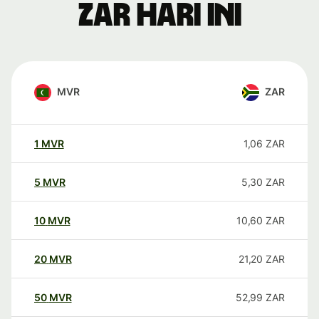
ZAR hari ini
MVR
ZAR
1
MVR
1,06
ZAR
5
MVR
5,30
ZAR
10
MVR
10,60
ZAR
20
MVR
21,20
ZAR
50
MVR
52,99
ZAR