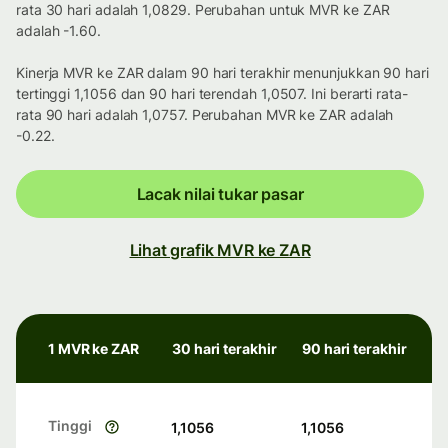
rata 30 hari adalah 1,0829. Perubahan untuk MVR ke ZAR
adalah -1.60.
Kinerja MVR ke ZAR dalam 90 hari terakhir menunjukkan 90 hari
tertinggi 1,1056 dan 90 hari terendah 1,0507. Ini berarti rata-
rata 90 hari adalah 1,0757. Perubahan MVR ke ZAR adalah
-0.22.
Lacak nilai tukar pasar
Lihat grafik MVR ke ZAR
1 MVR ke ZAR
30 hari terakhir
90 hari terakhir
Tinggi
1,1056
1,1056