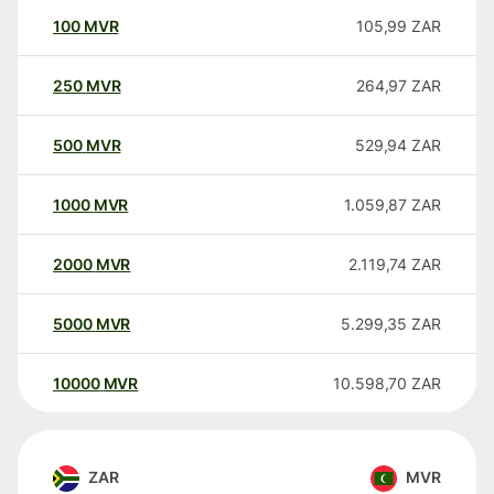
100
MVR
105,99
ZAR
250
MVR
264,97
ZAR
500
MVR
529,94
ZAR
1000
MVR
1.059,87
ZAR
2000
MVR
2.119,74
ZAR
5000
MVR
5.299,35
ZAR
10000
MVR
10.598,70
ZAR
ZAR
MVR