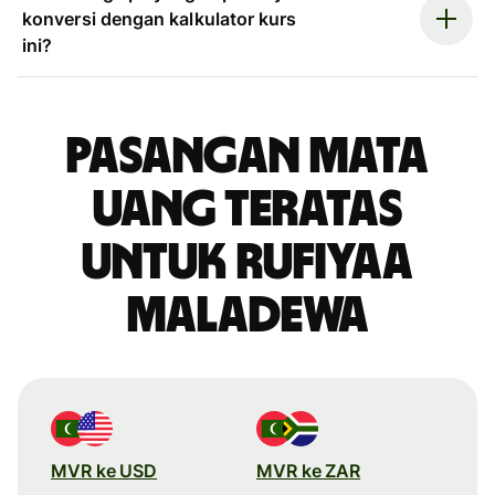
konversi dengan kalkulator kurs
ini?
Pasangan mata
uang teratas
untuk rufiyaa
Maladewa
MVR ke USD
MVR ke ZAR