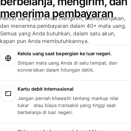
berbelanja, mengirim, dan
menerima pembayaran
Hemat uang saat Anda mengirim, membelanjakan,
dan menerima pembayaran dalam 40+ mata uang.
Semua yang Anda butuhkan, dalam satu akun,
kapan pun Anda membutuhkannya.
Kelola uang saat bepergian ke luar negeri.
Simpan mata uang Anda di satu tempat, dan
konversikan dalam hitungan detik.
Kartu debit internasional
Jangan pernah khawatir tentang markup nilai
tukar atau biaya transaksi yang tinggi saat
berbelanja di luar negeri.