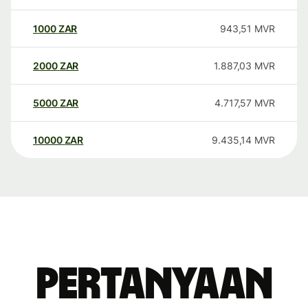
1000
ZAR
943,51
MVR
2000
ZAR
1.887,03
MVR
5000
ZAR
4.717,57
MVR
10000
ZAR
9.435,14
MVR
Pertanyaan