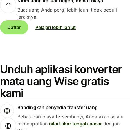
Kirim uang ke luar negeri, hemat biaya
Buat uang Anda pergi lebih jauh, tidak peduli
jaraknya.
Daftar
Pelajari lebih lanjut
Unduh aplikasi konverter
mata uang Wise gratis
kami
Bandingkan penyedia transfer uang
Bebas dari biaya tersembunyi, Anda akan selalu
mendapatkan
nilai tukar tengah pasar
dengan