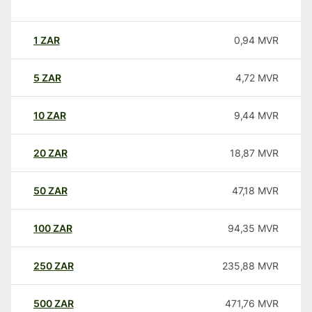
1
ZAR
0,94
MVR
5
ZAR
4,72
MVR
10
ZAR
9,44
MVR
20
ZAR
18,87
MVR
50
ZAR
47,18
MVR
100
ZAR
94,35
MVR
250
ZAR
235,88
MVR
500
ZAR
471,76
MVR