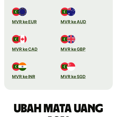
MVR ke EUR
MVR ke AUD
MVR ke CAD
MVR ke GBP
MVR ke INR
MVR ke SGD
Ubah mata uang