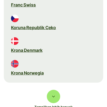
Franc Swiss
Koruna Republik Ceko
Krona Denmark
Krona Norwegia
Tampilkan lebih banyak