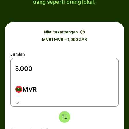
uang seperti orang lokal.
Nilai tukar tengah
MVR1 MVR = 1,060 ZAR
Jumlah
MVR