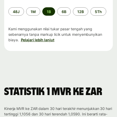
Periode
48J
1M
1B
6B
12B
5Th
waktu
Kami menggunakan nilai tukar pasar tengah yang
sebenarnya tanpa markup licik untuk menyembunyikan
biaya.
Pelajari lebih lanjut
Statistik 1 MVR ke ZAR
Kinerja MVR ke ZAR dalam 30 hari terakhir menunjukkan 30 hari
tertinggi 1,1056 dan 30 hari terendah 1,0590. Ini berarti rata-