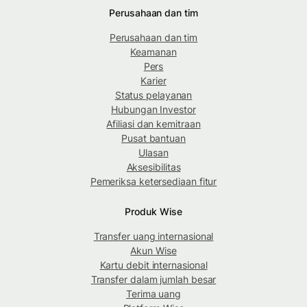
Perusahaan dan tim
Perusahaan dan tim
Keamanan
Pers
Karier
Status pelayanan
Hubungan Investor
Afiliasi dan kemitraan
Pusat bantuan
Ulasan
Aksesibilitas
Pemeriksa ketersediaan fitur
Produk Wise
Transfer uang internasional
Akun Wise
Kartu debit internasional
Transfer dalam jumlah besar
Terima uang