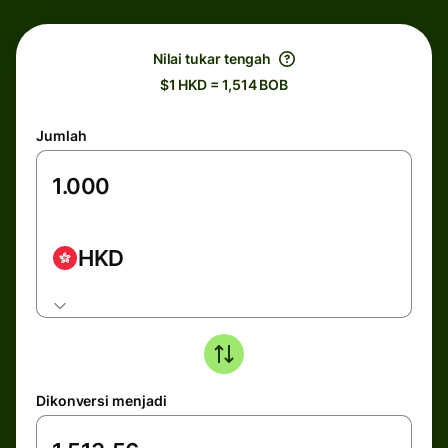
Nilai tukar tengah
$1 HKD = 1,514 BOB
Jumlah
HKD
Dikonversi menjadi