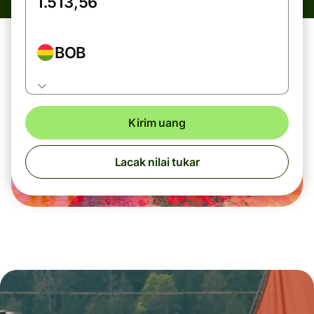
BOB
Kirim uang
Lacak nilai tukar