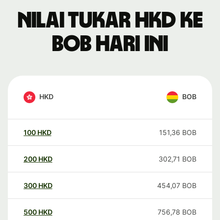
Nilai tukar HKD ke
BOB hari ini
HKD
BOB
100
HKD
151,36
BOB
200
HKD
302,71
BOB
300
HKD
454,07
BOB
500
HKD
756,78
BOB