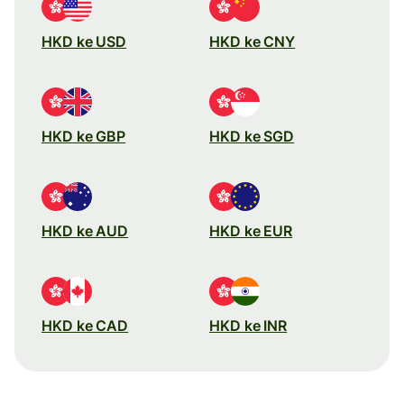
HKD ke USD
HKD ke CNY
HKD ke GBP
HKD ke SGD
HKD ke AUD
HKD ke EUR
HKD ke CAD
HKD ke INR