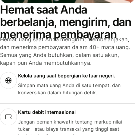
Hemat saat Anda
berbelanja, mengirim, dan
menerima pembayaran
Hemat uang saat Anda mengirim, membelanjakan,
dan menerima pembayaran dalam 40+ mata uang.
Semua yang Anda butuhkan, dalam satu akun,
kapan pun Anda membutuhkannya.
Kelola uang saat bepergian ke luar negeri.
Simpan mata uang Anda di satu tempat, dan
konversikan dalam hitungan detik.
Kartu debit internasional
Jangan pernah khawatir tentang markup nilai
tukar atau biaya transaksi yang tinggi saat