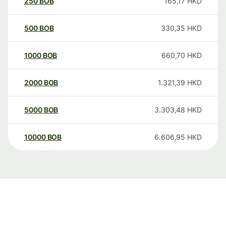
250
BOB
165,17
HKD
500
BOB
330,35
HKD
1000
BOB
660,70
HKD
2000
BOB
1.321,39
HKD
5000
BOB
3.303,48
HKD
10000
BOB
6.606,95
HKD