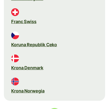
Franc Swiss
Koruna Republik Ceko
Krona Denmark
Krona Norwegia