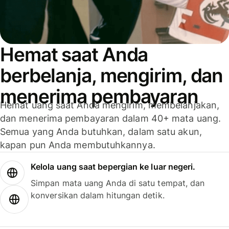
Hemat saat Anda
berbelanja, mengirim, dan
menerima pembayaran
Hemat uang saat Anda mengirim, membelanjakan,
dan menerima pembayaran dalam 40+ mata uang.
Semua yang Anda butuhkan, dalam satu akun,
kapan pun Anda membutuhkannya.
Kelola uang saat bepergian ke luar negeri.
Simpan mata uang Anda di satu tempat, dan
konversikan dalam hitungan detik.