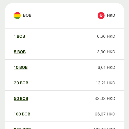
BOB
HKD
1
BOB
0,66
HKD
5
BOB
3,30
HKD
10
BOB
6,61
HKD
20
BOB
13,21
HKD
50
BOB
33,03
HKD
100
BOB
66,07
HKD