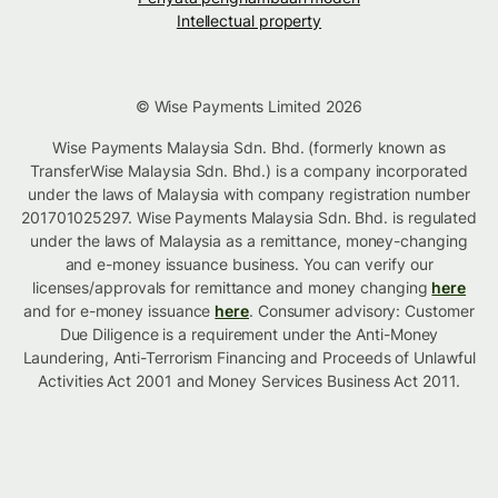
Intellectual property
© Wise Payments Limited 2026
Wise Payments Malaysia Sdn. Bhd. (formerly known as
TransferWise Malaysia Sdn. Bhd.) is a company incorporated
under the laws of Malaysia with company registration number
201701025297. Wise Payments Malaysia Sdn. Bhd. is regulated
under the laws of Malaysia as a remittance, money-changing
and e-money issuance business. You can verify our
licenses/approvals for remittance and money changing
here
and for e-money issuance
here
. Consumer advisory: Customer
Due Diligence is a requirement under the Anti-Money
Laundering, Anti-Terrorism Financing and Proceeds of Unlawful
Activities Act 2001 and Money Services Business Act 2011.