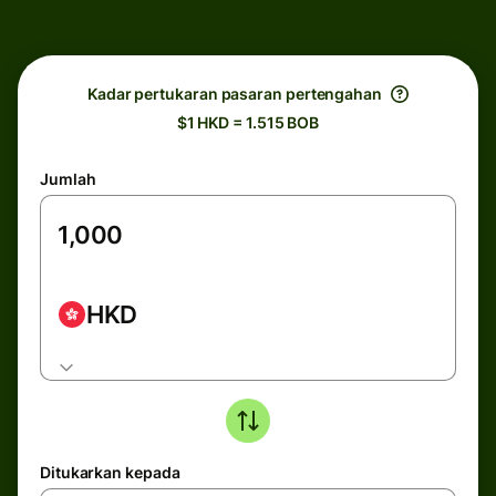
Kadar pertukaran pasaran pertengahan
$1 HKD = 1.515 BOB
Jumlah
HKD
Ditukarkan kepada