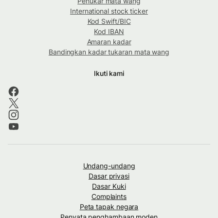
Penukar mata wang
International stock ticker
Kod Swift/BIC
Kod IBAN
Amaran kadar
Bandingkan kadar tukaran mata wang
Ikuti kami
Undang-undang
Dasar privasi
Dasar Kuki
Complaints
Peta tapak negara
Penyata penghambaan moden