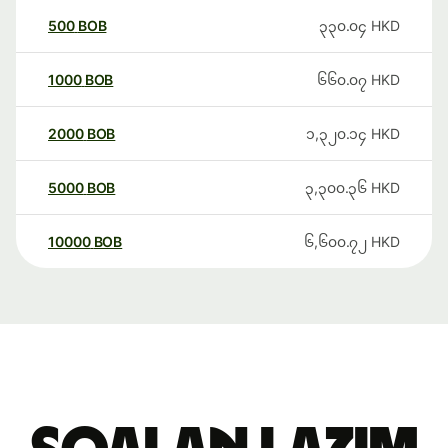
500
BOB
၃၃၀.၀၄
HKD
1000
BOB
၆၆၀.၀၇
HKD
2000
BOB
၁,၃၂၀.၁၄
HKD
5000
BOB
၃,၃၀၀.၃၆
HKD
10000
BOB
၆,၆၀၀.၇၂
HKD