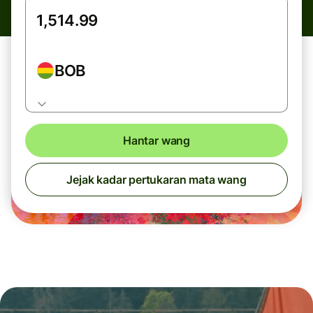
BOB
Hantar wang
Jejak kadar pertukaran mata wang