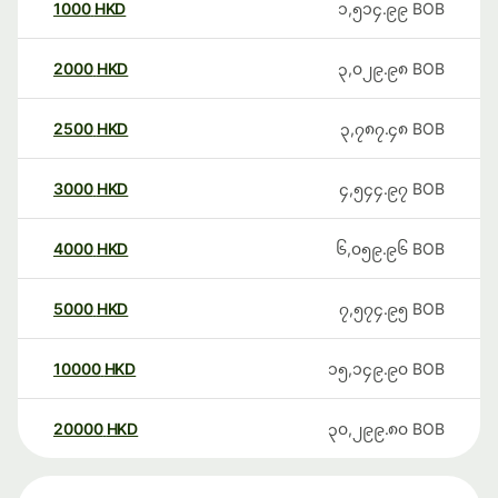
1000
HKD
၁,၅၁၄.၉၉
BOB
2000
HKD
၃,၀၂၉.၉၈
BOB
2500
HKD
၃,၇၈၇.၄၈
BOB
3000
HKD
၄,၅၄၄.၉၇
BOB
4000
HKD
၆,၀၅၉.၉၆
BOB
5000
HKD
၇,၅၇၄.၉၅
BOB
10000
HKD
၁၅,၁၄၉.၉၀
BOB
20000
HKD
၃၀,၂၉၉.၈၀
BOB