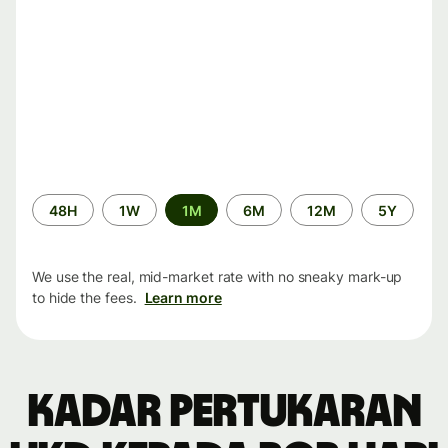
Time
48H
1W
1M
6M
12M
5Y
period
We use the real, mid-market rate with no sneaky mark-up
to hide the fees.
Learn more
Kadar pertukaran