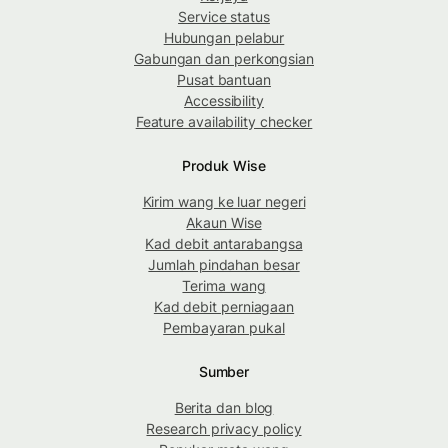
Service status
Hubungan pelabur
Gabungan dan perkongsian
Pusat bantuan
Accessibility
Feature availability checker
Produk Wise
Kirim wang ke luar negeri
Akaun Wise
Kad debit antarabangsa
Jumlah pindahan besar
Terima wang
Kad debit perniagaan
Pembayaran pukal
Sumber
Berita dan blog
Research privacy policy