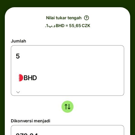
Nilai tukar tengah
.د.ب1 BHD = 55,65 CZK
Jumlah
BHD
Dikonversi menjadi