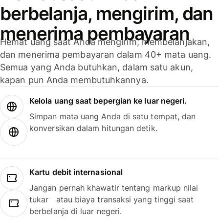
berbelanja, mengirim, dan
menerima pembayaran
Hemat uang saat Anda mengirim, membelanjakan,
dan menerima pembayaran dalam 40+ mata uang.
Semua yang Anda butuhkan, dalam satu akun,
kapan pun Anda membutuhkannya.
Kelola uang saat bepergian ke luar negeri.
Simpan mata uang Anda di satu tempat, dan
konversikan dalam hitungan detik.
Kartu debit internasional
Jangan pernah khawatir tentang markup nilai
tukar atau biaya transaksi yang tinggi saat
berbelanja di luar negeri.