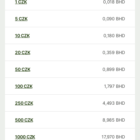
1
CZK
0,018
BHD
5
CZK
0,090
BHD
10
CZK
0,180
BHD
20
CZK
0,359
BHD
50
CZK
0,899
BHD
100
CZK
1,797
BHD
250
CZK
4,493
BHD
500
CZK
8,985
BHD
1000
CZK
17,970
BHD