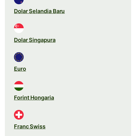
Dolar Selandia Baru
Dolar Singapura
Euro
Forint Hongaria
Franc Swiss