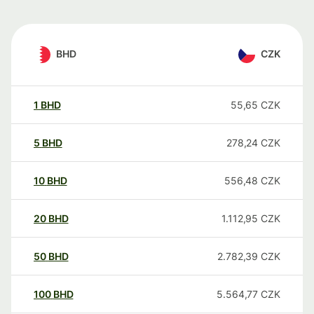
BHD
CZK
1
BHD
55,65
CZK
5
BHD
278,24
CZK
10
BHD
556,48
CZK
20
BHD
1.112,95
CZK
50
BHD
2.782,39
CZK
100
BHD
5.564,77
CZK