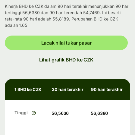
Kinerja BHD ke CZK dalam 90 hari terakhir menunjukkan 90 hari
tertinggi 56,6380 dan 90 hari terendah 54,7469. Ini berarti
rata-rata 90 hari adalah 55,8189. Perubahan BHD ke CZK
adalah 1.65.
Lacak nilai tukar pasar
Lihat grafik BHD ke CZK
1 BHD ke CZK
30 hari terakhir
90 hari terakhir
Tinggi
56,5636
56,6380