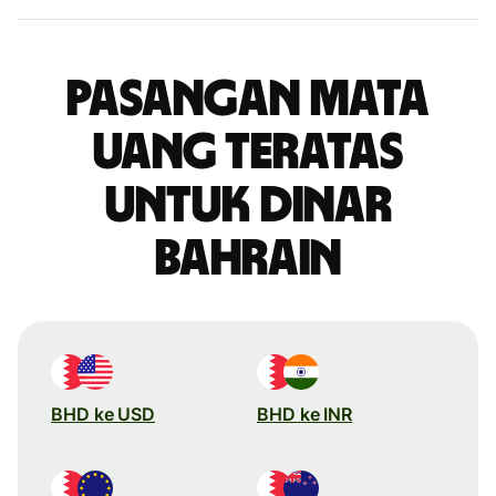
Pasangan mata
uang teratas
untuk dinar
Bahrain
BHD ke USD
BHD ke INR