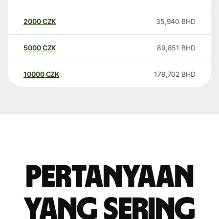
2000
CZK
35,940
BHD
5000
CZK
89,851
BHD
10000
CZK
179,702
BHD
Pertanyaan
yang sering