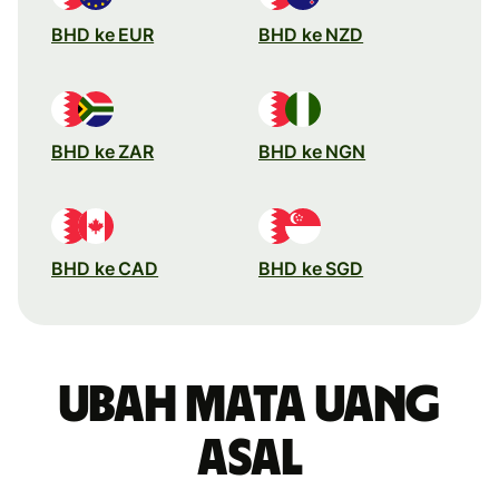
BHD ke EUR
BHD ke NZD
BHD ke ZAR
BHD ke NGN
BHD ke CAD
BHD ke SGD
Ubah mata uang
asal