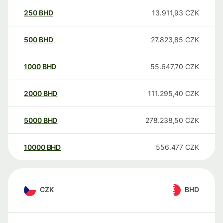
250
BHD
13.911,93
CZK
500
BHD
27.823,85
CZK
1000
BHD
55.647,70
CZK
2000
BHD
111.295,40
CZK
5000
BHD
278.238,50
CZK
10000
BHD
556.477
CZK
CZK
BHD