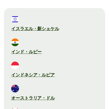
イスラエル・新シェケル
インド・ルピー
インドネシア・ルピア
オーストラリア・ドル