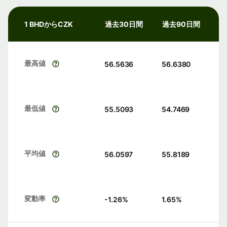
1 BHDからCZK
過去30日間
過去90日間
最高値
56.5636
56.6380
最低値
55.5093
54.7469
平均値
56.0597
55.8189
変動率
-1.26
%
1.65
%