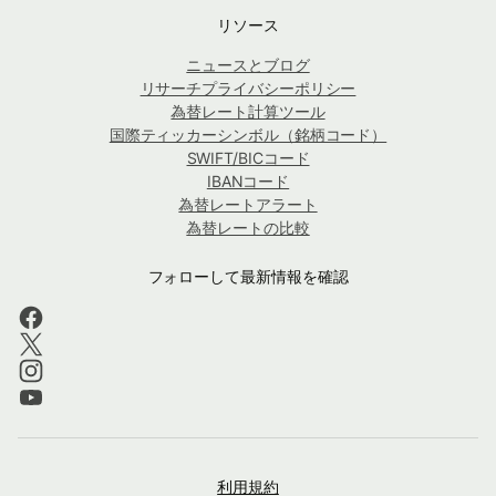
リソース
ニュースとブログ
リサーチプライバシーポリシー
為替レート計算ツール
国際ティッカーシンボル（銘柄コード）
SWIFT/BICコード
IBANコード
為替レートアラート
為替レートの比較
フォローして最新情報を確認
利用規約