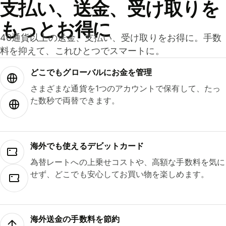
支払い、送金、受け取りを
もっとお得に
40通貨以上の送金、支払い、受け取りをお得に。手数
料を抑えて、これひとつでスマートに。
どこでもグ⁠ロ⁠ー⁠バ⁠ルにお金を管理
さまざまな通貨を1つのアカウントで保有して、たっ
た数秒で両替できます。
海外でも使えるデビットカード
為替レートへの上乗せコストや、高額な手数料を気に
せず、どこでも安心してお買い物を楽しめます。
海外送金の手数料を節約