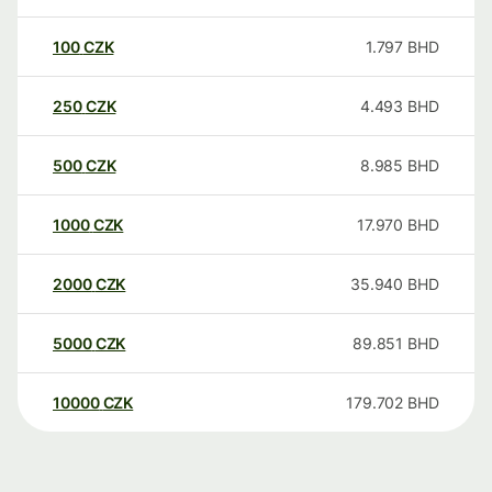
100
CZK
1.797
BHD
250
CZK
4.493
BHD
500
CZK
8.985
BHD
1000
CZK
17.970
BHD
2000
CZK
35.940
BHD
5000
CZK
89.851
BHD
10000
CZK
179.702
BHD