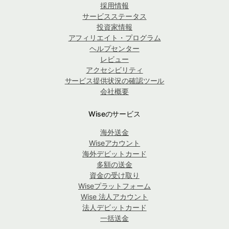
採用情報
サービスステータス
投資家情報
アフィリエイト・プログラム
ヘルプセンター
レビュー
アクセシビリティ
サービス提供状況の確認ツール
会社概要
Wiseのサービス
海外送金
Wiseアカウント
海外デビットカード
多額の送金
資金の受け取り
Wiseプラットフォーム
Wise 法人アカウント
法人デビットカード
一括送金