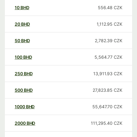
10
BHD
556.48
CZK
20
BHD
1,112.95
CZK
50
BHD
2,782.39
CZK
100
BHD
5,564.77
CZK
250
BHD
13,911.93
CZK
500
BHD
27,823.85
CZK
1000
BHD
55,647.70
CZK
2000
BHD
111,295.40
CZK