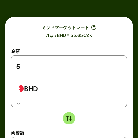
ミッドマーケットレート
.د.ب1 BHD = 55.65 CZK
金額
BHD
両替額