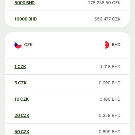
5000
BHD
278,238.50
CZK
10000
BHD
556,477
CZK
CZK
BHD
1
CZK
0.018
BHD
5
CZK
0.090
BHD
10
CZK
0.180
BHD
20
CZK
0.359
BHD
50
CZK
0.899
BHD