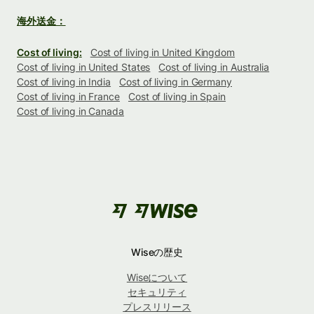
海外送金：
Cost of living:
Cost of living in United Kingdom
Cost of living in United States
Cost of living in Australia
Cost of living in India
Cost of living in Germany
Cost of living in France
Cost of living in Spain
Cost of living in Canada
Wiseの歴史
Wiseについて
セキュリティ
プレスリリース