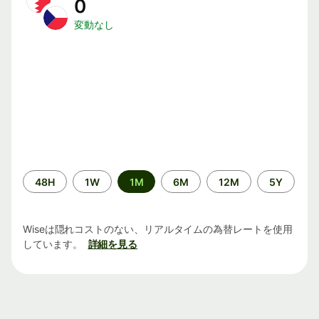
0
変動なし
期
48H
1W
1M
6M
12M
5Y
間
Wiseは隠れコストのない、リアルタイムの為替レートを使用
しています。
詳細を見る