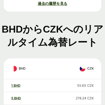
過去の履歴を見る
BHDからCZKへのリア
ルタイム為替レート
BHD
CZK
1
BHD
55.65
CZK
5
BHD
278.24
CZK