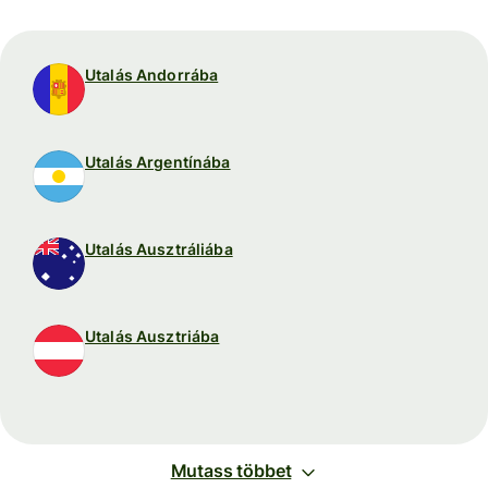
Utalás Andorrába
Utalás Argentínába
Utalás Ausztráliába
Utalás Ausztriába
Mutass többet