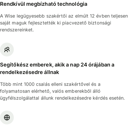
Rendkívül megbízható technológia
A Wise legügyesebb szakértői az elmúlt 12 évben teljesen
saját maguk fejlesztették ki piacvezető biztonsági
rendszereinket.
Segítőkész emberek, akik a nap 24 órájában a
rendelkezésedre állnak
Több mint 1000 csalás elleni szakértővel és a
folyamatosan elérhető, valós emberekből álló
ügyfélszolgálattal állunk rendelkezésedre kérdés esetén.