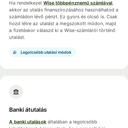
Ha rendelkezel
Wise többpénznemű számlával
,
akkor az utalás finanszírozásához használhatod a
számládon lévő pénzt. Ez gyors és olcsó is. Csak
hozd létre az utalást a megszokott módon, majd
a fizetéskor válaszd ki a Wise-számláról történő
utalást.
Legolcsóbb utalási módok
Banki átutalás
A banki utalások
általában a legolcsóbb