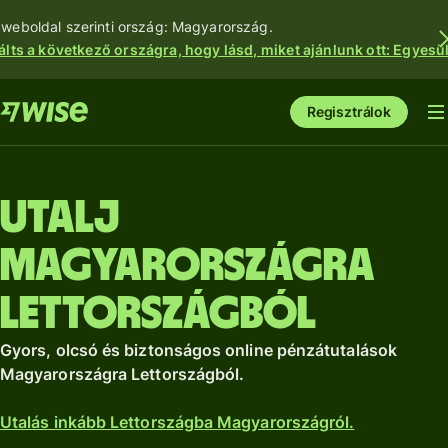
 weboldal szerinti ország: Magyarország.
álts a következő országra, hogy lásd, miket ajánlunk ott: Egyesül
Regisztrálok
Utalj
Magyarországra
Lettországból
Gyors, olcsó és biztonságos online pénzátutalások
Magyarországra Lettországból.
Utalás inkább Lettországba Magyarországról.