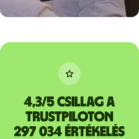
4,3/5 csillag a
Trustpiloton
297 034 értékelés