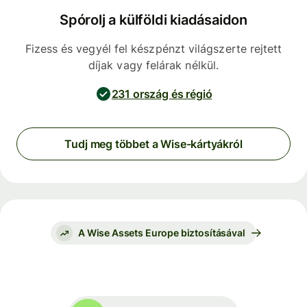
Spórolj a külföldi kiadásaidon
Fizess és vegyél fel készpénzt világszerte rejtett
díjak vagy felárak nélkül.
231 ország és régió
Tudj meg többet a Wise-kártyákról
A Wise Assets Europe biztosításával