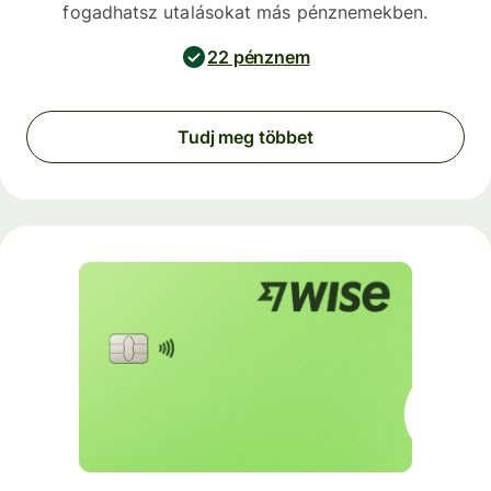
fogadhatsz utalásokat más pénznemekben.
22 pénznem
Tudj meg többet