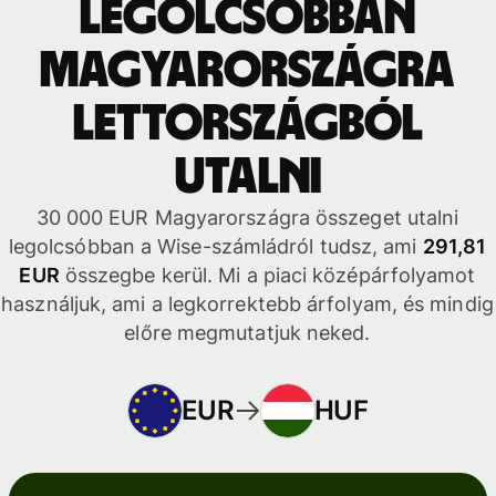
legolcsóbban
Magyarországra
Lettországból
utalni
30 000 EUR Magyarországra összeget utalni
legolcsóbban a Wise-számládról tudsz, ami
291,81
EUR
összegbe kerül. Mi a piaci középárfolyamot
használjuk, ami a legkorrektebb árfolyam, és mindig
előre megmutatjuk neked.
EUR
HUF