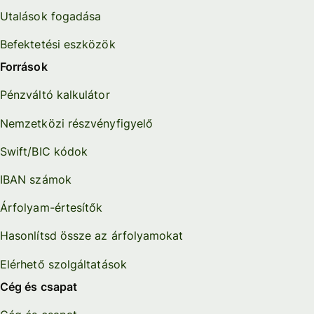
Utalások fogadása
Befektetési eszközök
Források
Pénzváltó kalkulátor
Nemzetközi részvényfigyelő
Swift/BIC kódok
IBAN számok
Árfolyam-értesítők
Hasonlítsd össze az árfolyamokat
Elérhető szolgáltatások
Cég és csapat