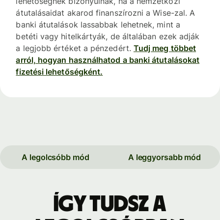
lehetőségnek bizonyulnak, ha a nemzetközi
átutalásaidat akarod finanszírozni a Wise-zal. A
banki átutalások lassabbak lehetnek, mint a
betéti vagy hitelkártyák, de általában ezek adják
a legjobb értéket a pénzedért.
Tudj meg többet
arról, hogyan használhatod a banki átutalásokat
fizetési lehetőségként.
A legolcsóbb mód
A leggyorsabb mód
Így tudsz a