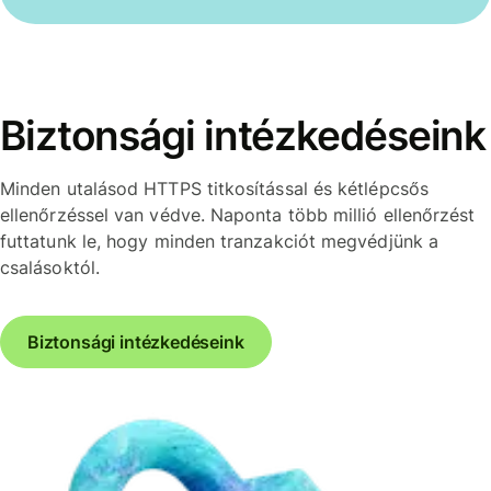
Biztonsági intézkedéseink
Minden utalásod HTTPS titkosítással és kétlépcsős
ellenőrzéssel van védve. Naponta több millió ellenőrzést
futtatunk le, hogy minden tranzakciót megvédjünk a
csalásoktól.
Biztonsági intézkedéseink