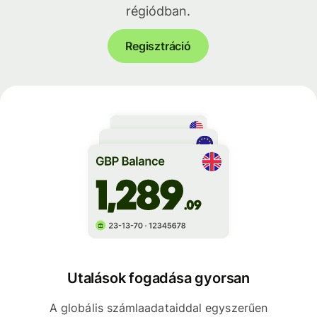
régiódban.
Regisztráció
Utalások fogadása gyorsan
A globális számlaadataiddal egyszerűen