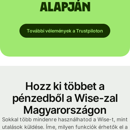
alapján
További vélemények a Trustpiloton
Hozz ki többet a
pénzedből a Wise-zal
Magyarországon
Sokkal több mindenre használhatod a Wise-t, mint
utalások küldése. Íme, milyen funkciók érhetők el a