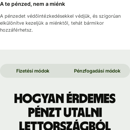
A te pénzed, nem a miénk
A pénzedet védőintézkedésekkel védjük, és szigorúan
elkülönítve kezeljük a miénktől, tehát bármikor
hozzáférhetsz.
Fizetési módok
Pénzfogadási módok
Hogyan érdemes
pénzt utalni
Lettországból