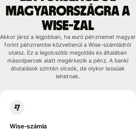
Magyarországra a
Wise-zal
Akkor jársz a legjobban, ha euró pénznemet magyar
forint pénznembe közvetlenül a Wise-számládról
utalsz. Ez a legolcsóbb megoldás és általában
másodpercek alatt megérkezik a pénz. A banki
átutalások szintén olcsók, de olykor lassúak
lehetnek.
Wise-számla