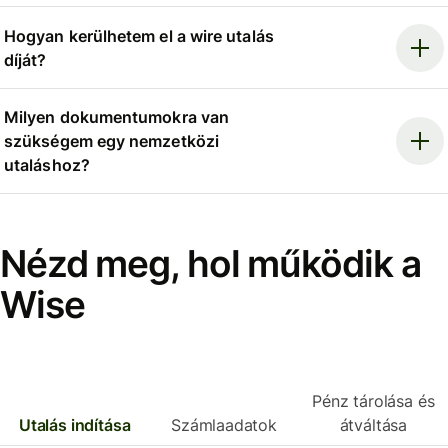
Hogyan kerülhetem el a wire utalás
díját?
Milyen dokumentumokra van
szükségem egy nemzetközi
utaláshoz?
Nézd meg, hol működik a
Wise
Pénz tárolása és
Utalás indítása
Számlaadatok
átváltása