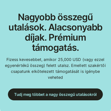
Nagyobb összegű
utalások. Alacsonyabb
díjak. Prémium
támogatás.
Fizess kevesebbet, amikor 25,000 USD (vagy ezzel
egyenértékű összeg) felett utalsz. Emellett szakértői
csapatunk elkötelezett támogatását is igénybe
veheted
Tudj meg többet a nagy összegű utalásokról