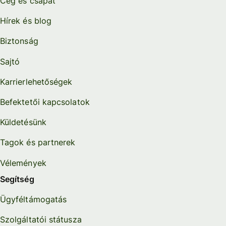
Cég és csapat
Hírek és blog
Biztonság
Sajtó
Karrierlehetőségek
Befektetői kapcsolatok
Küldetésünk
Tagok és partnerek
Vélemények
Segítség
Ügyféltámogatás
Szolgáltatói státusza