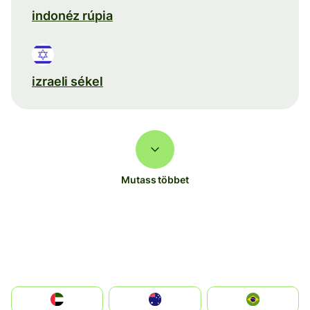
indonéz rúpia
izraeli sékel
Mutass többet
الإمارات العربية المتحدة
Australia
Brazil