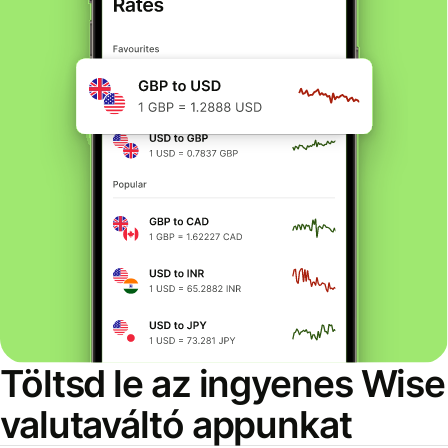
Töltsd le az ingyenes Wise
valutaváltó appunkat