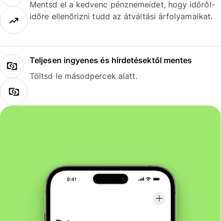
Mentsd el a kedvenc pénznemeidet, hogy időről-
időre ellenőrizni tudd az átváltási árfolyamaikat.
Teljesen ingyenes és hirdetésektől mentes
Töltsd le másodpercek alatt.