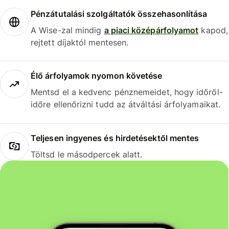
Pénzátutalási szolgáltatók összehasonlítása
A Wise-zal mindig
a piaci középárfolyamot
kapod,
rejtett díjaktól mentesen.
Élő árfolyamok nyomon követése
Mentsd el a kedvenc pénznemeidet, hogy időről-
időre ellenőrizni tudd az átváltási árfolyamaikat.
Teljesen ingyenes és hirdetésektől mentes
Töltsd le másodpercek alatt.