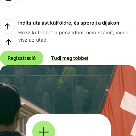
Indíts utalást külföldre, és spórolj a díjakon
Hozz ki többet a pénzedből, nem számít, merre
visz az utad.
Regisztráció
Tudj meg többet