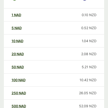
1
NAD
0.10
NZD
5
NAD
0.52
NZD
10
NAD
1.04
NZD
20
NAD
2.08
NZD
50
NAD
5.21
NZD
100
NAD
10.42
NZD
250
NAD
26.05
NZD
500
NAD
52.09
NZD