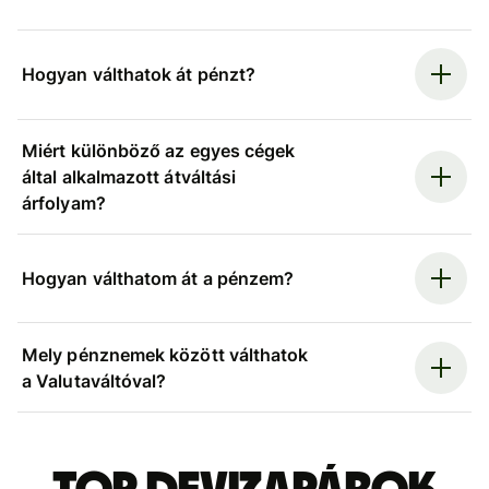
Hogyan válthatok át pénzt?
Miért különböző az egyes cégek
által alkalmazott átváltási
árfolyam?
Hogyan válthatom át a pénzem?
Mely pénznemek között válthatok
a Valutaváltóval?