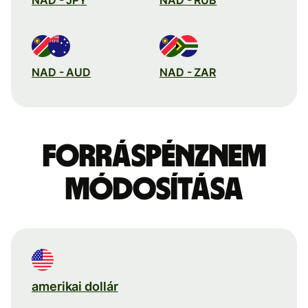
NAD - AUD
NAD - ZAR
Forráspénznem
módosítása
amerikai dollár