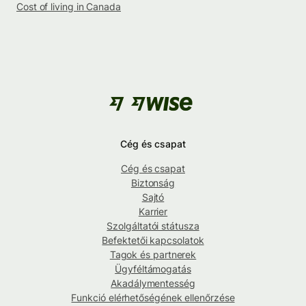
Cost of living in Canada
Cég és csapat
Cég és csapat
Biztonság
Sajtó
Karrier
Szolgáltatói státusza
Befektetői kapcsolatok
Tagok és partnerek
Ügyféltámogatás
Akadálymentesség
Funkció elérhetőségének ellenőrzése