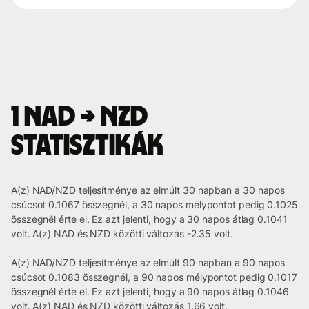
1 NAD → NZD
statisztikák
A(z) NAD/NZD teljesítménye az elmúlt 30 napban a 30 napos
csúcsot 0.1067 összegnél, a 30 napos mélypontot pedig 0.1025
összegnél érte el. Ez azt jelenti, hogy a 30 napos átlag 0.1041
volt. A(z) NAD és NZD közötti változás -2.35 volt.
A(z) NAD/NZD teljesítménye az elmúlt 90 napban a 90 napos
csúcsot 0.1083 összegnél, a 90 napos mélypontot pedig 0.1017
összegnél érte el. Ez azt jelenti, hogy a 90 napos átlag 0.1046
volt. A(z) NAD és NZD közötti változás 1.66 volt.