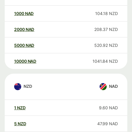
1000
NAD
104.18
NZD
2000
NAD
208.37
NZD
5000
NAD
520.92
NZD
10000
NAD
1041.84
NZD
NZD
NAD
1
NZD
9.60
NAD
5
NZD
47.99
NAD