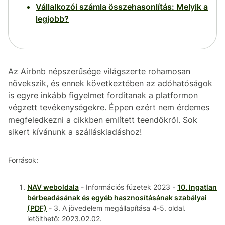
Vállalkozói számla összehasonlítás: Melyik a
legjobb?
Az Airbnb népszerűsége világszerte rohamosan
növekszik, és ennek következtében az adóhatóságok
is egyre inkább figyelmet fordítanak a platformon
végzett tevékenységekre. Éppen ezért nem érdemes
megfeledkezni a cikkben említett teendőkről. Sok
sikert kívánunk a szálláskiadáshoz!
Források:
NAV weboldala
- Információs füzetek 2023 -
10. Ingatlan
bérbeadásának és egyéb hasznosításának szabályai
(PDF)
- 3. A jövedelem megállapítása 4-5. oldal.
letölthető: 2023.02.02.