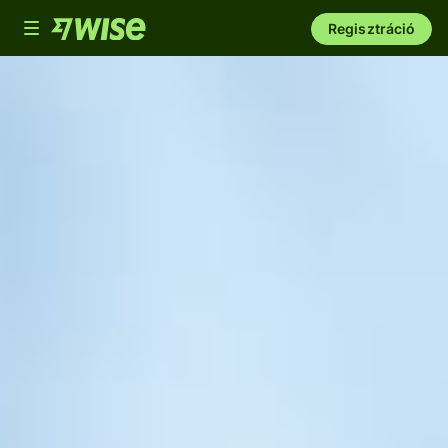
Toggle
Regisztráció
navigation