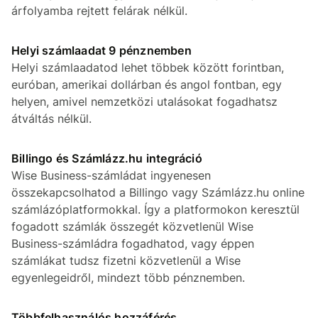
árfolyamba rejtett felárak nélkül.
Helyi számlaadat 9 pénznemben
Helyi számlaadatod lehet többek között forintban,
euróban, amerikai dollárban és angol fontban, egy
helyen, amivel nemzetközi utalásokat fogadhatsz
átváltás nélkül.
Billingo és Számlázz.hu integráció
Wise Business-számládat ingyenesen
összekapcsolhatod a Billingo vagy Számlázz.hu online
számlázóplatformokkal. Így a platformokon keresztül
fogadott számlák összegét közvetlenül Wise
Business-számládra fogadhatod, vagy éppen
számlákat tudsz fizetni közvetlenül a Wise
egyenlegeidről, mindezt több pénznemben.
Többfelhasználós hozzáférés