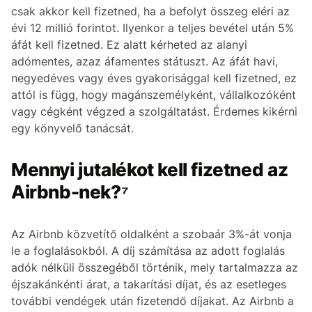
csak akkor kell fizetned, ha a befolyt összeg eléri az
évi 12 millió forintot. Ilyenkor a teljes bevétel után 5%
áfát kell fizetned. Ez alatt kérheted az alanyi
adómentes, azaz áfamentes státuszt. Az áfát havi,
negyedéves vagy éves gyakorisággal kell fizetned, ez
attól is függ, hogy magánszemélyként, vállalkozóként
vagy cégként végzed a szolgáltatást. Érdemes kikérni
egy könyvelő tanácsát.
Mennyi jutalékot kell fizetned az
Airbnb-nek?⁷
Az Airbnb közvetítő oldalként a szobaár 3%-át vonja
le a foglalásokból. A díj számítása az adott foglalás
adók nélküli összegéből történik, mely tartalmazza az
éjszakánkénti árat, a takarítási díjat, és az esetleges
további vendégek után fizetendő díjakat. Az Airbnb a