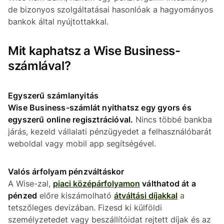
de bizonyos szolgáltatásai hasonlóak a hagyományos
bankok által nyújtottakkal.
Mit kaphatsz a Wise Business-
számlával?
Egyszerű számlanyitás
Wise Business-számlát nyithatsz egy gyors és
egyszerű online regisztrációval.
Nincs többé bankba
járás, kezeld vállalati pénzügyedet a felhasználóbarát
weboldal vagy mobil app segítségével.
Valós árfolyam pénzváltáskor
A Wise-zal,
piaci középárfolyamon
válthatod át a
pénzed
előre kiszámolható
átváltási díjakkal
a
tetszőleges devizában. Fizesd ki külföldi
személyzetedet vagy beszállítóidat rejtett díjak és az