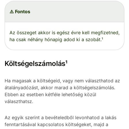
⚠️ Fontos
Az összeget akkor is egész évre kell megfizetned,
ha csak néhány hónapig adod ki a szobát.¹
Költségelszámolás¹
Ha magasak a költségeid, vagy nem választhatod az
átalányadózást, akkor marad a költségelszámolás.
Ebben az esetben kétféle lehetőség közül
választhatsz.
Az egyik szerint a bevételedből levonhatod a lakás
fenntartásával kapcsolatos költségeket, majd a