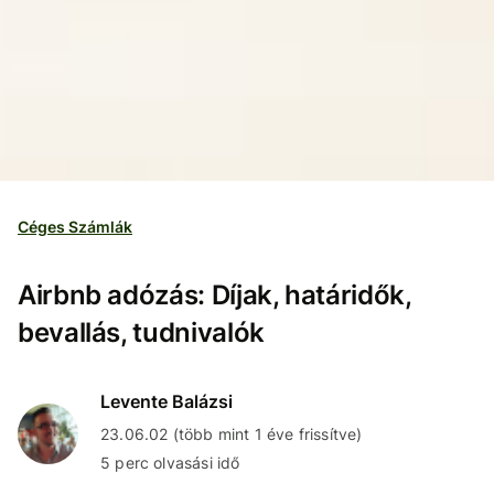
Céges Számlák
Airbnb adózás: Díjak, határidők,
bevallás, tudnivalók
Levente Balázsi
23.06.02 (több mint 1 éve frissítve)
5 perc olvasási idő