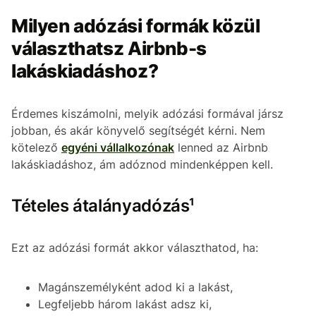
Milyen adózási formák közül
választhatsz Airbnb-s
lakáskiadáshoz?
Érdemes kiszámolni, melyik adózási formával jársz
jobban, és akár könyvelő segítségét kérni. Nem
kötelező
egyéni vállalkozónak
lenned az Airbnb
lakáskiadáshoz, ám adóznod mindenképpen kell.
Tételes átalányadózás¹
Ezt az adózási formát akkor választhatod, ha:
Magánszemélyként adod ki a lakást,
Legfeljebb három lakást adsz ki,