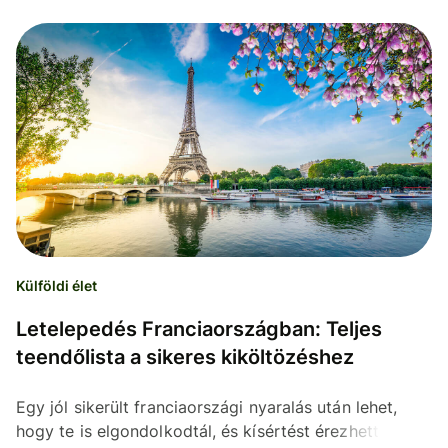
Külföldi élet
Letelepedés Franciaországban: Teljes
teendőlista a sikeres kiköltözéshez
Egy jól sikerült franciaországi nyaralás után lehet,
hogy te is elgondolkodtál, és kísértést érezhettél,