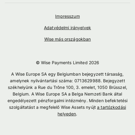
Impresszum
Adatvédelmi irányelvek
Wise más országokban
© Wise Payments Limited
2026
A Wise Europe SA egy Belgiumban bejegyzett társaság,
amelynek nyilvántartási száma: 0713629988. Bejegyzett
székhelyünk a Rue du Trône 100, 3. emelet, 1050 Brüsszel,
Belgium. A Wise Europe SA a Belga Nemzeti Bank által
engedélyezett pénzforgalmi intézmény. Minden befektetési
szolgáltatást a megfelelő Wise Assets nyújt
a tartózkodási
helyeden
.