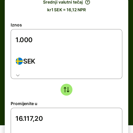
Srednji valutni tečaj
kr1 SEK = 16,12 NPR
Iznos
SEK
Promijenite u