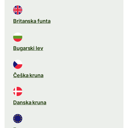
Britanska funta
Bugarski lev
Češka kruna
Danska kruna