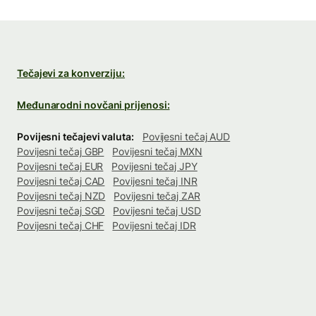
Tečajevi za konverziju:
Međunarodni novčani prijenosi:
Povijesni tečajevi valuta:
Povijesni tečaj AUD
Povijesni tečaj GBP
Povijesni tečaj MXN
Povijesni tečaj EUR
Povijesni tečaj JPY
Povijesni tečaj CAD
Povijesni tečaj INR
Povijesni tečaj NZD
Povijesni tečaj ZAR
Povijesni tečaj SGD
Povijesni tečaj USD
Povijesni tečaj CHF
Povijesni tečaj IDR