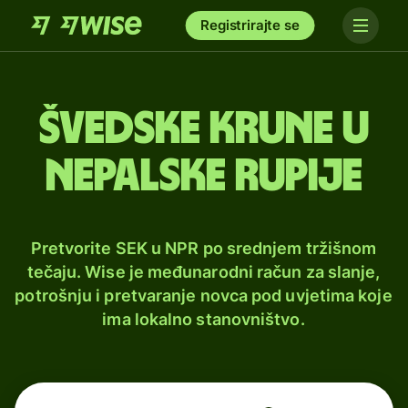
Registrirajte se
Švedske krune u
nepalske rupije
Pretvorite SEK u NPR po srednjem tržišnom
tečaju. Wise je međunarodni račun za slanje,
potrošnju i pretvaranje novca pod uvjetima koje
ima lokalno stanovništvo.