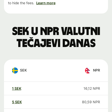
to hide the fees.
Learn more
SEK u NPR valutni
tečajevi danas
SEK
NPR
1
SEK
16,12
NPR
5
SEK
80,59
NPR