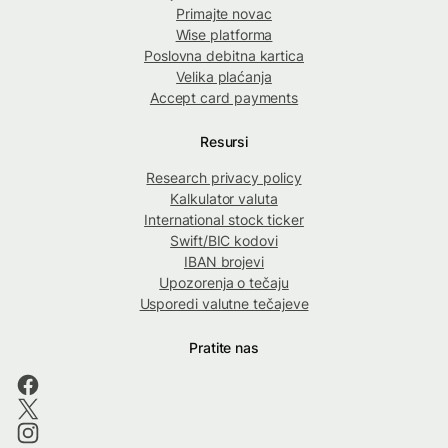
Primajte novac
Wise platforma
Poslovna debitna kartica
Velika plaćanja
Accept card payments
Resursi
Research privacy policy
Kalkulator valuta
International stock ticker
Swift/BIC kodovi
IBAN brojevi
Upozorenja o tečaju
Usporedi valutne tečajeve
Pratite nas