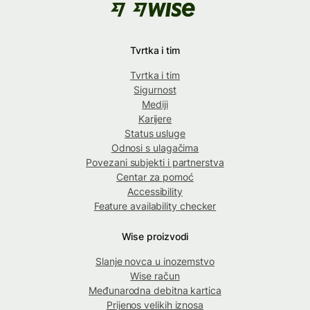
Tvrtka i tim
Tvrtka i tim
Sigurnost
Mediji
Karijere
Status usluge
Odnosi s ulagačima
Povezani subjekti i partnerstva
Centar za pomoć
Accessibility
Feature availability checker
Wise proizvodi
Slanje novca u inozemstvo
Wise račun
Međunarodna debitna kartica
Prijenos velikih iznosa