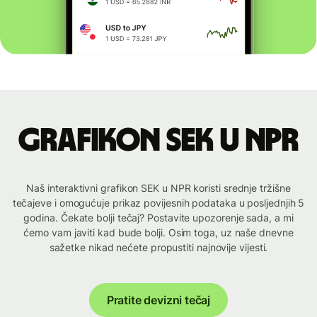
Grafikon SEK u NPR
Naš interaktivni grafikon SEK u NPR koristi srednje tržišne
tečajeve i omogućuje prikaz povijesnih podataka u posljednjih 5
godina. Čekate bolji tečaj? Postavite upozorenje sada, a mi
ćemo vam javiti kad bude bolji. Osim toga, uz naše dnevne
sažetke nikad nećete propustiti najnovije vijesti.
Pratite devizni tečaj