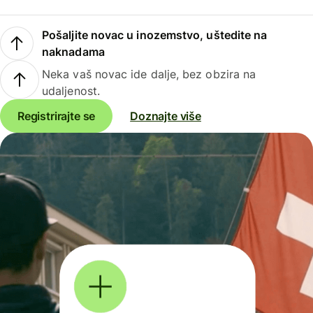
Pošaljite novac u inozemstvo, uštedite na
naknadama
Neka vaš novac ide dalje, bez obzira na
udaljenost.
Registrirajte se
Doznajte više