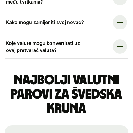
među tvrtkama?
Kako mogu zamijeniti svoj novac?
Koje valute mogu konvertirati uz
ovaj pretvarač valuta?
Najbolji valutni
parovi za švedska
kruna