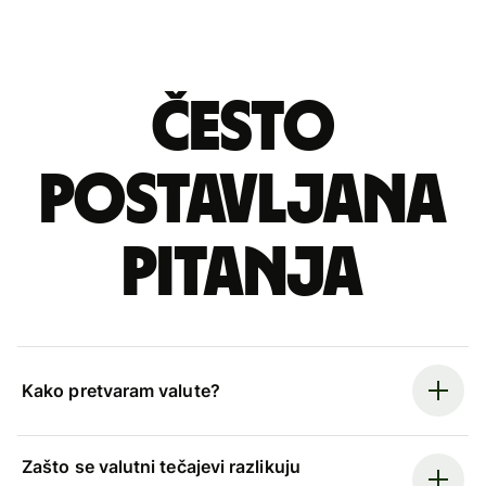
Često
postavljana
pitanja
Kako pretvaram valute?
Zašto se valutni tečajevi razlikuju