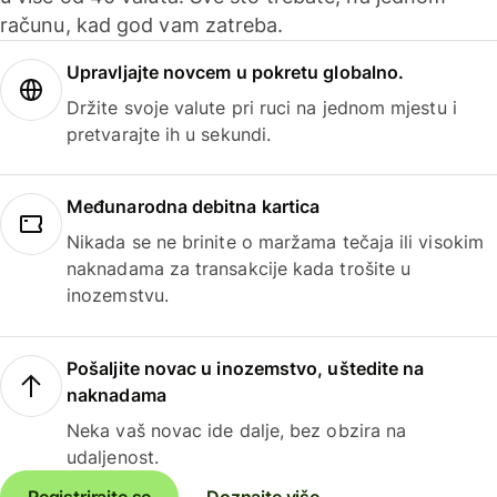
računu, kad god vam zatreba.
Upravljajte novcem u pokretu globalno.
Držite svoje valute pri ruci na jednom mjestu i
pretvarajte ih u sekundi.
Međunarodna debitna kartica
Nikada se ne brinite o maržama tečaja ili visokim
naknadama za transakcije kada trošite u
inozemstvu.
Pošaljite novac u inozemstvo, uštedite na
naknadama
Neka vaš novac ide dalje, bez obzira na
udaljenost.
Registrirajte se
Doznajte više