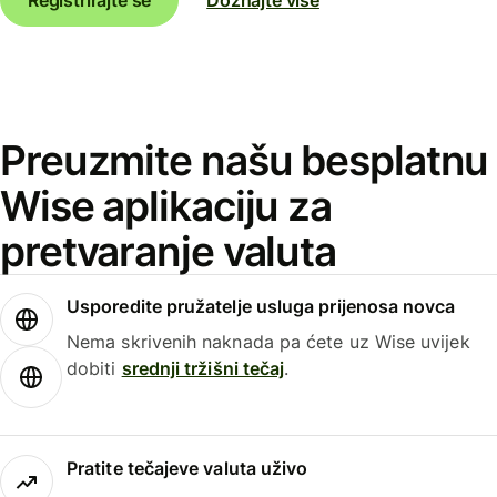
Preuzmite našu besplatnu
Wise aplikaciju za
pretvaranje valuta
Usporedite pružatelje usluga prijenosa novca
Nema skrivenih naknada pa ćete uz Wise uvijek
dobiti
srednji tržišni tečaj
.
Pratite tečajeve valuta uživo