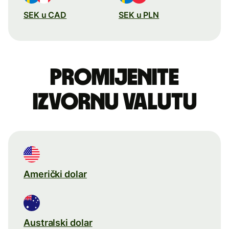
SEK u CAD
SEK u PLN
Promijenite
izvornu valutu
Američki dolar
Australski dolar