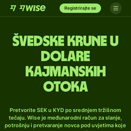
Registrirajte se
Švedske krune u
dolare
Kajmanskih
otoka
Pretvorite SEK u KYD po srednjem tržišnom
tečaju. Wise je međunarodni račun za slanje,
potrošnju i pretvaranje novca pod uvjetima koje