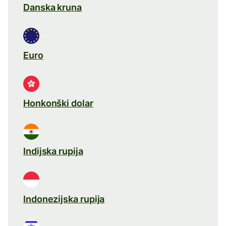
Danska kruna
Euro
Honkonški dolar
Indijska rupija
Indonezijska rupija