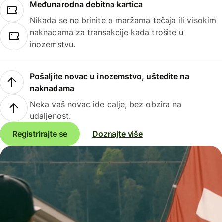
Međunarodna debitna kartica
Nikada se ne brinite o maržama tečaja ili visokim
naknadama za transakcije kada trošite u
inozemstvu.
Pošaljite novac u inozemstvo, uštedite na
naknadama
Neka vaš novac ide dalje, bez obzira na
udaljenost.
Registrirajte se
Doznajte više