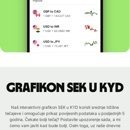
Grafikon SEK u KYD
Naš interaktivni grafikon SEK u KYD koristi srednje tržišne
tečajeve i omogućuje prikaz povijesnih podataka u posljednjih 5
godina. Čekate bolji tečaj? Postavite upozorenje sada, a mi
ćemo vam javiti kad bude bolji. Osim toga, uz naše dnevne