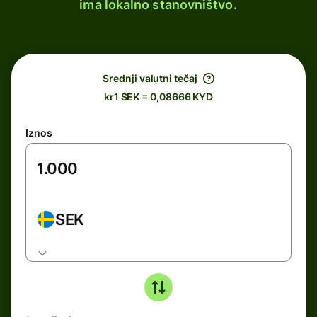
ima lokalno stanovništvo.
Srednji valutni tečaj
kr1 SEK = 0,08666 KYD
Iznos
SEK