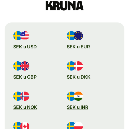
kruna
SEK u USD
SEK u EUR
SEK u GBP
SEK u DKK
SEK u NOK
SEK u INR