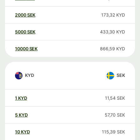
2000
SEK
173,32
KYD
5000
SEK
433,30
KYD
10000
SEK
866,59
KYD
KYD
SEK
1
KYD
11,54
SEK
5
KYD
57,70
SEK
10
KYD
115,39
SEK