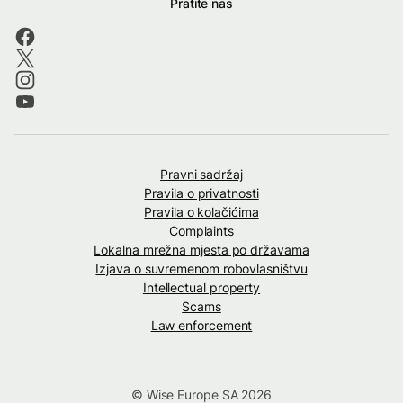
Pratite nas
Pravni sadržaj
Pravila o privatnosti
Pravila o kolačićima
Complaints
Lokalna mrežna mjesta po državama
Izjava o suvremenom robovlasništvu
Intellectual property
Scams
Law enforcement
© Wise Europe SA 2026