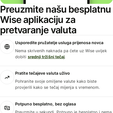
Preuzmite našu besplatnu
Wise aplikaciju za
pretvaranje valuta
Usporedite pružatelje usluga prijenosa novca
Nema skrivenih naknada pa ćete uz Wise uvijek
dobiti
srednji tržišni tečaj
.
Pratite tečajeve valuta uživo
Pohranite svoje omiljene valute kako biste
provjerili kako se tečaj mijenja s vremenom.
Potpuno besplatno, bez oglasa
Preuzmite u sekundi. Potpuno je besplatno i nema