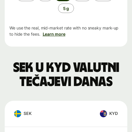
period
5 g
We use the real, mid-market rate with no sneaky mark-up
to hide the fees.
Learn more
SEK u KYD valutni
tečajevi danas
SEK
KYD