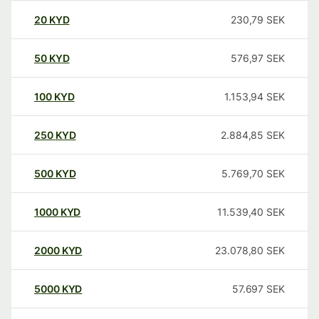
20
KYD
230,79
SEK
50
KYD
576,97
SEK
100
KYD
1.153,94
SEK
250
KYD
2.884,85
SEK
500
KYD
5.769,70
SEK
1000
KYD
11.539,40
SEK
2000
KYD
23.078,80
SEK
5000
KYD
57.697
SEK