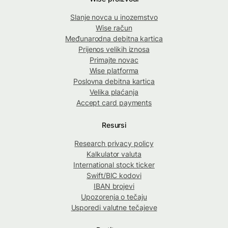
Slanje novca u inozemstvo
Wise račun
Međunarodna debitna kartica
Prijenos velikih iznosa
Primajte novac
Wise platforma
Poslovna debitna kartica
Velika plaćanja
Accept card payments
Resursi
Research privacy policy
Kalkulator valuta
International stock ticker
Swift/BIC kodovi
IBAN brojevi
Upozorenja o tečaju
Usporedi valutne tečajeve