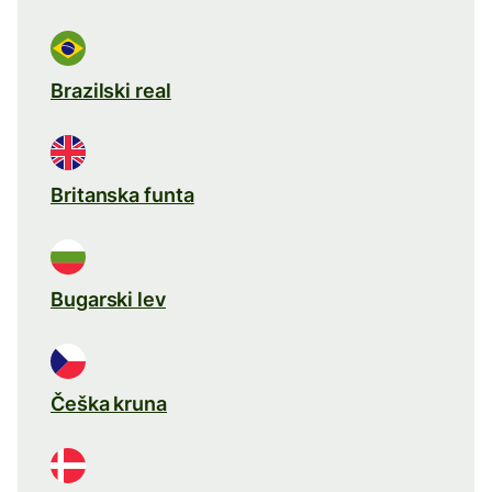
Brazilski real
Britanska funta
Bugarski lev
Češka kruna