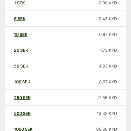
1
SEK
0,09
KYD
5
SEK
0,43
KYD
10
SEK
0,87
KYD
20
SEK
1,73
KYD
50
SEK
4,33
KYD
100
SEK
8,67
KYD
250
SEK
21,66
KYD
500
SEK
43,33
KYD
1000
SEK
86,66
KYD