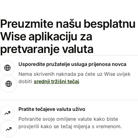
Preuzmite našu besplatnu
Wise aplikaciju za
pretvaranje valuta
Usporedite pružatelje usluga prijenosa novca
Nema skrivenih naknada pa ćete uz Wise uvijek
dobiti
srednji tržišni tečaj
.
Pratite tečajeve valuta uživo
Pohranite svoje omiljene valute kako biste
provjerili kako se tečaj mijenja s vremenom.