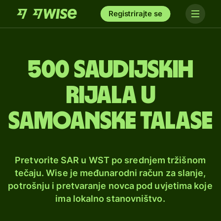
Registrirajte se
500 saudijskih
rijala u
samoanske talase
Pretvorite SAR u WST po srednjem tržišnom
tečaju. Wise je međunarodni račun za slanje,
potrošnju i pretvaranje novca pod uvjetima koje
ima lokalno stanovništvo.