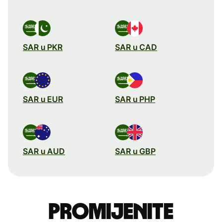
SAR u PKR
SAR u CAD
SAR u EUR
SAR u PHP
SAR u AUD
SAR u GBP
Promijenite