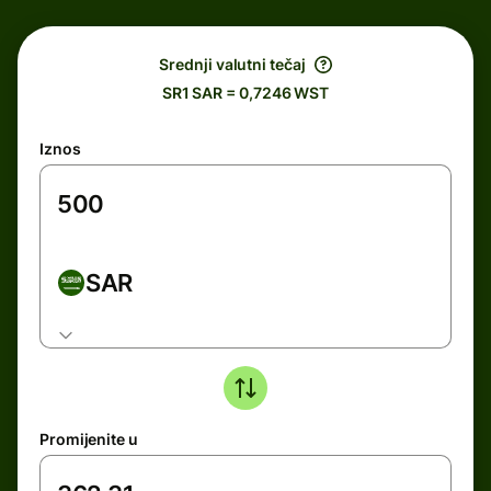
Srednji valutni tečaj
SR1 SAR = 0,7246 WST
Iznos
SAR
Promijenite u