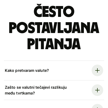
Često
postavljana
pitanja
Kako pretvaram valute?
Zašto se valutni tečajevi razlikuju
među tvrtkama?