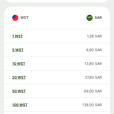
WST
SAR
1
WST
1,38
SAR
5
WST
6,90
SAR
10
WST
13,80
SAR
20
WST
27,60
SAR
50
WST
69,00
SAR
100
WST
138,00
SAR