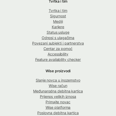
Tvrtka i tim
Tvrtka i tim
Sigurnost
Mediji
Karijere
Status usluge
Odnosi s ulagačima
Povezani subjekti i partnerstva
Centar za pomoć
Accessibility
Feature availability checker
Wise proizvodi
Slanje novca u inozemstvo
Wise račun
Međunarodna debitna kartica
Prijenos velikih iznosa
Primajte novac
Wise platforma
Poslovna debitna kartica