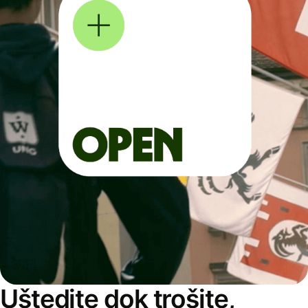
Uštedite dok trošite,