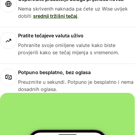
Nema skrivenih naknada pa ćete uz Wise uvijek
dobiti
srednji tržišni tečaj
.
Pratite tečajeve valuta uživo
Pohranite svoje omiljene valute kako biste
provjerili kako se tečaj mijenja s vremenom.
Potpuno besplatno, bez oglasa
Preuzmite u sekundi. Potpuno je besplatno i nema
dosadnih oglasa.