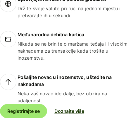
Držite svoje valute pri ruci na jednom mjestu i
pretvarajte ih u sekundi.
Međunarodna debitna kartica
Nikada se ne brinite o maržama tečaja ili visokim
naknadama za transakcije kada trošite u
inozemstvu.
Pošaljite novac u inozemstvo, uštedite na
naknadama
Neka vaš novac ide dalje, bez obzira na
udaljenost.
Registrirajte se
Doznajte više