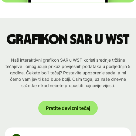
Grafikon SAR u WST
Naš interaktivni grafikon SAR u WST koristi srednje tržišne
tečajeve i omogućuje prikaz povijesnih podataka u posljednjih 5
godina. Čekate bolji tečaj? Postavite upozorenje sada, a mi
ćemo vam javiti kad bude bolji. Osim toga, uz naše dnevne
sažetke nikad nećete propustiti najnovije vijesti.
Pratite devizni tečaj