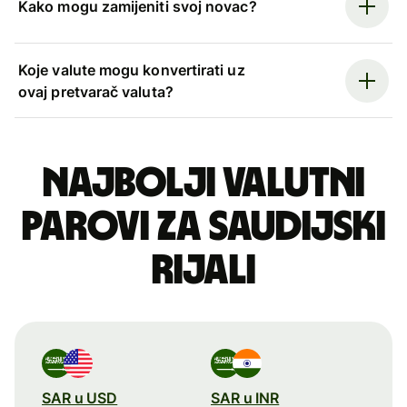
Kako mogu zamijeniti svoj novac?
Koje valute mogu konvertirati uz
ovaj pretvarač valuta?
Najbolji valutni
parovi za saudijski
rijali
SAR u USD
SAR u INR