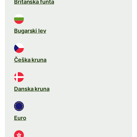
Britanska funta
Bugarski lev
Češka kruna
Danska kruna
Euro