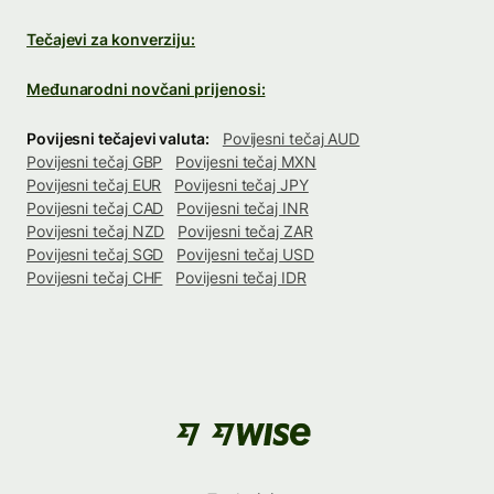
Tečajevi za konverziju:
Međunarodni novčani prijenosi:
Povijesni tečajevi valuta:
Povijesni tečaj AUD
Povijesni tečaj GBP
Povijesni tečaj MXN
Povijesni tečaj EUR
Povijesni tečaj JPY
Povijesni tečaj CAD
Povijesni tečaj INR
Povijesni tečaj NZD
Povijesni tečaj ZAR
Povijesni tečaj SGD
Povijesni tečaj USD
Povijesni tečaj CHF
Povijesni tečaj IDR