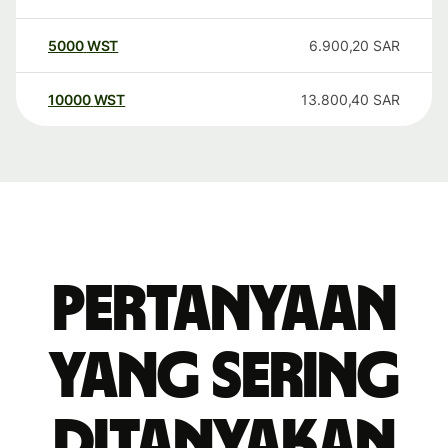
5000
WST
6.900,20
SAR
10000
WST
13.800,40
SAR
Pertanyaan
yang sering
ditanyakan