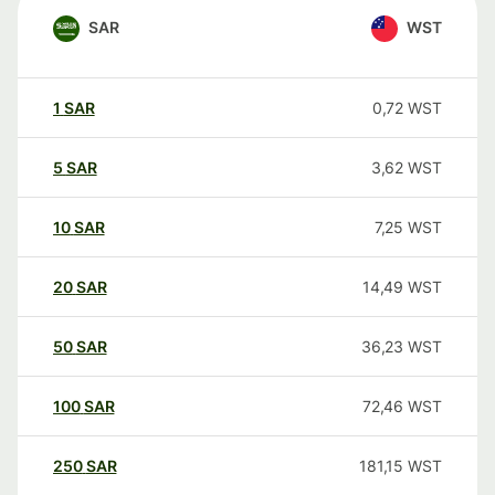
SAR
WST
1
SAR
0,72
WST
5
SAR
3,62
WST
10
SAR
7,25
WST
20
SAR
14,49
WST
50
SAR
36,23
WST
100
SAR
72,46
WST
250
SAR
181,15
WST