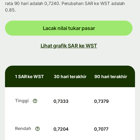
rata 90 hari adalah 0,7240. Perubahan SAR ke WST adalah
0.85.
Lacak nilai tukar pasar
Lihat grafik SAR ke WST
1 SAR ke WST
30 hari terakhir
90 hari terakhir
Tinggi
0,7333
0,7379
Rendah
0,7204
0,7077