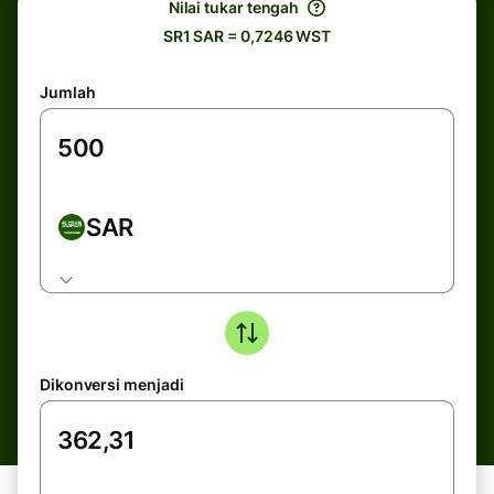
Nilai tukar tengah
SR1 SAR = 0,7246 WST
Jumlah
SAR
Dikonversi menjadi