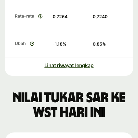
Rata-rata
0,7264
0,7240
Ubah
-1.18
%
0.85
%
Lihat riwayat lengkap
Nilai tukar SAR ke
WST hari ini