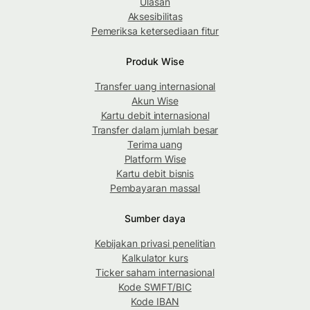
Ulasan
Aksesibilitas
Pemeriksa ketersediaan fitur
Produk Wise
Transfer uang internasional
Akun Wise
Kartu debit internasional
Transfer dalam jumlah besar
Terima uang
Platform Wise
Kartu debit bisnis
Pembayaran massal
Sumber daya
Kebijakan privasi penelitian
Kalkulator kurs
Ticker saham internasional
Kode SWIFT/BIC
Kode IBAN