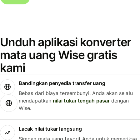
Unduh aplikasi konverter
mata uang Wise gratis
kami
Bandingkan penyedia transfer uang
Bebas dari biaya tersembunyi, Anda akan selalu
mendapatkan
nilai tukar tengah pasar
dengan
Wise.
Lacak nilai tukar langsung
Simpan mata uang favorit Anda untuk memeriksa