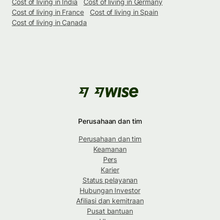
Cost of living in India
Cost of living in Germany
Cost of living in France
Cost of living in Spain
Cost of living in Canada
Perusahaan dan tim
Perusahaan dan tim
Keamanan
Pers
Karier
Status pelayanan
Hubungan Investor
Afiliasi dan kemitraan
Pusat bantuan