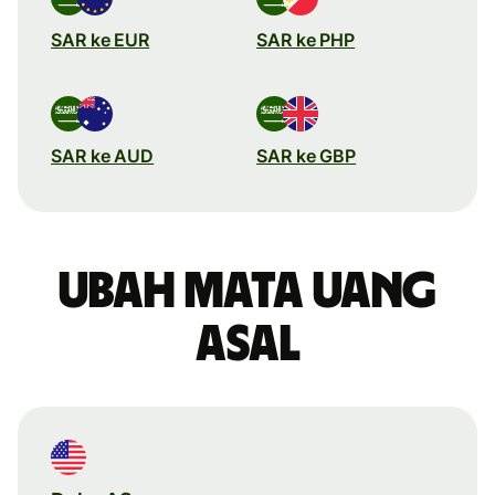
SAR ke EUR
SAR ke PHP
SAR ke AUD
SAR ke GBP
Ubah mata uang
asal