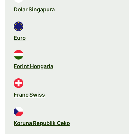
Dolar Singapura
Euro
Forint Hongaria
Franc Swiss
Koruna Republik Ceko