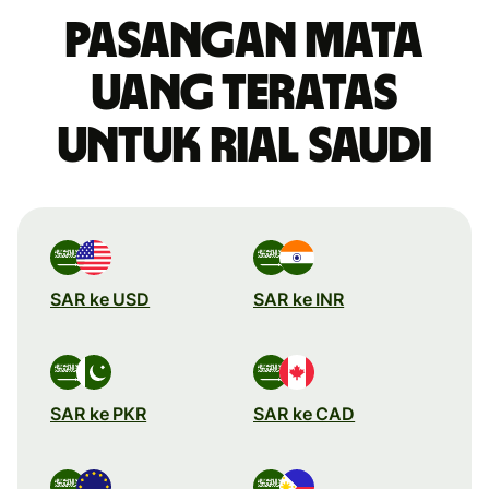
Pasangan mata
uang teratas
untuk rial Saudi
SAR ke USD
SAR ke INR
SAR ke PKR
SAR ke CAD