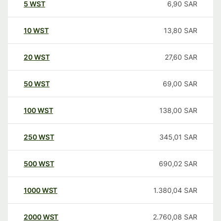
5
WST
6,90
SAR
10
WST
13,80
SAR
20
WST
27,60
SAR
50
WST
69,00
SAR
100
WST
138,00
SAR
250
WST
345,01
SAR
500
WST
690,02
SAR
1000
WST
1.380,04
SAR
2000
WST
2.760,08
SAR