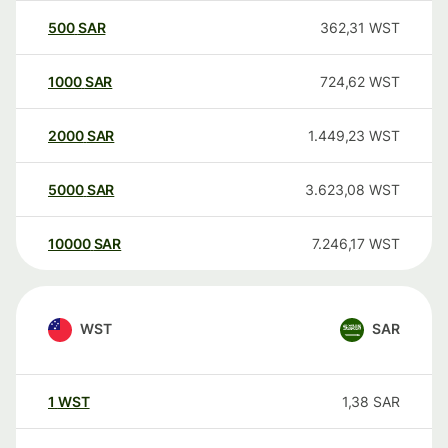
500
SAR
362,31
WST
1000
SAR
724,62
WST
2000
SAR
1.449,23
WST
5000
SAR
3.623,08
WST
10000
SAR
7.246,17
WST
WST
SAR
1
WST
1,38
SAR