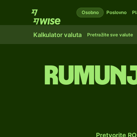
Osobno
Poslovno
Pl
Kalkulator valuta
Pretražite sve valute
Rumunjs
Pretvorite R