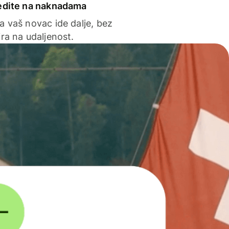
edite na naknadama
a vaš novac ide dalje, bez
ra na udaljenost.