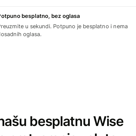
Potpuno besplatno, bez oglasa
Preuzmite u sekundi. Potpuno je besplatno i nema
dosadnih oglasa.
našu besplatnu Wise