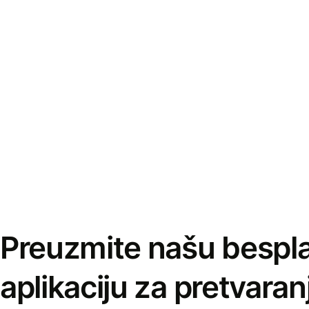
Preuzmite našu bespl
aplikaciju za pretvaran