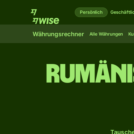
Persönlich
Geschäftli
Währungsrechner
Alle Währungen
Ku
Rumänis
Tausche