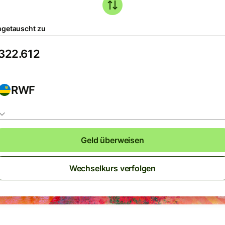
getauscht zu
RWF
Geld überweisen
Wechselkurs verfolgen