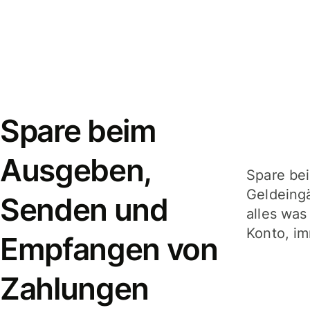
Spare beim
Ausgeben,
Spare be
Geldeing
Senden und
alles was
Konto, im
Empfangen von
Zahlungen