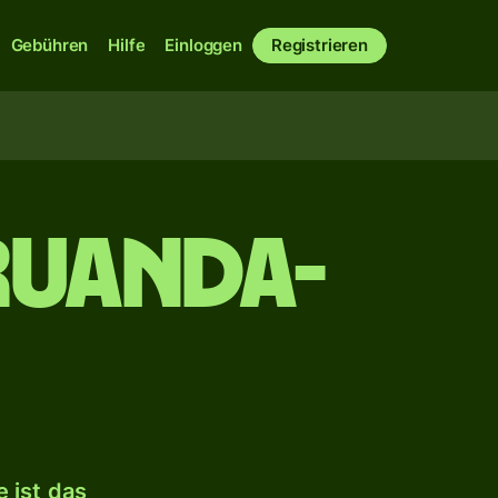
Gebühren
Hilfe
Einloggen
Registrieren
 Ruanda-
 ist das