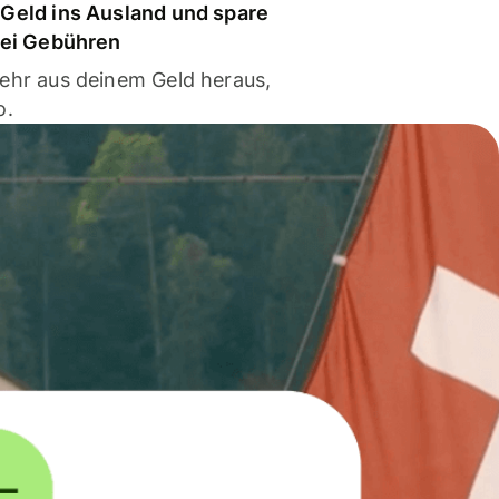
Geld ins Ausland und spare
bei Gebühren
ehr aus deinem Geld heraus,
o.