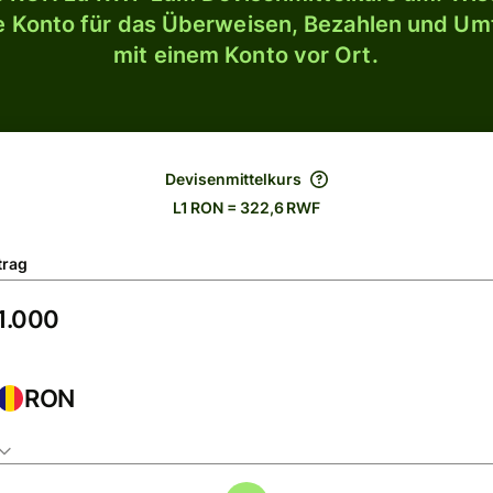
le Konto für das Überweisen, Bezahlen und U
mit einem Konto vor Ort.
Devisenmittelkurs
L1 RON = 322,6 RWF
trag
RON