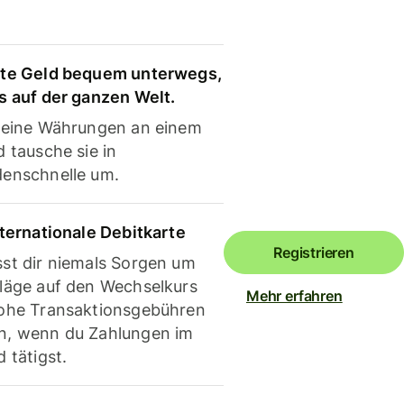
te Geld bequem unterwegs,
s auf der ganzen Welt.
deine Währungen an einem
 tausche sie in
enschnelle um.
nternationale Debitkarte
Registrieren
st dir niemals Sorgen um
läge auf den Wechselkurs
Mehr erfahren
ohe Transaktionsgebühren
, wenn du Zahlungen im
 tätigst.