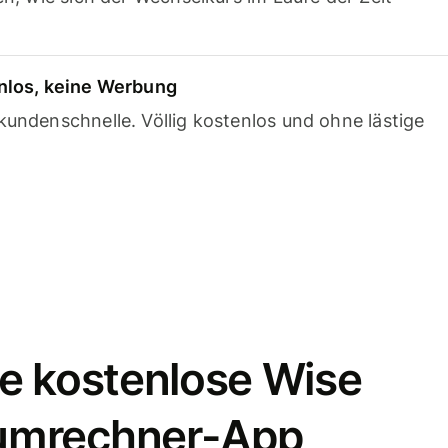
nlos, keine Werbung
undenschnelle. Völlig kostenlos und ohne lästige
e kostenlose Wise
umrechner-App