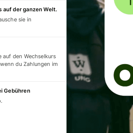
 auf der ganzen Welt.
usche sie in
e auf den Wechselkurs
 wenn du Zahlungen im
ei Gebühren
.