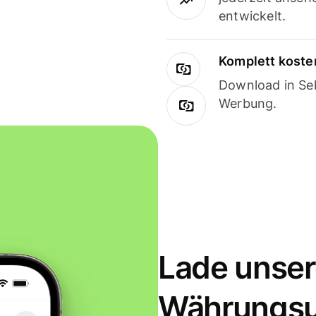
entwickelt.
Komplett koste
Download in Sek
Werbung.
Lade unser
Währungs