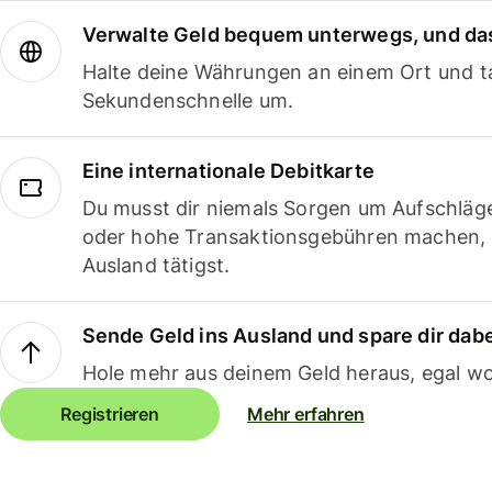
Verwalte Geld bequem unterwegs, und das
Halte deine Währungen an einem Ort und ta
Sekundenschnelle um.
Eine internationale Debitkarte
Du musst dir niemals Sorgen um Aufschläg
oder hohe Transaktionsgebühren machen,
Ausland tätigst.
Sende Geld ins Ausland und spare dir dab
Hole mehr aus deinem Geld heraus, egal wo
Registrieren
Mehr erfahren