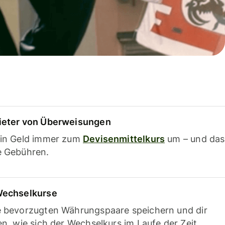
ieter von Überweisungen
ein Geld immer zum
Devisenmittelkurs
um – und das
e Gebühren.
Wechselkurse
e bevorzugten Währungspaare speichern und dir
en, wie sich der Wechselkurs im Laufe der Zeit