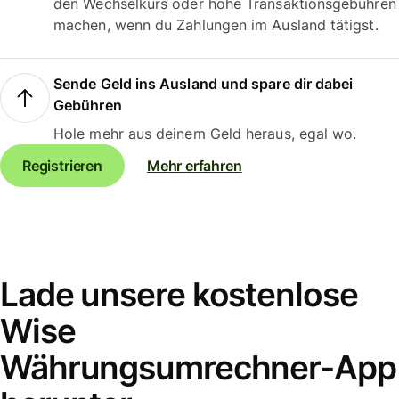
den Wechselkurs oder hohe Transaktionsgebühren
machen, wenn du Zahlungen im Ausland tätigst.
Sende Geld ins Ausland und spare dir dabei
Gebühren
Hole mehr aus deinem Geld heraus, egal wo.
Registrieren
Mehr erfahren
Lade unsere kostenlose
Wise
Währungsumrechner-App