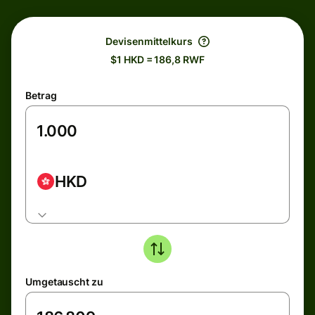
Devisenmittelkurs
$1 HKD = 186,8 RWF
Betrag
HKD
Umgetauscht zu