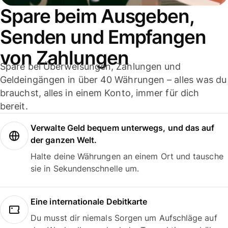
Spare beim Ausgeben,
Senden und Empfangen
von Zahlungen
Spare bei Überweisungen, Zahlungen und
Geldeingängen in über 40 Währungen – alles was du
brauchst, alles in einem Konto, immer für dich
bereit.
Verwalte Geld bequem unterwegs, und das auf
der ganzen Welt.
Halte deine Währungen an einem Ort und tausche
sie in Sekundenschnelle um.
Eine internationale Debitkarte
Du musst dir niemals Sorgen um Aufschläge auf