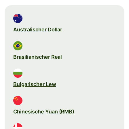
Australischer Dollar
Brasilianischer Real
Bulgarischer Lew
Chinesische Yuan (RMB)