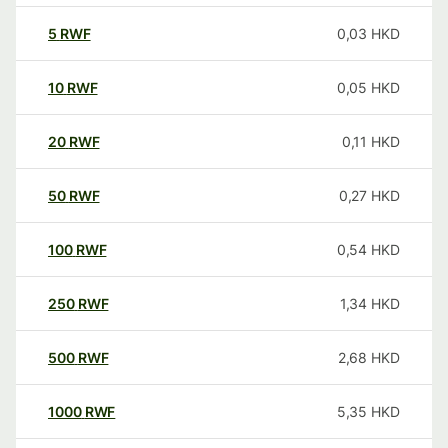
5
RWF
0,03
HKD
10
RWF
0,05
HKD
20
RWF
0,11
HKD
50
RWF
0,27
HKD
100
RWF
0,54
HKD
250
RWF
1,34
HKD
500
RWF
2,68
HKD
1000
RWF
5,35
HKD