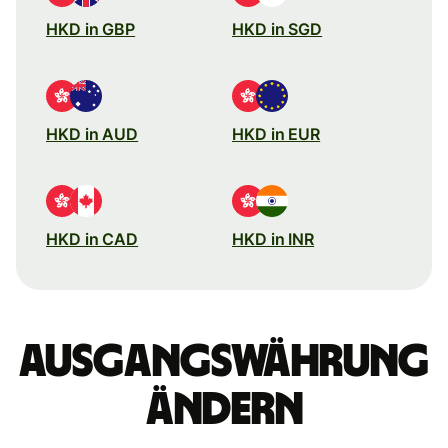
HKD in GBP
HKD in SGD
HKD in AUD
HKD in EUR
HKD in CAD
HKD in INR
Ausgangswährung
ändern