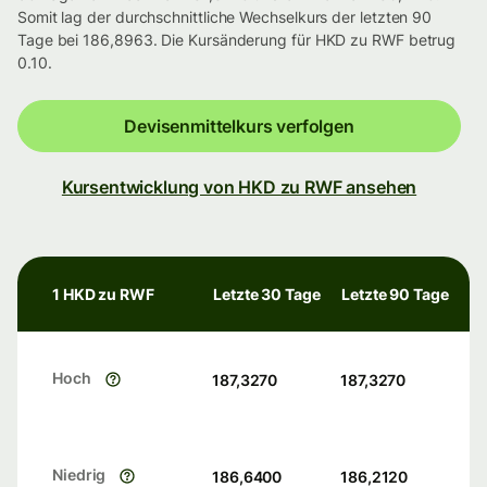
Somit lag der durchschnittliche Wechselkurs der letzten 90
Tage bei 186,8963. Die Kursänderung für HKD zu RWF betrug
0.10.
Devisenmittelkurs verfolgen
Kursentwicklung von HKD zu RWF ansehen
1 HKD zu RWF
Letzte 30 Tage
Letzte 90 Tage
Hoch
187,3270
187,3270
Niedrig
186,6400
186,2120