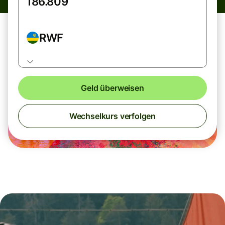
RWF
Geld überweisen
Wechselkurs verfolgen