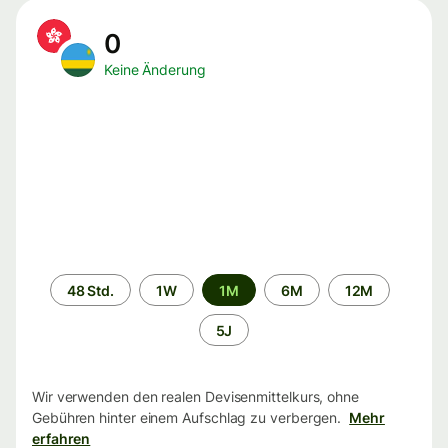
0
Keine Änderung
Zeitraum
48 Std.
1W
1M
6M
12M
5J
Wir verwenden den realen Devisenmittelkurs, ohne
Gebühren hinter einem Aufschlag zu verbergen.
Mehr
erfahren