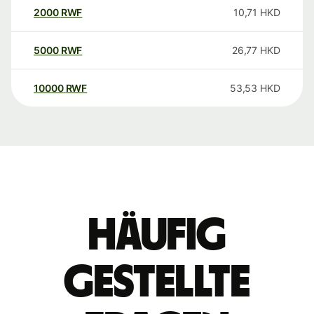
2000
RWF
10,71
HKD
5000
RWF
26,77
HKD
10000
RWF
53,53
HKD
Häufig
gestellte