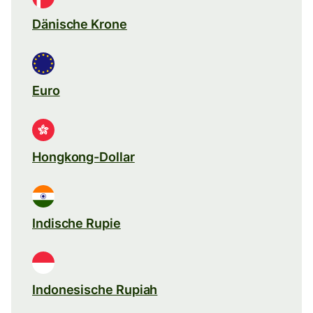
Dänische Krone
Euro
Hongkong-Dollar
Indische Rupie
Indonesische Rupiah