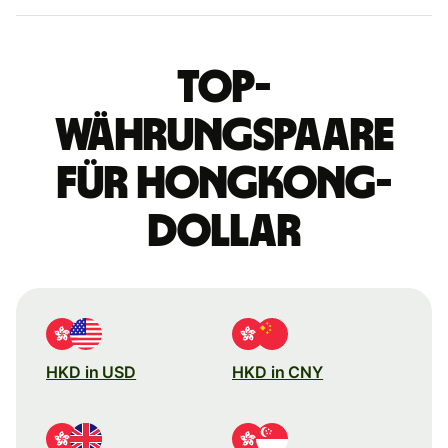
Top-
Währungspaare
für Hongkong-
Dollar
HKD in USD
HKD in CNY