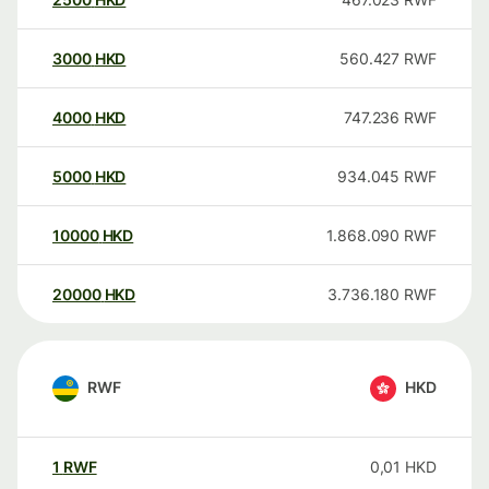
3000
HKD
560.427
RWF
4000
HKD
747.236
RWF
5000
HKD
934.045
RWF
10000
HKD
1.868.090
RWF
20000
HKD
3.736.180
RWF
RWF
HKD
1
RWF
0,01
HKD