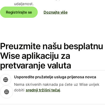
udaljenost.
Registrirajte se
Doznajte više
Preuzmite našu besplatnu
Wise aplikaciju za
pretvaranje valuta
Usporedite pružatelje usluga prijenosa novca
Nema skrivenih naknada pa ćete uz Wise uvijek
dobiti
srednji tržišni tečaj
.