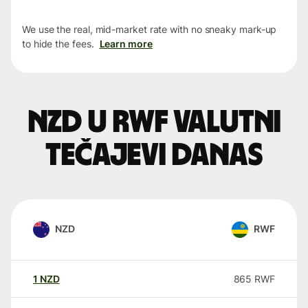
We use the real, mid-market rate with no sneaky mark-up
to hide the fees.
Learn more
NZD u RWF valutni
tečajevi danas
NZD
RWF
1
NZD
865
RWF