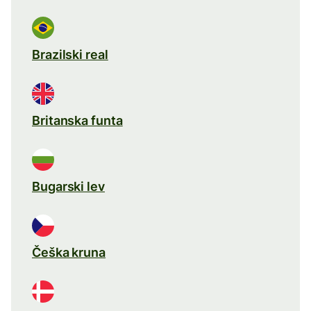
Brazilski real
Britanska funta
Bugarski lev
Češka kruna