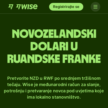
Registrirajte se
Novozelandski
dolari u
ruandske franke
Pretvorite NZD u RWF po srednjem tržišnom
tečaju. Wise je međunarodni račun za slanje,
potrošnju i pretvaranje novca pod uvjetima koje
ima lokalno stanovništvo.