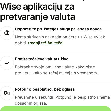
Wise aplikaciju za
pretvaranje valuta
Usporedite pružatelje usluga prijenosa novca
Nema skrivenih naknada pa ćete uz Wise uvijek
dobiti
srednji tržišni tečaj
.
Pratite tečajeve valuta uživo
Pohranite svoje omiljene valute kako biste
provjerili kako se tečaj mijenja s vremenom.
Potpuno besplatno, bez oglasa
Preuzmite u sekundi. Potpuno je besplatno i nema
dosadnih oglasa.