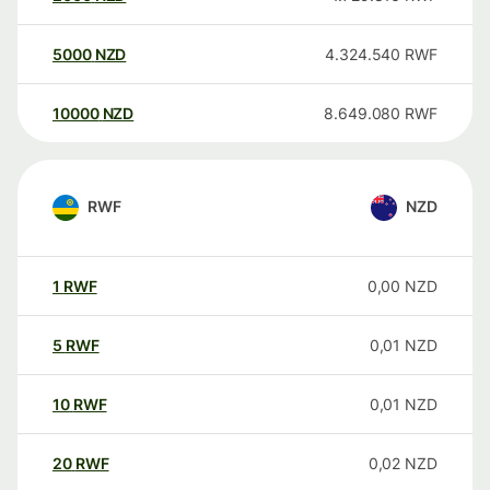
5000
NZD
4.324.540
RWF
10000
NZD
8.649.080
RWF
RWF
NZD
1
RWF
0,00
NZD
5
RWF
0,01
NZD
10
RWF
0,01
NZD
20
RWF
0,02
NZD