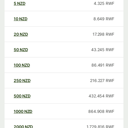
5
NZD
4.325
RWF
10
NZD
8.649
RWF
20
NZD
17.298
RWF
50
NZD
43.245
RWF
100
NZD
86.491
RWF
250
NZD
216.227
RWF
500
NZD
432.454
RWF
1000
NZD
864.908
RWF
2000
NZD
1.729.816
RWF