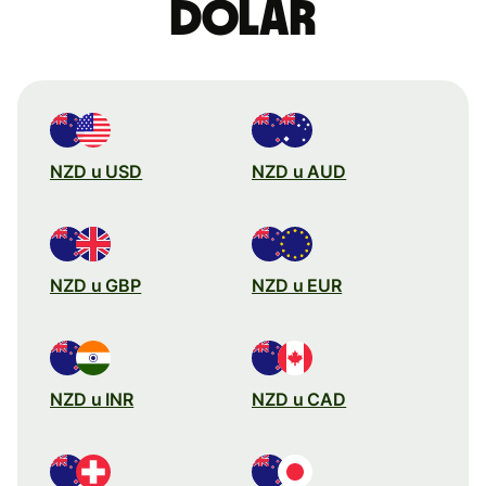
dolar
NZD u USD
NZD u AUD
NZD u GBP
NZD u EUR
NZD u INR
NZD u CAD