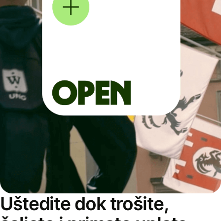
Uštedite dok trošite,