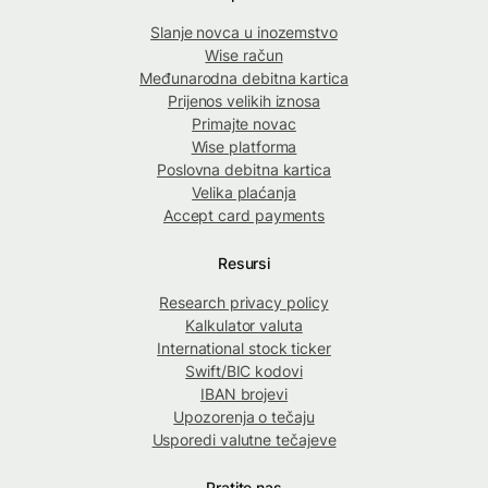
Slanje novca u inozemstvo
Wise račun
Međunarodna debitna kartica
Prijenos velikih iznosa
Primajte novac
Wise platforma
Poslovna debitna kartica
Velika plaćanja
Accept card payments
Resursi
Research privacy policy
Kalkulator valuta
International stock ticker
Swift/BIC kodovi
IBAN brojevi
Upozorenja o tečaju
Usporedi valutne tečajeve
Pratite nas