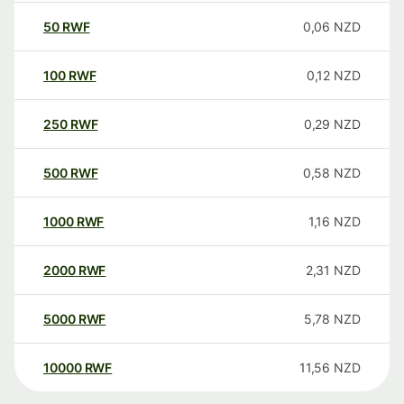
50
RWF
0,06
NZD
100
RWF
0,12
NZD
250
RWF
0,29
NZD
500
RWF
0,58
NZD
1000
RWF
1,16
NZD
2000
RWF
2,31
NZD
5000
RWF
5,78
NZD
10000
RWF
11,56
NZD