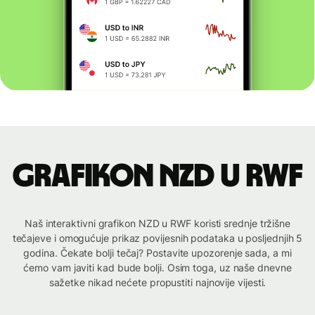
Grafikon NZD u RWF
Naš interaktivni grafikon NZD u RWF koristi srednje tržišne
tečajeve i omogućuje prikaz povijesnih podataka u posljednjih 5
godina. Čekate bolji tečaj? Postavite upozorenje sada, a mi
ćemo vam javiti kad bude bolji. Osim toga, uz naše dnevne
sažetke nikad nećete propustiti najnovije vijesti.