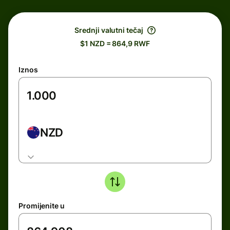
Srednji valutni tečaj
$1 NZD = 864,9 RWF
Iznos
NZD
Promijenite u