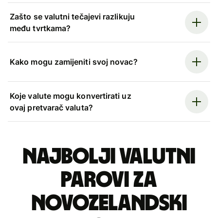
Zašto se valutni tečajevi razlikuju
među tvrtkama?
Kako mogu zamijeniti svoj novac?
Koje valute mogu konvertirati uz
ovaj pretvarač valuta?
Najbolji valutni
parovi za
novozelandski