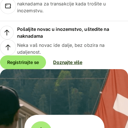
naknadama za transakcije kada trošite u
inozemstvu.
Pošaljite novac u inozemstvo, uštedite na
naknadama
Neka vaš novac ide dalje, bez obzira na
udaljenost.
Registrirajte se
Doznajte više