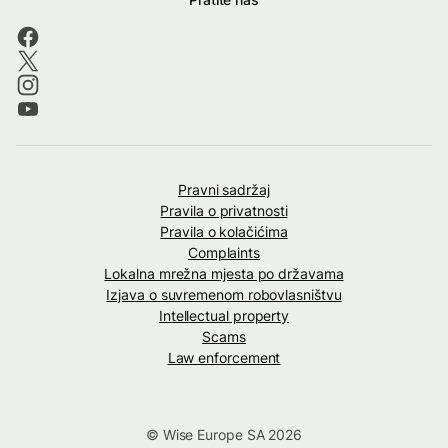
Pravni sadržaj
Pravila o privatnosti
Pravila o kolačićima
Complaints
Lokalna mrežna mjesta po državama
Izjava o suvremenom robovlasništvu
Intellectual property
Scams
Law enforcement
© Wise Europe SA 2026