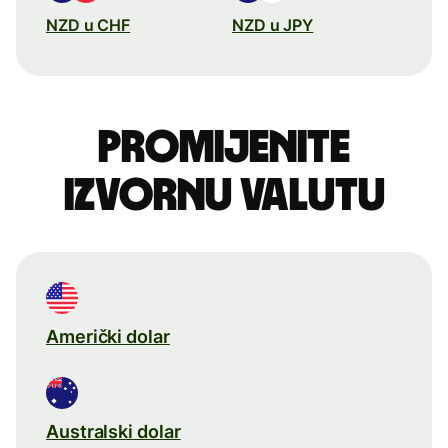
NZD u CHF
NZD u JPY
Promijenite
izvornu valutu
Američki dolar
Australski dolar