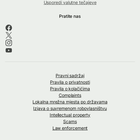
Usporedi valutne tečajeve
Pratite nas
Pravni sadržaj
Pravila o privatnosti
Pravila o kolačićima
Complaints
Lokalna mrežna mjesta po državama
Izjava o suvremenom robovlasništvu
Intellectual property
Scams
Law enforcement