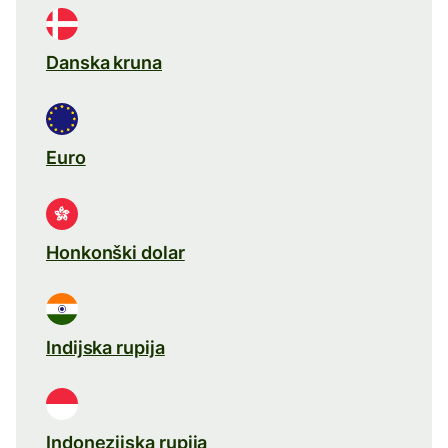
Danska kruna
Euro
Honkonški dolar
Indijska rupija
Indonezijska rupija