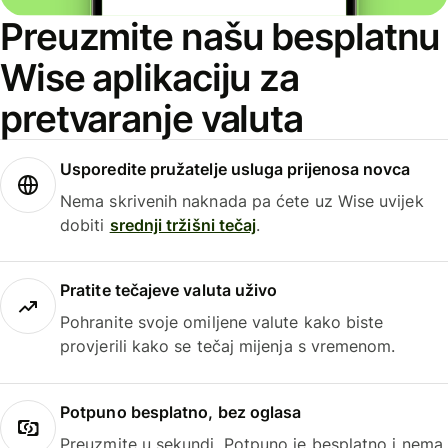
Preuzmite našu besplatnu
Wise aplikaciju za
pretvaranje valuta
Usporedite pružatelje usluga prijenosa novca
Nema skrivenih naknada pa ćete uz Wise uvijek
dobiti
srednji tržišni tečaj
.
Pratite tečajeve valuta uživo
Pohranite svoje omiljene valute kako biste
provjerili kako se tečaj mijenja s vremenom.
Potpuno besplatno, bez oglasa
Preuzmite u sekundi. Potpuno je besplatno i nema