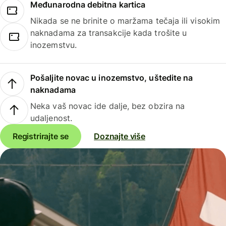
Međunarodna debitna kartica
Nikada se ne brinite o maržama tečaja ili visokim
naknadama za transakcije kada trošite u
inozemstvu.
Pošaljite novac u inozemstvo, uštedite na
naknadama
Neka vaš novac ide dalje, bez obzira na
udaljenost.
Registrirajte se
Doznajte više