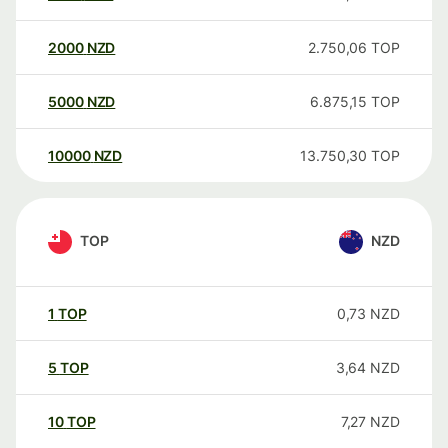
2000
NZD
2.750,06
TOP
5000
NZD
6.875,15
TOP
10000
NZD
13.750,30
TOP
TOP
NZD
1
TOP
0,73
NZD
5
TOP
3,64
NZD
10
TOP
7,27
NZD