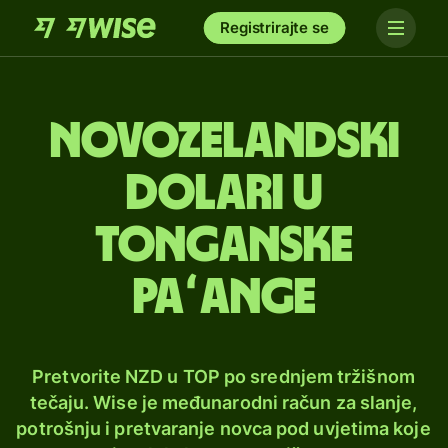
Registrirajte se
Novozelandski
dolari u
tonganske
paʻange
Pretvorite NZD u TOP po srednjem tržišnom
tečaju. Wise je međunarodni račun za slanje,
potrošnju i pretvaranje novca pod uvjetima koje