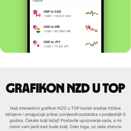
Grafikon NZD u TOP
Naš interaktivni grafikon NZD u TOP koristi srednje tržišne
tečajeve i omogućuje prikaz povijesnih podataka u posljednjih 5
godina. Čekate bolji tečaj? Postavite upozorenje sada, a mi
ćemo vam javiti kad bude bolji. Osim toga, uz naše dnevne