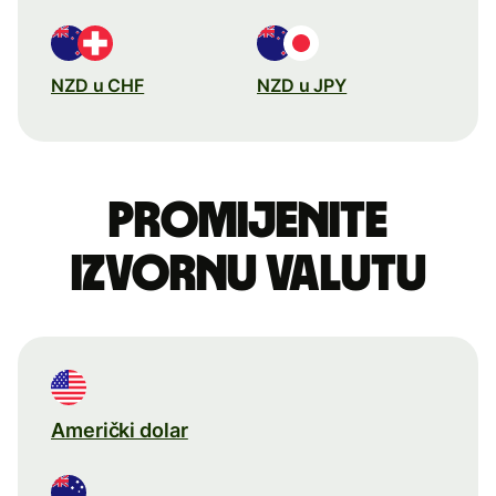
NZD u CHF
NZD u JPY
Promijenite
izvornu valutu
Američki dolar