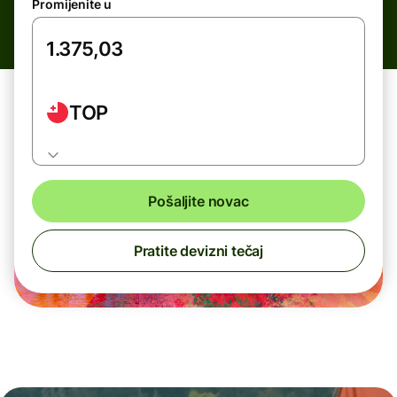
Promijenite u
TOP
Pošaljite novac
Pratite devizni tečaj