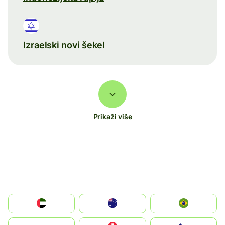
Izraelski novi šekel
Prikaži više
الإمارات العربية المتحدة
Australia
Brazil