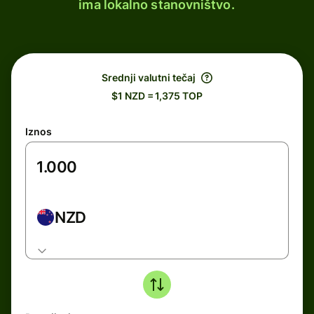
ima lokalno stanovništvo.
Srednji valutni tečaj
$1 NZD = 1,375 TOP
Iznos
NZD