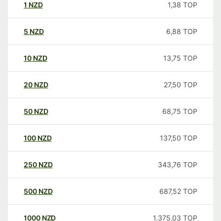
1
NZD
1,38
TOP
5
NZD
6,88
TOP
10
NZD
13,75
TOP
20
NZD
27,50
TOP
50
NZD
68,75
TOP
100
NZD
137,50
TOP
250
NZD
343,76
TOP
500
NZD
687,52
TOP
1000
NZD
1.375,03
TOP