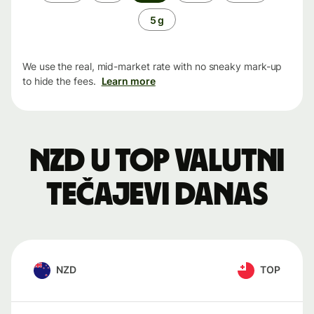
period
5 g
We use the real, mid-market rate with no sneaky mark-up
to hide the fees.
Learn more
NZD u TOP valutni
tečajevi danas
NZD
TOP