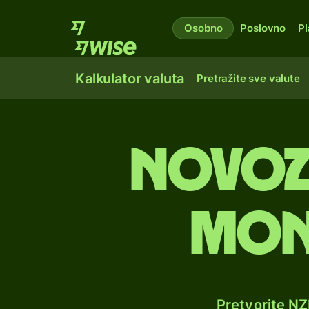
Osobno
Poslovno
Pl
Kalkulator valuta
Pretražite sve valute
Novoz
mon
Pretvorite N