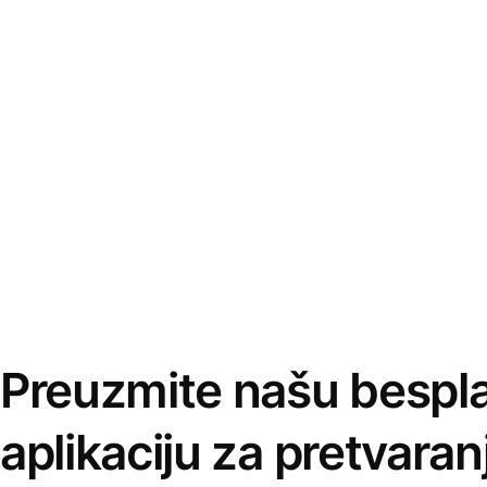
Preuzmite našu bespl
aplikaciju za pretvaran