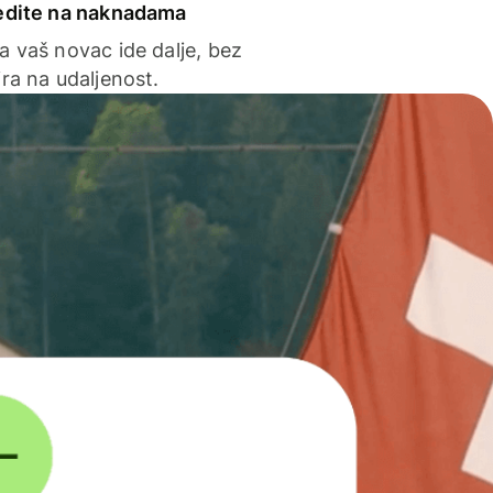
edite na naknadama
a vaš novac ide dalje, bez
ra na udaljenost.