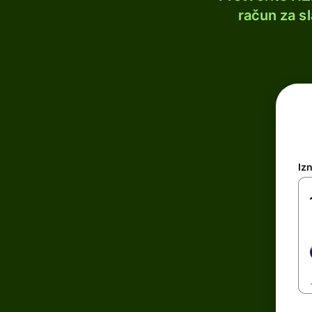
račun za s
Iz