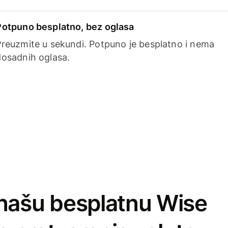
Potpuno besplatno, bez oglasa
Preuzmite u sekundi. Potpuno je besplatno i nema
dosadnih oglasa.
našu besplatnu Wise