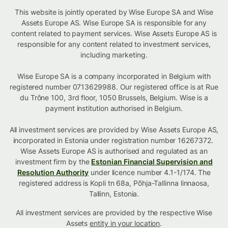
This website is jointly operated by Wise Europe SA and Wise
Assets Europe AS. Wise Europe SA is responsible for any
content related to payment services. Wise Assets Europe AS is
responsible for any content related to investment services,
including marketing.
Wise Europe SA is a company incorporated in Belgium with
registered number 0713629988. Our registered office is at Rue
du Trône 100, 3rd floor, 1050 Brussels, Belgium. Wise is a
payment institution authorised in Belgium.
All investment services are provided by Wise Assets Europe AS,
incorporated in Estonia under registration number 16267372.
Wise Assets Europe AS is authorised and regulated as an
investment firm by the
Estonian Financial Supervision and
Resolution Authority
under licence number 4.1-1/174. The
registered address is Kopli tn 68a, Põhja-Tallinna linnaosa,
Tallinn, Estonia.
All investment services are provided by the respective Wise
Assets
entity in your location
.