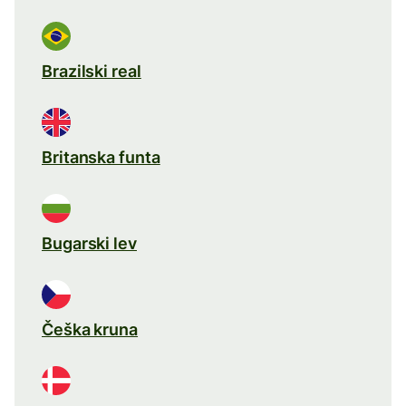
Brazilski real
Britanska funta
Bugarski lev
Češka kruna