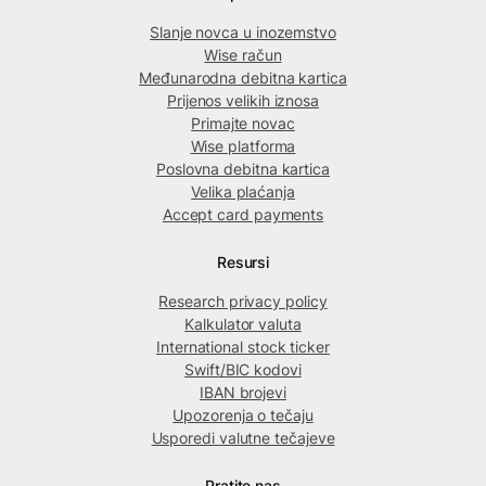
Slanje novca u inozemstvo
Wise račun
Međunarodna debitna kartica
Prijenos velikih iznosa
Primajte novac
Wise platforma
Poslovna debitna kartica
Velika plaćanja
Accept card payments
Resursi
Research privacy policy
Kalkulator valuta
International stock ticker
Swift/BIC kodovi
IBAN brojevi
Upozorenja o tečaju
Usporedi valutne tečajeve
Pratite nas