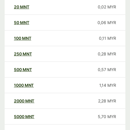
20
MNT
0,02
MYR
50
MNT
0,06
MYR
100
MNT
0,11
MYR
250
MNT
0,28
MYR
500
MNT
0,57
MYR
1000
MNT
1,14
MYR
2000
MNT
2,28
MYR
5000
MNT
5,70
MYR