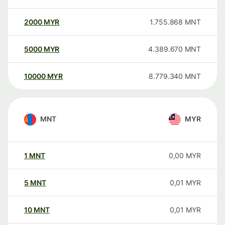
2000
MYR
1.755.868
MNT
5000
MYR
4.389.670
MNT
10000
MYR
8.779.340
MNT
MNT
MYR
1
MNT
0,00
MYR
5
MNT
0,01
MYR
10
MNT
0,01
MYR