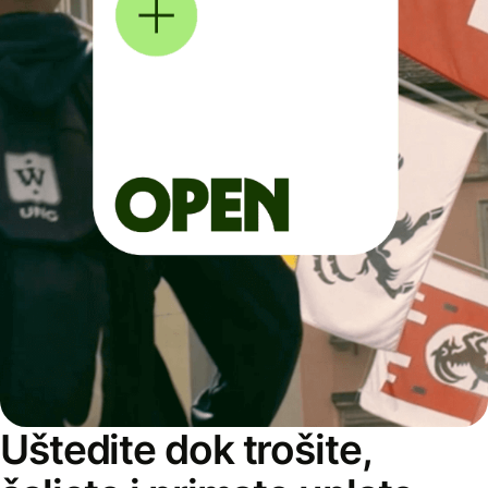
Uštedite dok trošite,