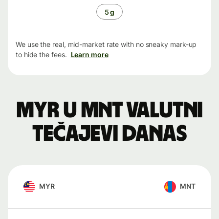
5 g
We use the real, mid-market rate with no sneaky mark-up
to hide the fees.
Learn more
MYR u MNT valutni
tečajevi danas
MYR
MNT