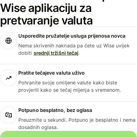
Wise aplikaciju za
pretvaranje valuta
Usporedite pružatelje usluga prijenosa novca
Nema skrivenih naknada pa ćete uz Wise uvijek
dobiti
srednji tržišni tečaj
.
Pratite tečajeve valuta uživo
Pohranite svoje omiljene valute kako biste
provjerili kako se tečaj mijenja s vremenom.
Potpuno besplatno, bez oglasa
Preuzmite u sekundi. Potpuno je besplatno i nema
dosadnih oglasa.