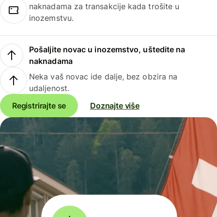
naknadama za transakcije kada trošite u
inozemstvu.
Pošaljite novac u inozemstvo, uštedite na
naknadama
Neka vaš novac ide dalje, bez obzira na
udaljenost.
Registrirajte se
Doznajte više