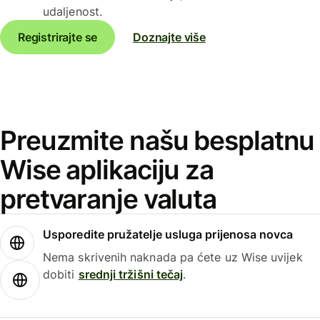
udaljenost.
Registrirajte se
Doznajte više
Preuzmite našu besplatnu
Wise aplikaciju za
pretvaranje valuta
Usporedite pružatelje usluga prijenosa novca
Nema skrivenih naknada pa ćete uz Wise uvijek
dobiti
srednji tržišni tečaj
.