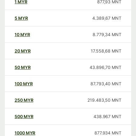
1
MYR
877,93
MNT
5
MYR
4.389,67
MNT
10
MYR
8.779,34
MNT
20
MYR
17.558,68
MNT
50
MYR
43.896,70
MNT
100
MYR
87.793,40
MNT
250
MYR
219.483,50
MNT
500
MYR
438.967
MNT
1000
MYR
877.934
MNT