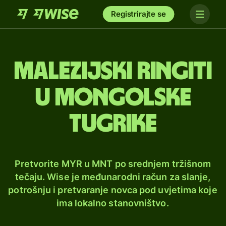
Registrirajte se
Malezijski ringiti
u mongolske
tugrike
Pretvorite MYR u MNT po srednjem tržišnom
tečaju. Wise je međunarodni račun za slanje,
potrošnju i pretvaranje novca pod uvjetima koje
ima lokalno stanovništvo.