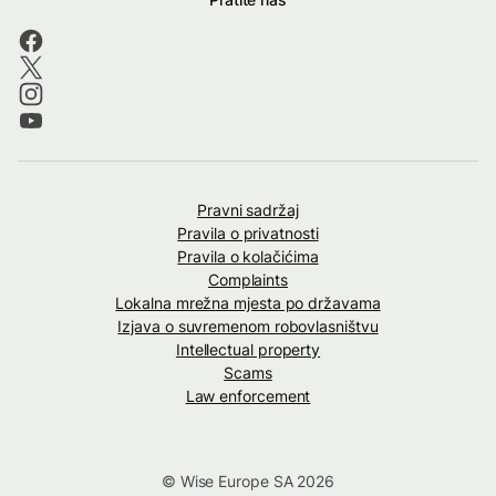
Pravni sadržaj
Pravila o privatnosti
Pravila o kolačićima
Complaints
Lokalna mrežna mjesta po državama
Izjava o suvremenom robovlasništvu
Intellectual property
Scams
Law enforcement
© Wise Europe SA 2026