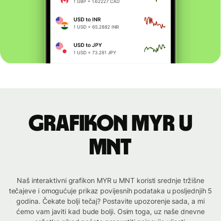
Grafikon MYR u
MNT
Naš interaktivni grafikon MYR u MNT koristi srednje tržišne
tečajeve i omogućuje prikaz povijesnih podataka u posljednjih 5
godina. Čekate bolji tečaj? Postavite upozorenje sada, a mi
ćemo vam javiti kad bude bolji. Osim toga, uz naše dnevne