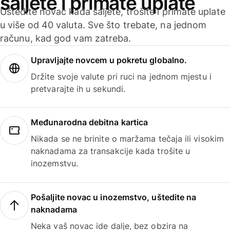
šaljete i primate uplate
Uštedite novac kada šaljete, trošite i primate uplate
u više od 40 valuta. Sve što trebate, na jednom
računu, kad god vam zatreba.
Upravljajte novcem u pokretu globalno.
Držite svoje valute pri ruci na jednom mjestu i
pretvarajte ih u sekundi.
Međunarodna debitna kartica
Nikada se ne brinite o maržama tečaja ili visokim
naknadama za transakcije kada trošite u
inozemstvu.
Pošaljite novac u inozemstvo, uštedite na
naknadama
Neka vaš novac ide dalje, bez obzira na