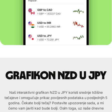
Grafikon NZD u JPY
Naš interaktivni grafikon NZD u JPY koristi srednje tržišne
tečajeve i omogućuje prikaz povijesnih podataka u posljednjih 5
godina. Čekate bolji tečaj? Postavite upozorenje sada, a mi
ćemo vam javiti kad bude bolji. Osim toga, uz naše dnevne