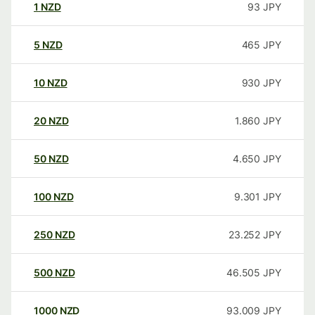
1
NZD
93
JPY
5
NZD
465
JPY
10
NZD
930
JPY
20
NZD
1.860
JPY
50
NZD
4.650
JPY
100
NZD
9.301
JPY
250
NZD
23.252
JPY
500
NZD
46.505
JPY
1000
NZD
93.009
JPY