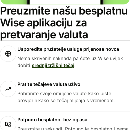
Preuzmite našu besplatnu
Wise aplikaciju za
pretvaranje valuta
Usporedite pružatelje usluga prijenosa novca
Nema skrivenih naknada pa ćete uz Wise uvijek
dobiti
srednji tržišni tečaj
.
Pratite tečajeve valuta uživo
Pohranite svoje omiljene valute kako biste
provjerili kako se tečaj mijenja s vremenom.
Potpuno besplatno, bez oglasa
Preuzmite u sekundi. Potpuno je besplatno i nema