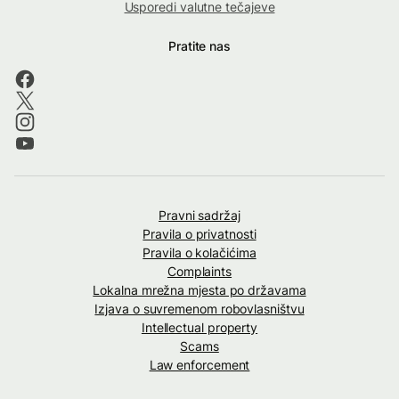
Usporedi valutne tečajeve
Pratite nas
Pravni sadržaj
Pravila o privatnosti
Pravila o kolačićima
Complaints
Lokalna mrežna mjesta po državama
Izjava o suvremenom robovlasništvu
Intellectual property
Scams
Law enforcement