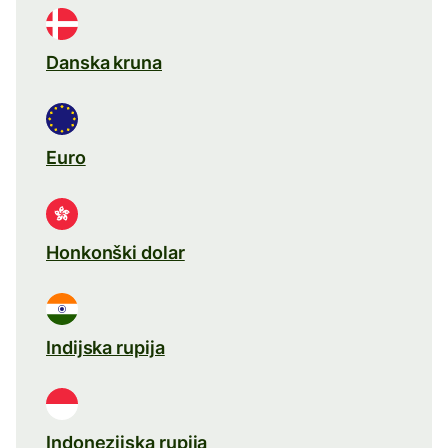
Danska kruna
Euro
Honkonški dolar
Indijska rupija
Indonezijska rupija