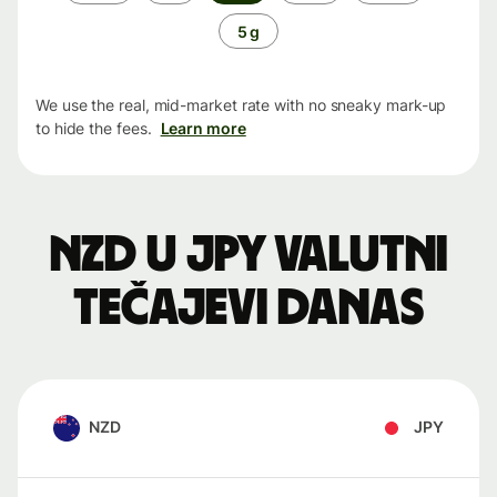
period
5 g
We use the real, mid-market rate with no sneaky mark-up
to hide the fees.
Learn more
NZD u JPY valutni
tečajevi danas
NZD
JPY