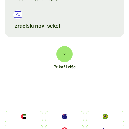
Izraelski novi šekel
Prikaži više
الإمارات العربية المتحدة
Australia
Brazil