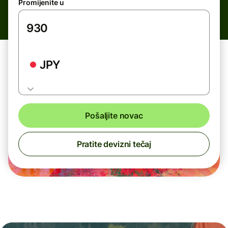
Promijenite u
JPY
Pošaljite novac
Pratite devizni tečaj