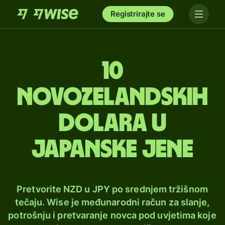
Registrirajte se
10
novozelandskih
dolara u
japanske jene
Pretvorite NZD u JPY po srednjem tržišnom
tečaju. Wise je međunarodni račun za slanje,
potrošnju i pretvaranje novca pod uvjetima koje