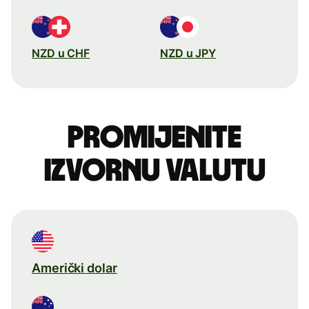
NZD u CHF
NZD u JPY
Promijenite
izvornu valutu
Američki dolar