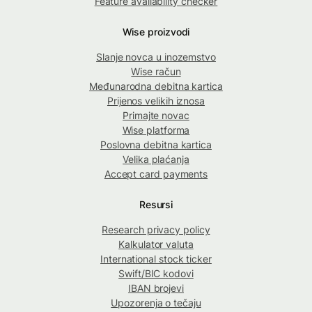
Feature availability checker
Wise proizvodi
Slanje novca u inozemstvo
Wise račun
Međunarodna debitna kartica
Prijenos velikih iznosa
Primajte novac
Wise platforma
Poslovna debitna kartica
Velika plaćanja
Accept card payments
Resursi
Research privacy policy
Kalkulator valuta
International stock ticker
Swift/BIC kodovi
IBAN brojevi
Upozorenja o tečaju