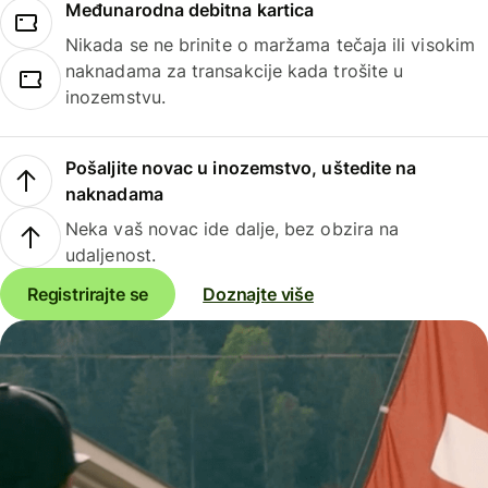
Međunarodna debitna kartica
Nikada se ne brinite o maržama tečaja ili visokim
naknadama za transakcije kada trošite u
inozemstvu.
Pošaljite novac u inozemstvo, uštedite na
naknadama
Neka vaš novac ide dalje, bez obzira na
udaljenost.
Registrirajte se
Doznajte više