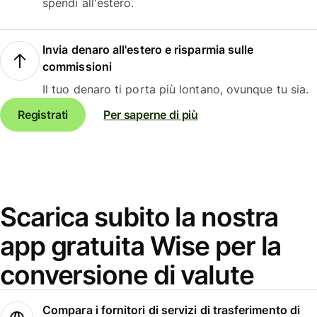
spendi all'estero.
Invia denaro all'estero e risparmia sulle
commissioni
Il tuo denaro ti porta più lontano, ovunque tu sia.
Registrati
Per saperne di più
Scarica subito la nostra
app gratuita Wise per la
conversione di valute
Compara i fornitori di servizi di trasferimento di