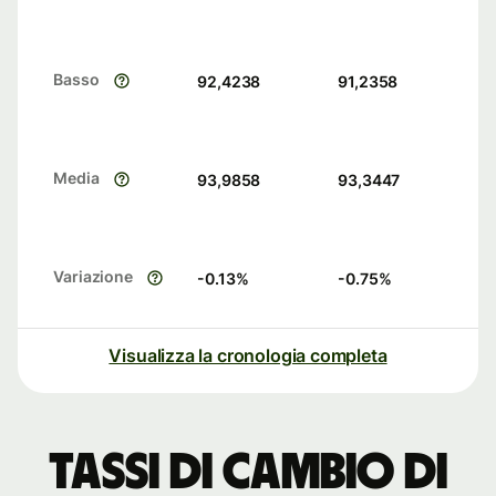
Basso
92,4238
91,2358
Media
93,9858
93,3447
Variazione
-0.13
%
-0.75
%
Visualizza la cronologia completa
Tassi di cambio di