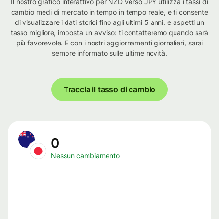
Il nostro grafico interattivo per NZD verso JPY utilizza i tassi di
cambio medi di mercato in tempo in tempo reale, e ti consente
di visualizzare i dati storici fino agli ultimi 5 anni. e aspetti un
tasso migliore, imposta un avviso: ti contatteremo quando sarà
più favorevole. E con i nostri aggiornamenti giornalieri, sarai
sempre informato sulle ultime novità.
Traccia il tasso di cambio
0
Nessun cambiamento