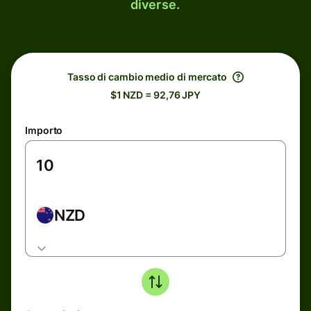
diverse.
Tasso di cambio medio di mercato
$1 NZD = 92,76 JPY
Importo
NZD