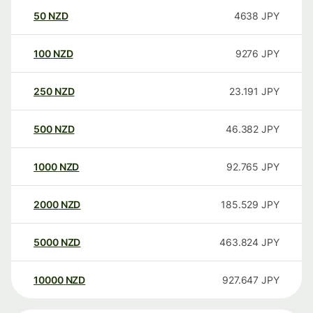
50
NZD
4638
JPY
100
NZD
9276
JPY
250
NZD
23.191
JPY
500
NZD
46.382
JPY
1000
NZD
92.765
JPY
2000
NZD
185.529
JPY
5000
NZD
463.824
JPY
10000
NZD
927.647
JPY