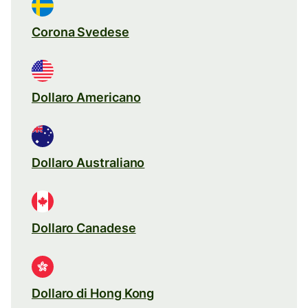
Corona Svedese
Dollaro Americano
Dollaro Australiano
Dollaro Canadese
Dollaro di Hong Kong