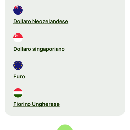
Dollaro Neozelandese
Dollaro singaporiano
Euro
Fiorino Ungherese