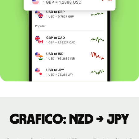
Grafico: NZD → JPY