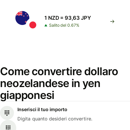
1 NZD = 93,63 JPY
Salito del 0.67%
Come convertire dollaro
neozelandese in yen
giapponesi
Inserisci il tuo importo
Digita quanto desideri convertire.