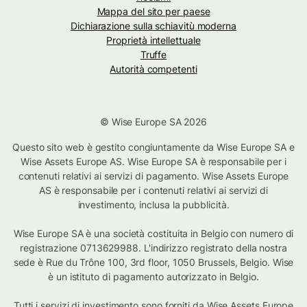
Mappa del sito per paese
Dichiarazione sulla schiavitù moderna
Proprietà intellettuale
Truffe
Autorità competenti
© Wise Europe SA 2026
Questo sito web è gestito congiuntamente da Wise Europe SA e
Wise Assets Europe AS. Wise Europe SA è responsabile per i
contenuti relativi ai servizi di pagamento. Wise Assets Europe
AS è responsabile per i contenuti relativi ai servizi di
investimento, inclusa la pubblicità.
Wise Europe SA è una società costituita in Belgio con numero di
registrazione 0713629988. L'indirizzo registrato della nostra
sede è Rue du Trône 100, 3rd floor, 1050 Brussels, Belgio. Wise
è un istituto di pagamento autorizzato in Belgio.
Tutti i servizi di investimento sono forniti da Wise Assets Europe