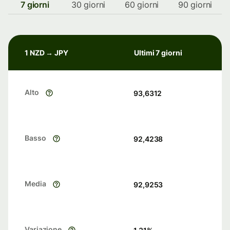
7 giorni
30 giorni
60 giorni
90 giorni
1 NZD → JPY
Ultimi 7 giorni
Alto
93,6312
Basso
92,4238
Media
92,9253
Variazione