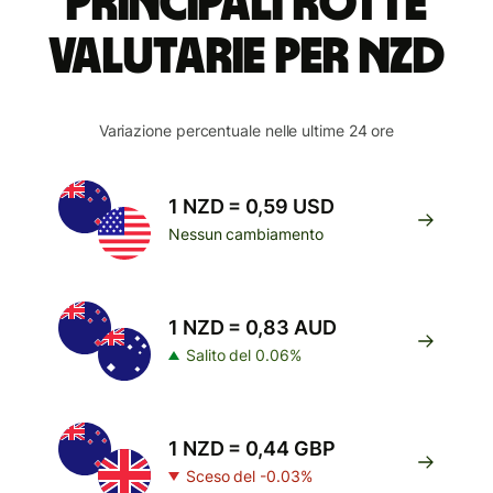
Principali rotte
valutarie per NZD
Variazione percentuale nelle ultime 24 ore
1 NZD = 0,59 USD
Nessun cambiamento
1 NZD = 0,83 AUD
Salito del 0.06%
1 NZD = 0,44 GBP
Sceso del -0.03%