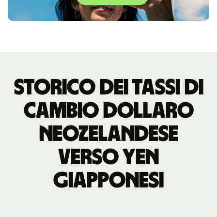
storico dei tassi di
cambio dollaro
neozelandese
verso yen
giapponesi