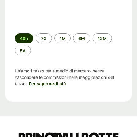
Periodo
48h
7G
1M
6M
12M
di
tempo
5A
Usiamo il tasso reale medio di mercato, senza
nascondere le commissioni nelle maggiorazioni del
tasso.
Per saperne di più