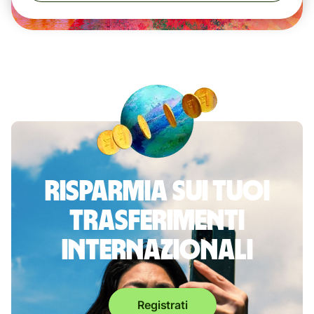
Risparmia sui tuoi
trasferimenti
internazionali
Registrati