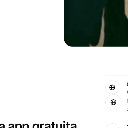
a app gratuita