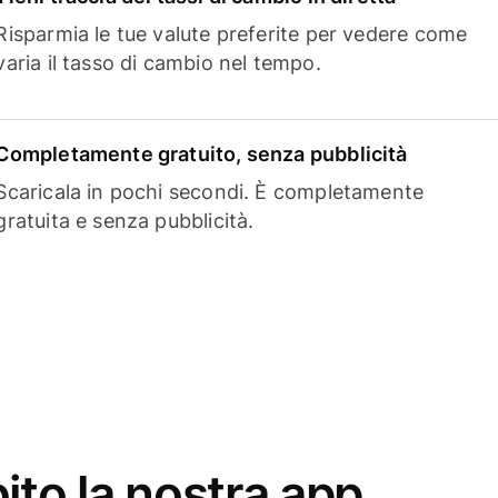
Risparmia le tue valute preferite per vedere come
varia il tasso di cambio nel tempo.
Completamente gratuito, senza pubblicità
Scaricala in pochi secondi. È completamente
gratuita e senza pubblicità.
ito la nostra app