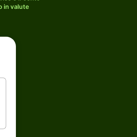
 in valute