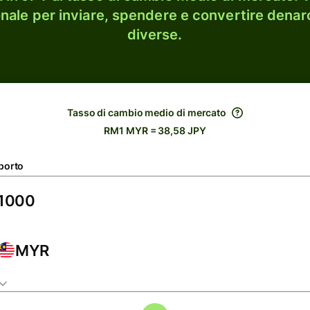
onale per inviare, spendere e convertire denaro
diverse.
Tasso di cambio medio di mercato
RM1 MYR = 38,58 JPY
porto
MYR