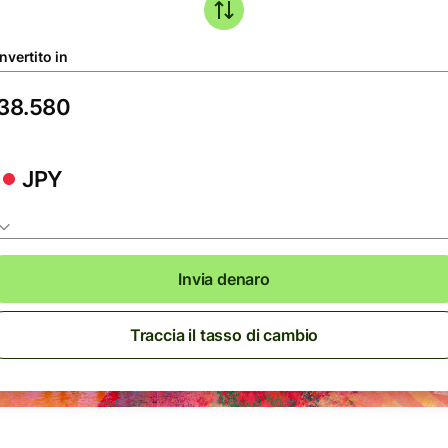
nvertito in
JPY
Invia denaro
Traccia il tasso di cambio