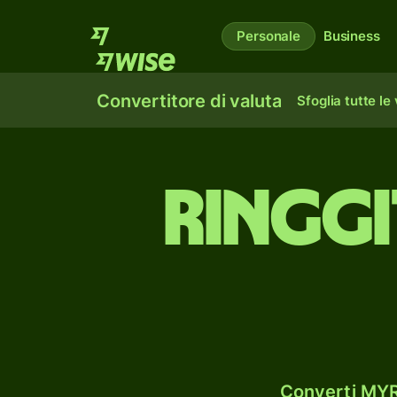
Personale
Business
Convertitore di valuta
Sfoglia tutte le
ringgi
Converti MYR 