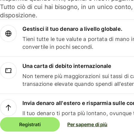
Tutto ciò di cui hai bisogno, in un unico conto
disposizione.
Gestisci il tuo denaro a livello globale.
Tieni tutte le tue valute a portata di mano 
convertile in pochi secondi.
Una carta di debito internazionale
Non temere più maggiorazioni sui tassi di 
transazione elevate quando spendi all'ester
Invia denaro all'estero e risparmia sulle 
Il tuo denaro ti porta più lontano, ovunque t
Registrati
Per saperne di più