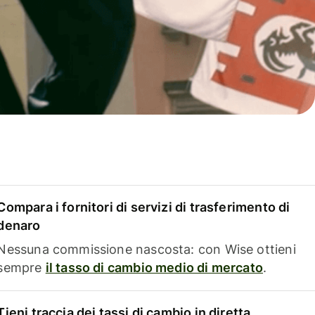
Compara i fornitori di servizi di trasferimento di
denaro
Nessuna commissione nascosta: con Wise ottieni
sempre
il tasso di cambio medio di mercato
.
Tieni traccia dei tassi di cambio in diretta