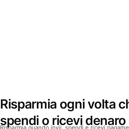
Risparmia ogni volta ch
spendi o ricevi denaro
Risparmia quando invii, spendi e ricevi pagamen