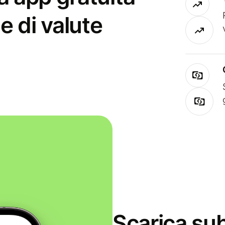
e di valute
Scarica sub