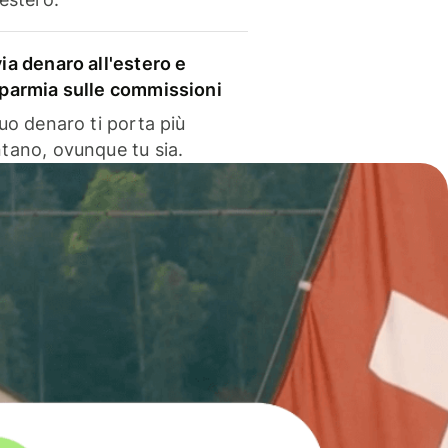
via denaro all'estero e
sparmia sulle commissioni
 tuo denaro ti porta più
ntano, ovunque tu sia.