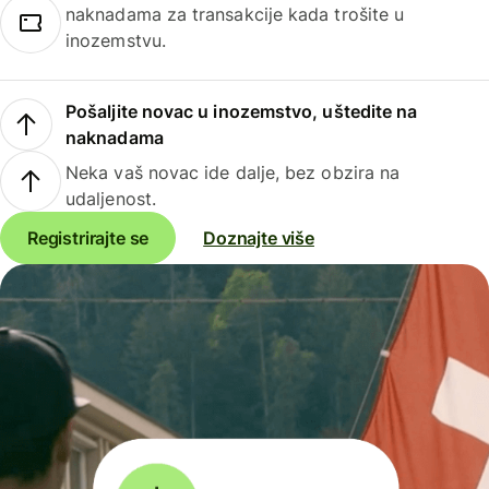
naknadama za transakcije kada trošite u
inozemstvu.
Pošaljite novac u inozemstvo, uštedite na
naknadama
Neka vaš novac ide dalje, bez obzira na
udaljenost.
Registrirajte se
Doznajte više