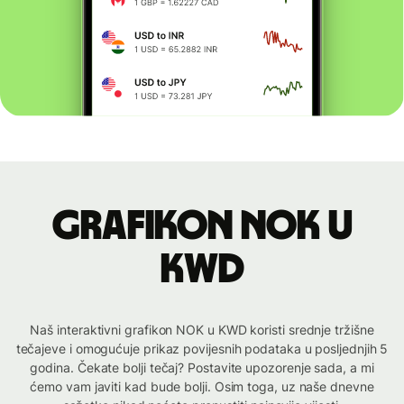
Grafikon NOK u
KWD
Naš interaktivni grafikon NOK u KWD koristi srednje tržišne
tečajeve i omogućuje prikaz povijesnih podataka u posljednjih 5
godina. Čekate bolji tečaj? Postavite upozorenje sada, a mi
ćemo vam javiti kad bude bolji. Osim toga, uz naše dnevne