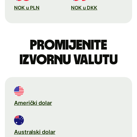
NOK u PLN
NOK u DKK
Promijenite
izvornu valutu
Američki dolar
Australski dolar