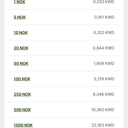
1
NOK
0,032
KWD
5
NOK
0,161
KWD
10
NOK
0,322
KWD
20
NOK
0,644
KWD
50
NOK
1,609
KWD
100
NOK
3,218
KWD
250
NOK
8,046
KWD
500
NOK
16,092
KWD
1000
NOK
32,183
KWD