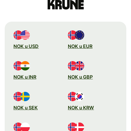
krune
NOK u USD
NOK u EUR
NOK u INR
NOK u GBP
NOK u SEK
NOK u KRW