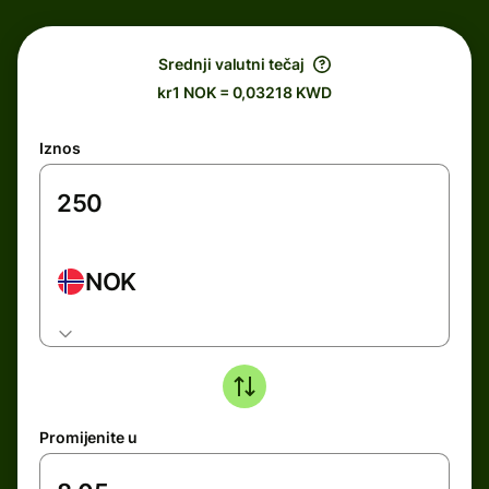
Srednji valutni tečaj
kr1 NOK = 0,03218 KWD
Iznos
NOK
Promijenite u