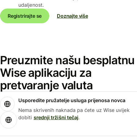
udaljenost.
Registrirajte se
Doznajte više
Preuzmite našu besplatnu
Wise aplikaciju za
pretvaranje valuta
Usporedite pružatelje usluga prijenosa novca
Nema skrivenih naknada pa ćete uz Wise uvijek
dobiti
srednji tržišni tečaj
.