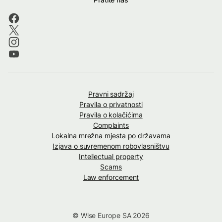
Pravni sadržaj
Pravila o privatnosti
Pravila o kolačićima
Complaints
Lokalna mrežna mjesta po državama
Izjava o suvremenom robovlasništvu
Intellectual property
Scams
Law enforcement
© Wise Europe SA 2026