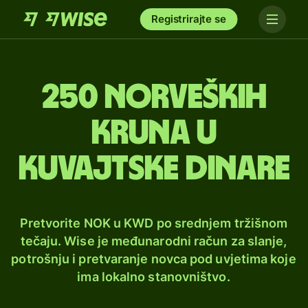
Registrirajte se
250 norveških
kruna u
kuvajtske dinare
Pretvorite NOK u KWD po srednjem tržišnom
tečaju. Wise je međunarodni račun za slanje,
potrošnju i pretvaranje novca pod uvjetima koje
ima lokalno stanovništvo.