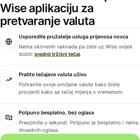
Wise aplikaciju za
pretvaranje valuta
Usporedite pružatelje usluga prijenosa novca
Nema skrivenih naknada pa ćete uz Wise uvijek
dobiti
srednji tržišni tečaj
.
Pratite tečajeve valuta uživo
Pohranite svoje omiljene valute kako biste
provjerili kako se tečaj mijenja s vremenom.
Potpuno besplatno, bez oglasa
Preuzmite u sekundi. Potpuno je besplatno i nema
dosadnih oglasa.