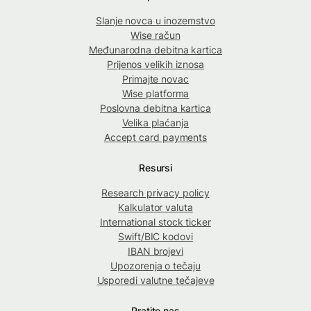
Slanje novca u inozemstvo
Wise račun
Međunarodna debitna kartica
Prijenos velikih iznosa
Primajte novac
Wise platforma
Poslovna debitna kartica
Velika plaćanja
Accept card payments
Resursi
Research privacy policy
Kalkulator valuta
International stock ticker
Swift/BIC kodovi
IBAN brojevi
Upozorenja o tečaju
Usporedi valutne tečajeve
Pratite nas