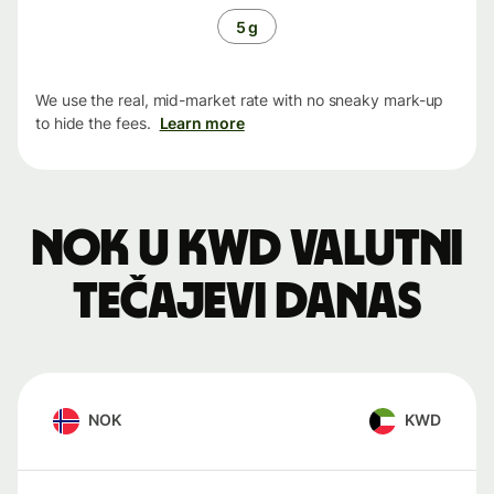
5 g
We use the real, mid-market rate with no sneaky mark-up
to hide the fees.
Learn more
NOK u KWD valutni
tečajevi danas
NOK
KWD