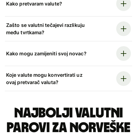
Kako pretvaram valute?
Zašto se valutni tečajevi razlikuju
među tvrtkama?
Kako mogu zamijeniti svoj novac?
Koje valute mogu konvertirati uz
ovaj pretvarač valuta?
Najbolji valutni
parovi za norveške