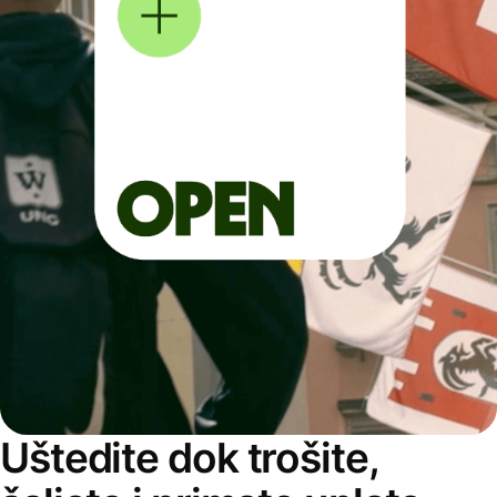
Uštedite dok trošite,