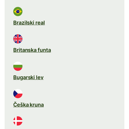
Brazilski real
Britanska funta
Bugarski lev
Češka kruna