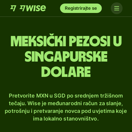
Registrirajte se
Meksički pezosi u
singapurske
dolare
Pretvorite MXN u SGD po srednjem tržišnom
tečaju. Wise je međunarodni račun za slanje,
potrošnju i pretvaranje novca pod uvjetima koje
ima lokalno stanovništvo.