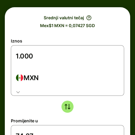
Srednji valutni tečaj
Mex$1 MXN = 0,07427 SGD
Iznos
MXN
Promijenite u