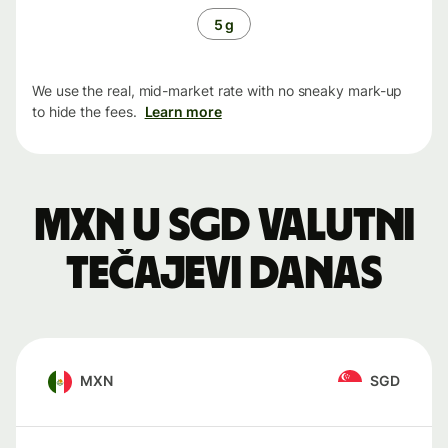
5 g
We use the real, mid-market rate with no sneaky mark-up
to hide the fees.
Learn more
MXN u SGD valutni
tečajevi danas
MXN
SGD