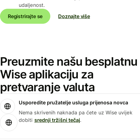
udaljenost.
Registrirajte se
Doznajte više
Preuzmite našu besplatnu
Wise aplikaciju za
pretvaranje valuta
Usporedite pružatelje usluga prijenosa novca
Nema skrivenih naknada pa ćete uz Wise uvijek
dobiti
srednji tržišni tečaj
.