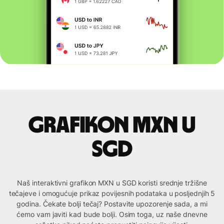
Grafikon MXN u
SGD
Naš interaktivni grafikon MXN u SGD koristi srednje tržišne
tečajeve i omogućuje prikaz povijesnih podataka u posljednjih 5
godina. Čekate bolji tečaj? Postavite upozorenje sada, a mi
ćemo vam javiti kad bude bolji. Osim toga, uz naše dnevne