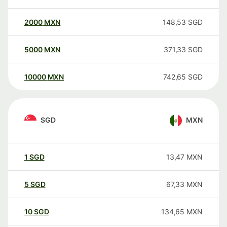
2000
MXN
148,53
SGD
5000
MXN
371,33
SGD
10000
MXN
742,65
SGD
SGD
MXN
1
SGD
13,47
MXN
5
SGD
67,33
MXN
10
SGD
134,65
MXN