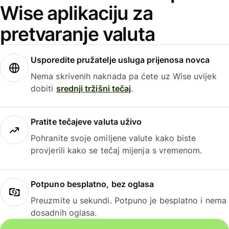
Wise aplikaciju za
pretvaranje valuta
Usporedite pružatelje usluga prijenosa novca
Nema skrivenih naknada pa ćete uz Wise uvijek
dobiti
srednji tržišni tečaj
.
Pratite tečajeve valuta uživo
Pohranite svoje omiljene valute kako biste
provjerili kako se tečaj mijenja s vremenom.
Potpuno besplatno, bez oglasa
Preuzmite u sekundi. Potpuno je besplatno i nema
dosadnih oglasa.