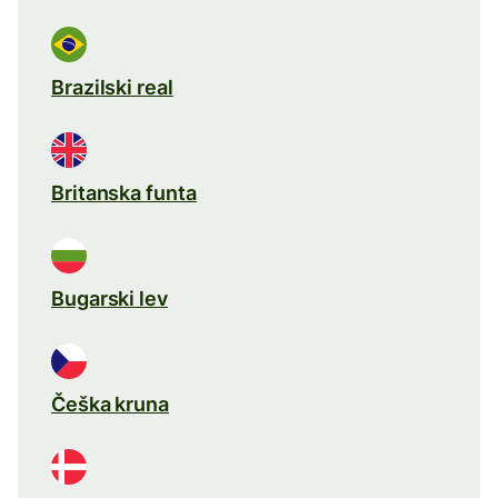
Brazilski real
Britanska funta
Bugarski lev
Češka kruna