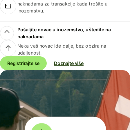
naknadama za transakcije kada trošite u
inozemstvu.
Pošaljite novac u inozemstvo, uštedite na
naknadama
Neka vaš novac ide dalje, bez obzira na
udaljenost.
Registrirajte se
Doznajte više