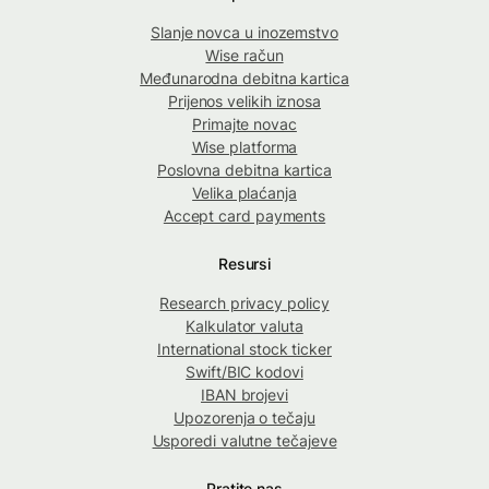
Slanje novca u inozemstvo
Wise račun
Međunarodna debitna kartica
Prijenos velikih iznosa
Primajte novac
Wise platforma
Poslovna debitna kartica
Velika plaćanja
Accept card payments
Resursi
Research privacy policy
Kalkulator valuta
International stock ticker
Swift/BIC kodovi
IBAN brojevi
Upozorenja o tečaju
Usporedi valutne tečajeve
Pratite nas