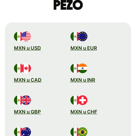
pezo
MXN u USD
MXN u EUR
MXN u CAD
MXN u INR
MXN u GBP
MXN u CHF