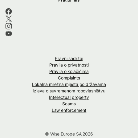
Pravni sadržaj
Pravila o privatnosti
Pravila o kolačićima
Complaints
Lokalna mrežna mjesta po državama
Izjava o suvremenom robovlasništvu
Intellectual property
Scams
Law enforcement
© Wise Europe SA 2026