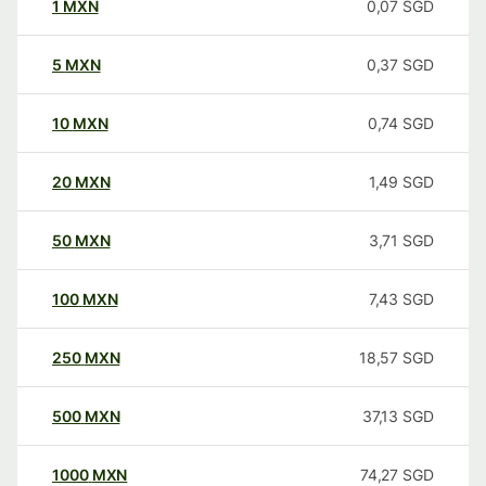
1
MXN
0,07
SGD
5
MXN
0,37
SGD
10
MXN
0,74
SGD
20
MXN
1,49
SGD
50
MXN
3,71
SGD
100
MXN
7,43
SGD
250
MXN
18,57
SGD
500
MXN
37,13
SGD
1000
MXN
74,27
SGD