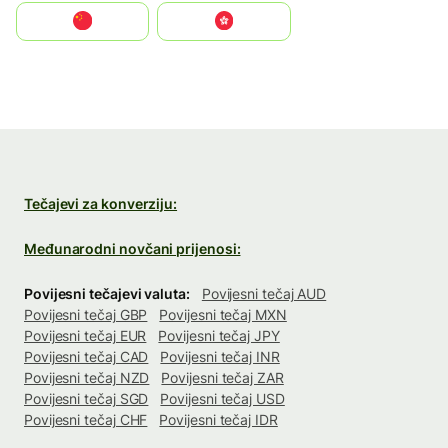
中国
中國香港特別行政區
Tečajevi za konverziju:
Međunarodni novčani prijenosi:
Povijesni tečajevi valuta:
Povijesni tečaj AUD
Povijesni tečaj GBP
Povijesni tečaj MXN
Povijesni tečaj EUR
Povijesni tečaj JPY
Povijesni tečaj CAD
Povijesni tečaj INR
Povijesni tečaj NZD
Povijesni tečaj ZAR
Povijesni tečaj SGD
Povijesni tečaj USD
Povijesni tečaj CHF
Povijesni tečaj IDR