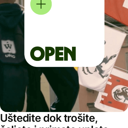
Uštedite dok trošite,