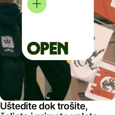
Uštedite dok trošite,