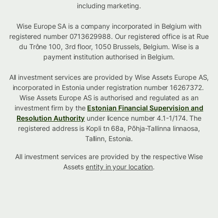
including marketing.
Wise Europe SA is a company incorporated in Belgium with
registered number 0713629988. Our registered office is at Rue
du Trône 100, 3rd floor, 1050 Brussels, Belgium. Wise is a
payment institution authorised in Belgium.
All investment services are provided by Wise Assets Europe AS,
incorporated in Estonia under registration number 16267372.
Wise Assets Europe AS is authorised and regulated as an
investment firm by the
Estonian Financial Supervision and
Resolution Authority
under licence number 4.1-1/174. The
registered address is Kopli tn 68a, Põhja-Tallinna linnaosa,
Tallinn, Estonia.
All investment services are provided by the respective Wise
Assets
entity in your location
.