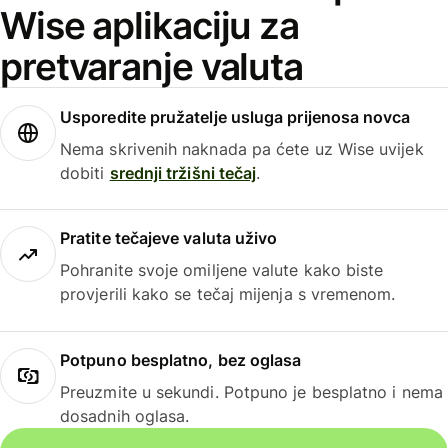
Wise aplikaciju za
pretvaranje valuta
Usporedite pružatelje usluga prijenosa novca
Nema skrivenih naknada pa ćete uz Wise uvijek
dobiti
srednji tržišni tečaj
.
Pratite tečajeve valuta uživo
Pohranite svoje omiljene valute kako biste
provjerili kako se tečaj mijenja s vremenom.
Potpuno besplatno, bez oglasa
Preuzmite u sekundi. Potpuno je besplatno i nema
dosadnih oglasa.