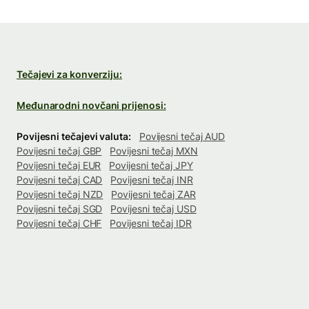
Tečajevi za konverziju:
Međunarodni novčani prijenosi:
Povijesni tečajevi valuta:
Povijesni tečaj AUD
Povijesni tečaj GBP
Povijesni tečaj MXN
Povijesni tečaj EUR
Povijesni tečaj JPY
Povijesni tečaj CAD
Povijesni tečaj INR
Povijesni tečaj NZD
Povijesni tečaj ZAR
Povijesni tečaj SGD
Povijesni tečaj USD
Povijesni tečaj CHF
Povijesni tečaj IDR