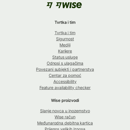
Tvrtka i tim
Tvrtka i tim
Sigurnost
Mediji
Karijere
Status usluge
Odnosi s ulagačima
Povezani subjekti i partnerstva
Centar za pomoć
Accessibility
Feature availability checker
Wise proizvodi
Slanje novca u inozemstvo
Wise račun
Međunarodna debitna kartica
Prijenos velikih iznosa