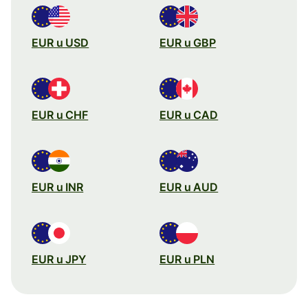
EUR u USD
EUR u GBP
EUR u CHF
EUR u CAD
EUR u INR
EUR u AUD
EUR u JPY
EUR u PLN