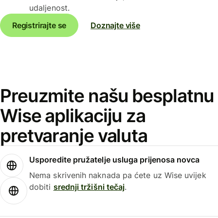
udaljenost.
Registrirajte se
Doznajte više
Preuzmite našu besplatnu
Wise aplikaciju za
pretvaranje valuta
Usporedite pružatelje usluga prijenosa novca
Nema skrivenih naknada pa ćete uz Wise uvijek
dobiti
srednji tržišni tečaj
.