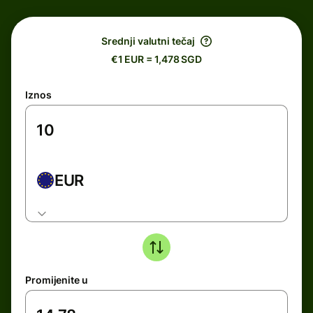
Srednji valutni tečaj
€1 EUR = 1,478 SGD
Iznos
EUR
Promijenite u