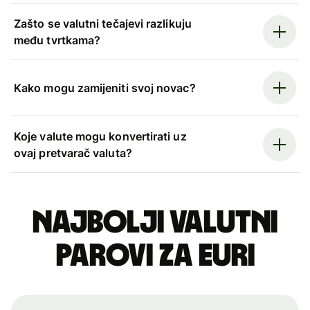
Zašto se valutni tečajevi razlikuju
među tvrtkama?
Kako mogu zamijeniti svoj novac?
Koje valute mogu konvertirati uz
ovaj pretvarač valuta?
Najbolji valutni
parovi za euri