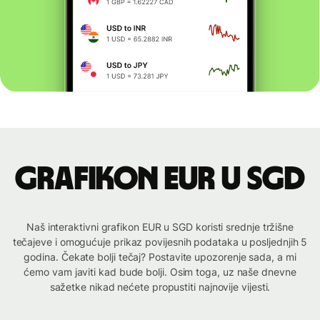
Grafikon EUR u SGD
Naš interaktivni grafikon EUR u SGD koristi srednje tržišne
tečajeve i omogućuje prikaz povijesnih podataka u posljednjih 5
godina. Čekate bolji tečaj? Postavite upozorenje sada, a mi
ćemo vam javiti kad bude bolji. Osim toga, uz naše dnevne
sažetke nikad nećete propustiti najnovije vijesti.