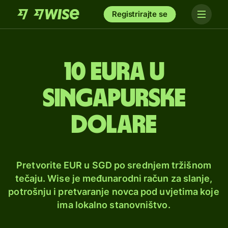
Registrirajte se
10 eura u
singapurske
dolare
Pretvorite EUR u SGD po srednjem tržišnom
tečaju. Wise je međunarodni račun za slanje,
potrošnju i pretvaranje novca pod uvjetima koje
ima lokalno stanovništvo.