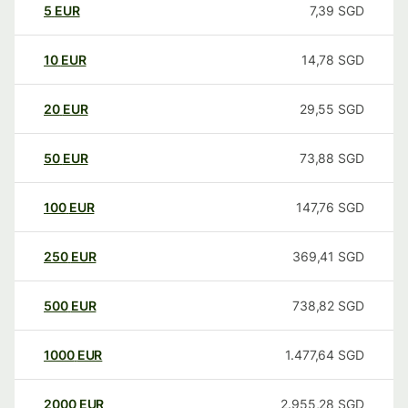
5
EUR
7,39
SGD
10
EUR
14,78
SGD
20
EUR
29,55
SGD
50
EUR
73,88
SGD
100
EUR
147,76
SGD
250
EUR
369,41
SGD
500
EUR
738,82
SGD
1000
EUR
1.477,64
SGD
2000
EUR
2.955,28
SGD