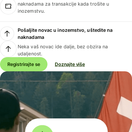
naknadama za transakcije kada trošite u
inozemstvu.
Pošaljite novac u inozemstvo, uštedite na
naknadama
Neka vaš novac ide dalje, bez obzira na
udaljenost.
Registrirajte se
Doznajte više