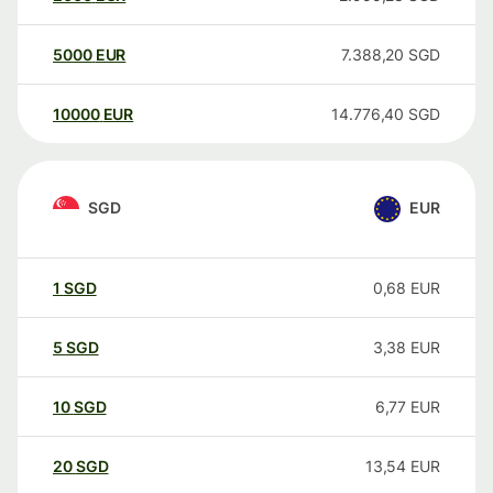
5000
EUR
7.388,20
SGD
10000
EUR
14.776,40
SGD
SGD
EUR
1
SGD
0,68
EUR
5
SGD
3,38
EUR
10
SGD
6,77
EUR
20
SGD
13,54
EUR