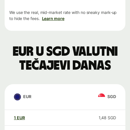
We use the real, mid-market rate with no sneaky mark-up
to hide the fees.
Learn more
EUR u SGD valutni
tečajevi danas
EUR
SGD
1
EUR
1,48
SGD