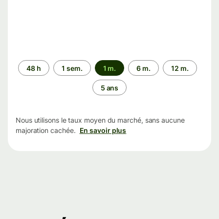
Période
48 h
1 sem.
1 m.
6 m.
12 m.
5 ans
Nous utilisons le taux moyen du marché, sans aucune
majoration cachée.
En savoir plus