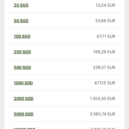
20
SGD
13,54
EUR
50
SGD
33,86
EUR
100
SGD
67,71
EUR
250
SGD
169,29
EUR
500
SGD
338,57
EUR
1000
SGD
677,15
EUR
2000
SGD
1 354,30
EUR
5000
SGD
3 385,74
EUR