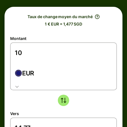
Taux de change moyen du marché
1 € EUR = 1,477 SGD
Montant
EUR
Vers