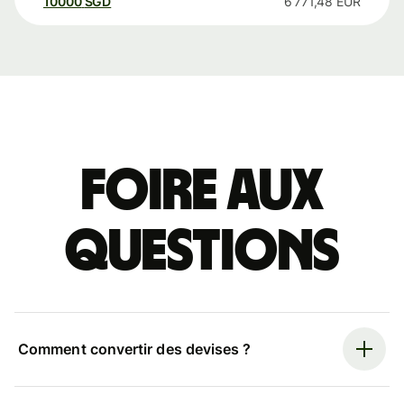
10000
SGD
6 771,48
EUR
Foire aux
questions
Comment convertir des devises ?