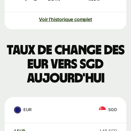
Voir l'historique complet
Taux de change des
EUR vers SGD
aujourd'hui
EUR
SGD
1
EUR
1,48
SGD