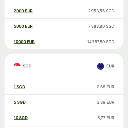
2000
EUR
2 953,56
SGD
5000
EUR
7 383,90
SGD
10000
EUR
14 767,80
SGD
SGD
EUR
1
SGD
0,68
EUR
5
SGD
3,39
EUR
10
SGD
6,77
EUR