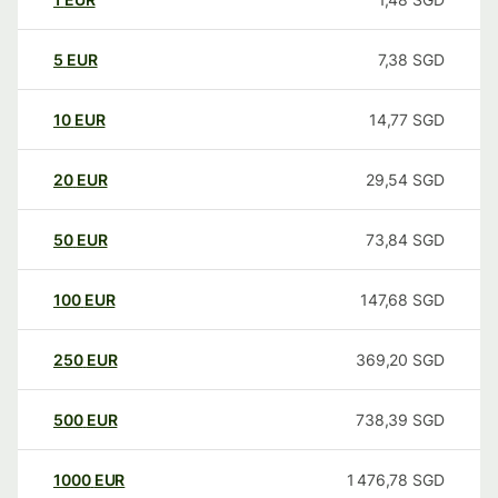
5
EUR
7,38
SGD
10
EUR
14,77
SGD
20
EUR
29,54
SGD
50
EUR
73,84
SGD
100
EUR
147,68
SGD
250
EUR
369,20
SGD
500
EUR
738,39
SGD
1000
EUR
1 476,78
SGD