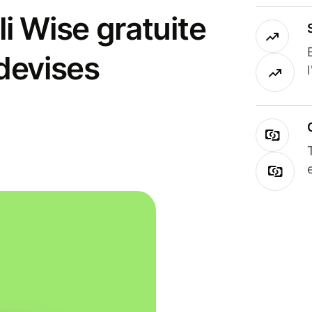
i Wise gratuite
 devises