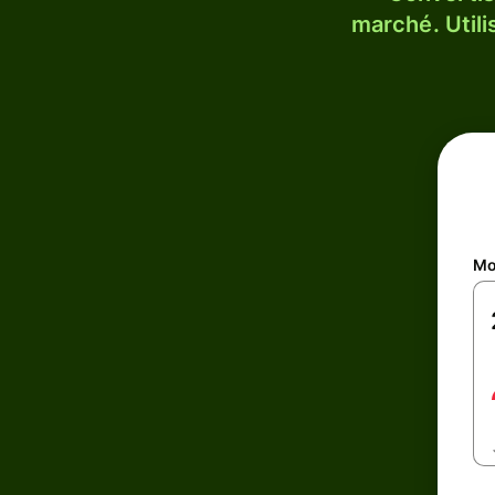
marché. Utili
Mo