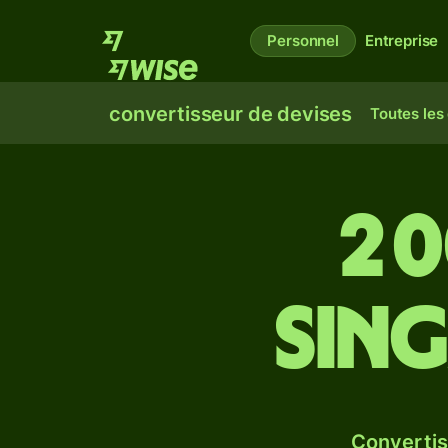
Personnel
Entreprise
convertisseur de devises
Toutes les
2 
Sin
Convertis