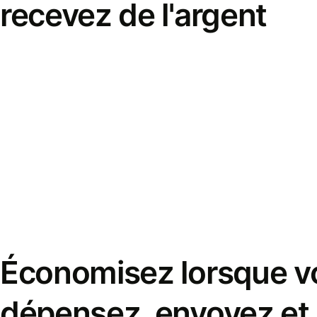
recevez de l'argent
Économisez lorsque v
dépensez, envoyez et