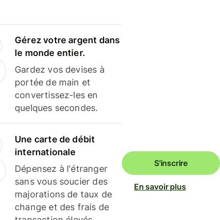
Gérez votre argent dans
le monde entier.
Gardez vos devises à
portée de main et
convertissez-les en
quelques secondes.
Une carte de débit
internationale
S'inscrire
Dépensez à l'étranger
sans vous soucier des
En savoir plus
majorations de taux de
change et des frais de
transaction élevés.