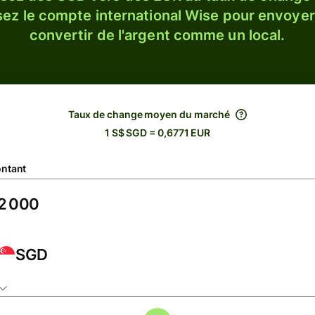
sez le compte international Wise pour envoyer
convertir de l'argent comme un local.
Taux de change moyen du marché
1 S$ SGD = 0,6771 EUR
ntant
SGD