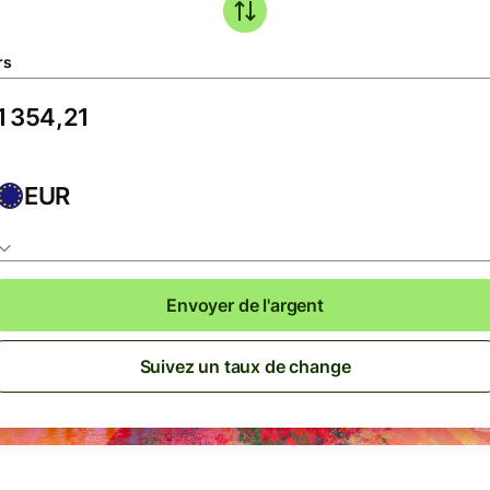
rs
EUR
Envoyer de l'argent
Suivez un taux de change