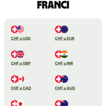
franci
CHF u USD
CHF u EUR
CHF u GBP
CHF u INR
CHF u CAD
CHF u AUD