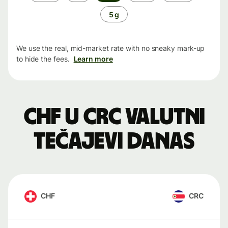
period
5 g
We use the real, mid-market rate with no sneaky mark-up
to hide the fees.
Learn more
CHF u CRC valutni
tečajevi danas
CHF
CRC