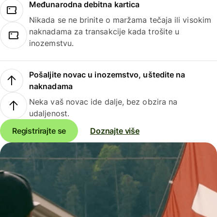
Međunarodna debitna kartica
Nikada se ne brinite o maržama tečaja ili visokim
naknadama za transakcije kada trošite u
inozemstvu.
Pošaljite novac u inozemstvo, uštedite na
naknadama
Neka vaš novac ide dalje, bez obzira na
udaljenost.
Registrirajte se
Doznajte više