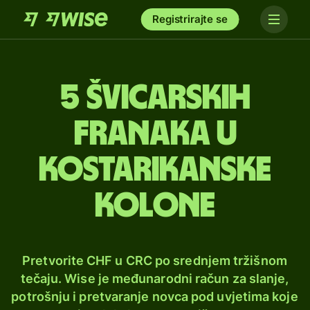
Registrirajte se
5 švicarskih
franaka u
kostarikanske
kolone
Pretvorite CHF u CRC po srednjem tržišnom
tečaju. Wise je međunarodni račun za slanje,
potrošnju i pretvaranje novca pod uvjetima koje