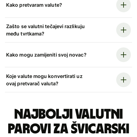
Kako pretvaram valute?
Zašto se valutni tečajevi razlikuju
među tvrtkama?
Kako mogu zamijeniti svoj novac?
Koje valute mogu konvertirati uz
ovaj pretvarač valuta?
Najbolji valutni
parovi za švicarski