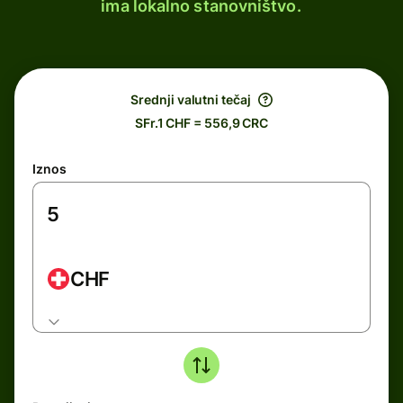
ima lokalno stanovništvo.
Srednji valutni tečaj
SFr.1 CHF = 556,9 CRC
Iznos
CHF