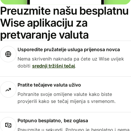
Preuzmite našu besplatnu
Wise aplikaciju za
pretvaranje valuta
Usporedite pružatelje usluga prijenosa novca
Nema skrivenih naknada pa ćete uz Wise uvijek
dobiti
srednji tržišni tečaj
.
Pratite tečajeve valuta uživo
Pohranite svoje omiljene valute kako biste
provjerili kako se tečaj mijenja s vremenom.
Potpuno besplatno, bez oglasa
Preuzmite u sekundi. Potpuno je besplatno i nema