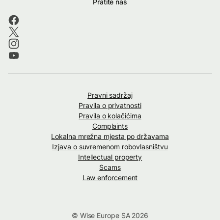
Pratite nas
Pravni sadržaj
Pravila o privatnosti
Pravila o kolačićima
Complaints
Lokalna mrežna mjesta po državama
Izjava o suvremenom robovlasništvu
Intellectual property
Scams
Law enforcement
© Wise Europe SA 2026