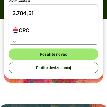
Promijenite u
CRC
Pošaljite novac
Pratite devizni tečaj