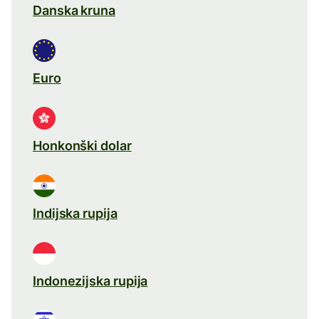
Danska kruna
Euro
Honkonški dolar
Indijska rupija
Indonezijska rupija