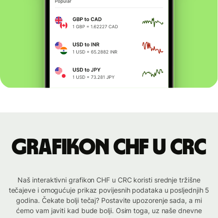
Grafikon CHF u CRC
Naš interaktivni grafikon CHF u CRC koristi srednje tržišne
tečajeve i omogućuje prikaz povijesnih podataka u posljednjih 5
godina. Čekate bolji tečaj? Postavite upozorenje sada, a mi
ćemo vam javiti kad bude bolji. Osim toga, uz naše dnevne