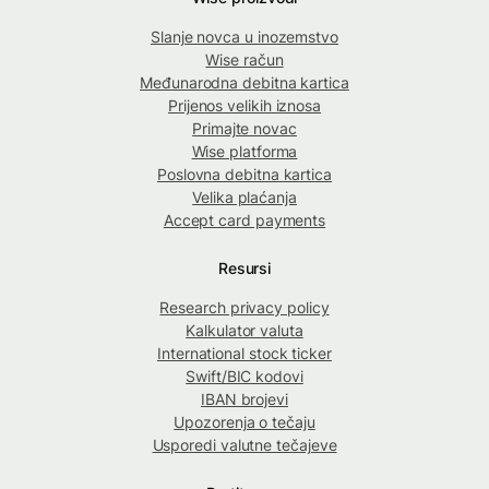
Slanje novca u inozemstvo
Wise račun
Međunarodna debitna kartica
Prijenos velikih iznosa
Primajte novac
Wise platforma
Poslovna debitna kartica
Velika plaćanja
Accept card payments
Resursi
Research privacy policy
Kalkulator valuta
International stock ticker
Swift/BIC kodovi
IBAN brojevi
Upozorenja o tečaju
Usporedi valutne tečajeve