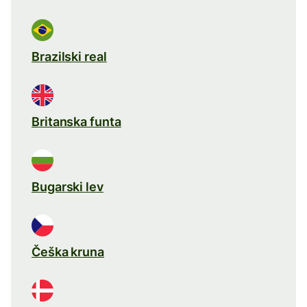
Brazilski real
Britanska funta
Bugarski lev
Češka kruna