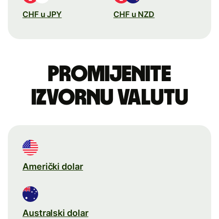
CHF u JPY
CHF u NZD
Promijenite
izvornu valutu
Američki dolar
Australski dolar