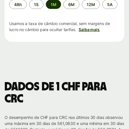
Período
48h
1S
1M
6M
12M
5A
de
tempo
Usamos a taxa de câmbio comercial, sem margens de
lucro no câmbio para ocultar tarifas.
Saiba mais
Dados de 1 CHF para
CRC
O desempenho de CHF para CRC nos últimos 30 dias observou
uma máxima em 30 dias de 561,0630 e uma mínima em 30 dias