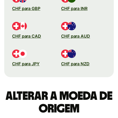
CHF para GBP
CHF para INR
CHF para CAD
CHF para AUD
CHF para JPY
CHF para NZD
Alterar a moeda de
origem