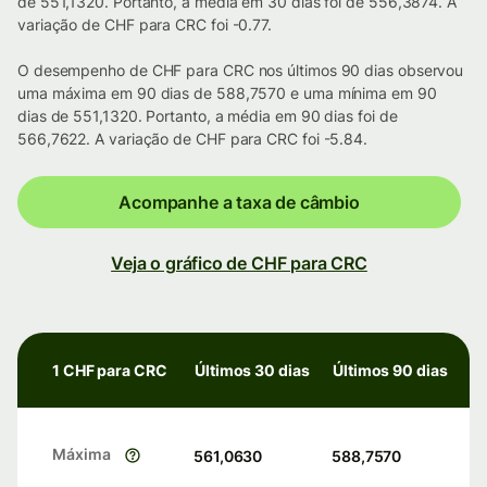
de 551,1320. Portanto, a média em 30 dias foi de 556,3874. A
variação de CHF para CRC foi -0.77.
O desempenho de CHF para CRC nos últimos 90 dias observou
uma máxima em 90 dias de 588,7570 e uma mínima em 90
dias de 551,1320. Portanto, a média em 90 dias foi de
566,7622. A variação de CHF para CRC foi -5.84.
Acompanhe a taxa de câmbio
Veja o gráfico de CHF para CRC
1 CHF para CRC
Últimos 30 dias
Últimos 90 dias
Máxima
561,0630
588,7570