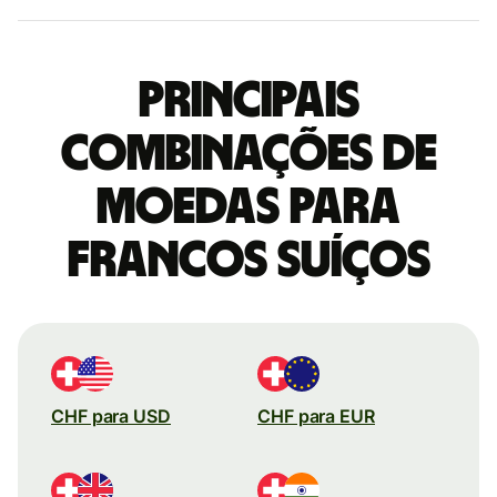
Principais
combinações de
moedas para
Francos suíços
CHF para USD
CHF para EUR