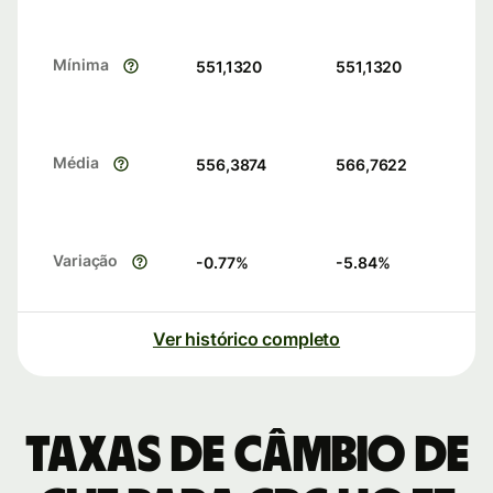
Mínima
551,1320
551,1320
Média
556,3874
566,7622
Variação
-0.77
%
-5.84
%
Ver histórico completo
Taxas de câmbio de