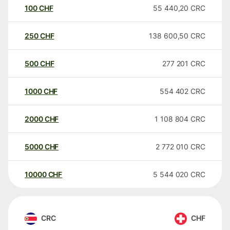
100
CHF
55 440,20
CRC
250
CHF
138 600,50
CRC
500
CHF
277 201
CRC
1000
CHF
554 402
CRC
2000
CHF
1 108 804
CRC
5000
CHF
2 772 010
CRC
10000
CHF
5 544 020
CRC
CRC
CHF