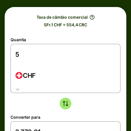
Taxa de câmbio comercial
SFr.1 CHF = 554,4 CRC
Quantia
CHF
Converter para