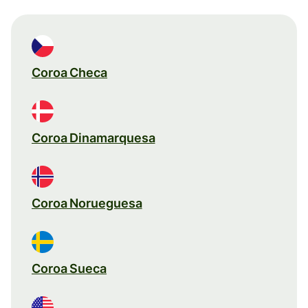
Coroa Checa
Coroa Dinamarquesa
Coroa Norueguesa
Coroa Sueca