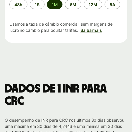
Período
48h
1S
1M
6M
12M
5A
de
tempo
Usamos a taxa de câmbio comercial, sem margens de
lucro no câmbio para ocultar tarifas.
Saiba mais
Dados de 1 INR para
CRC
O desempenho de INR para CRC nos últimos 30 dias observou
uma máxima em 30 dias de 4,7446 e uma mínima em 30 dias