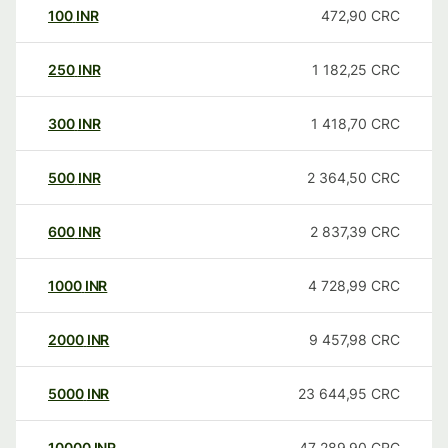
100
INR
472,90
CRC
250
INR
1 182,25
CRC
300
INR
1 418,70
CRC
500
INR
2 364,50
CRC
600
INR
2 837,39
CRC
1000
INR
4 728,99
CRC
2000
INR
9 457,98
CRC
5000
INR
23 644,95
CRC
10000
INR
47 289,90
CRC