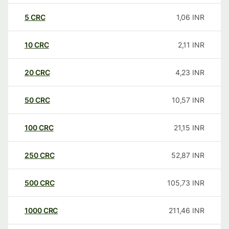
5
CRC
1,06
INR
10
CRC
2,11
INR
20
CRC
4,23
INR
50
CRC
10,57
INR
100
CRC
21,15
INR
250
CRC
52,87
INR
500
CRC
105,73
INR
1000
CRC
211,46
INR