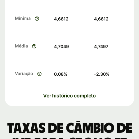
Mínima
4,6612
4,6612
Média
4,7049
4,7497
Variação
0.08
%
-2.30
%
Ver histórico completo
Taxas de câmbio de