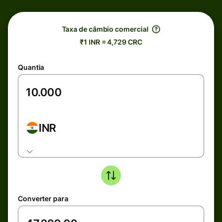
Taxa de câmbio comercial
₹1 INR = 4,729 CRC
Quantia
INR
Converter para