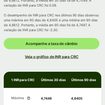
de 4,6612. Portanto, a média em 30 dias foi de 4,7049. A
variação de INR para CRC foi 0.08.
O desempenho de INR para CRC nos últimos 90 dias observou
uma máxima em 90 dias de 4,8405 e uma mínima em 90 dias
de 4,6612. Portanto, a média em 90 dias foi de 4,7497. A
variação de INR para CRC foi -2.30.
Acompanhe a taxa de câmbio
Veja o gráfico de INR para CRC
1 INR para CRC
Últimos 30 dias
Últimos 90 dias
Máxima
4,7446
4,8405