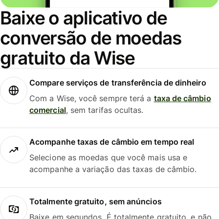
Baixe o aplicativo de
conversão de moedas
gratuito da Wise
Compare serviços de transferência de dinheiro
Com a Wise, você sempre terá a
taxa de câmbio
comercial
, sem tarifas ocultas.
Acompanhe taxas de câmbio em tempo real
Selecione as moedas que você mais usa e
acompanhe a variação das taxas de câmbio.
Totalmente gratuito, sem anúncios
Baixe em segundos. É totalmente gratuito, e não