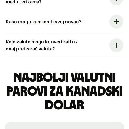
među tvrtkama?
Kako mogu zamijeniti svoj novac?
Koje valute mogu konvertirati uz
ovaj pretvarač valuta?
Najbolji valutni
parovi za kanadski
dolar