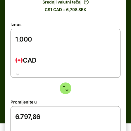
Srednji valutni tečaj
C$1 CAD = 6,798 SEK
Iznos
CAD
Promijenite u