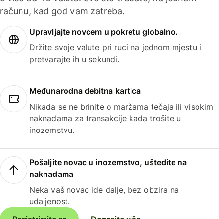
računu, kad god vam zatreba.
Upravljajte novcem u pokretu globalno.
Držite svoje valute pri ruci na jednom mjestu i
pretvarajte ih u sekundi.
Međunarodna debitna kartica
Nikada se ne brinite o maržama tečaja ili visokim
naknadama za transakcije kada trošite u
inozemstvu.
Pošaljite novac u inozemstvo, uštedite na
naknadama
Neka vaš novac ide dalje, bez obzira na
udaljenost.
Registrirajte se
Doznajte više