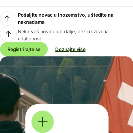
Pošaljite novac u inozemstvo, uštedite na
naknadama
Neka vaš novac ide dalje, bez obzira na
udaljenost.
Registrirajte se
Doznajte više