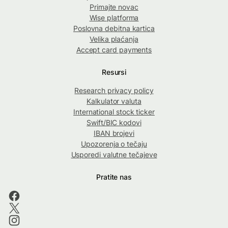
Primajte novac
Wise platforma
Poslovna debitna kartica
Velika plaćanja
Accept card payments
Resursi
Research privacy policy
Kalkulator valuta
International stock ticker
Swift/BIC kodovi
IBAN brojevi
Upozorenja o tečaju
Usporedi valutne tečajeve
Pratite nas