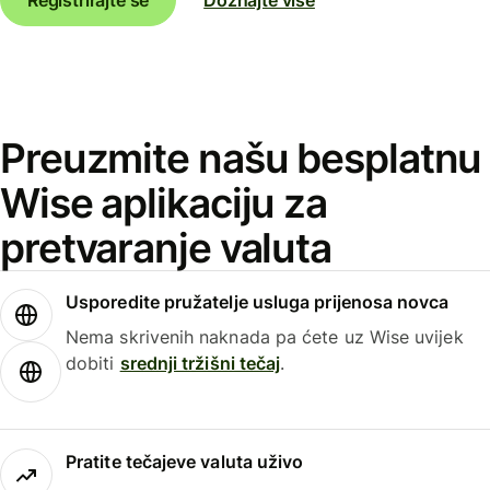
Preuzmite našu besplatnu
Wise aplikaciju za
pretvaranje valuta
Usporedite pružatelje usluga prijenosa novca
Nema skrivenih naknada pa ćete uz Wise uvijek
dobiti
srednji tržišni tečaj
.
Pratite tečajeve valuta uživo