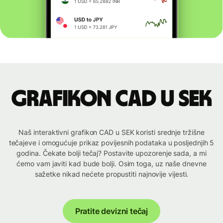
Grafikon CAD u SEK
Naš interaktivni grafikon CAD u SEK koristi srednje tržišne
tečajeve i omogućuje prikaz povijesnih podataka u posljednjih 5
godina. Čekate bolji tečaj? Postavite upozorenje sada, a mi
ćemo vam javiti kad bude bolji. Osim toga, uz naše dnevne
sažetke nikad nećete propustiti najnovije vijesti.
Pratite devizni tečaj