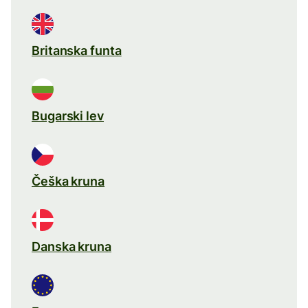
Britanska funta
Bugarski lev
Češka kruna
Danska kruna