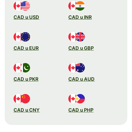
CAD u USD
CAD u INR
CAD u EUR
CAD u GBP
CAD u PKR
CAD u AUD
CAD u CNY
CAD u PHP