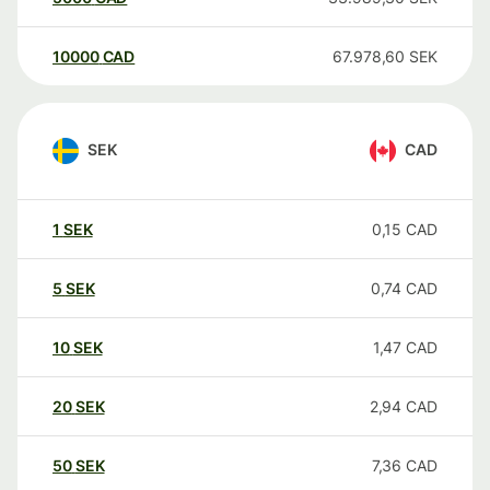
10000
CAD
67.978,60
SEK
SEK
CAD
1
SEK
0,15
CAD
5
SEK
0,74
CAD
10
SEK
1,47
CAD
20
SEK
2,94
CAD
50
SEK
7,36
CAD