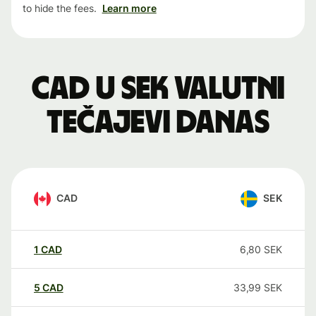
to hide the fees.
Learn more
CAD u SEK valutni
tečajevi danas
CAD
SEK
1
CAD
6,80
SEK
5
CAD
33,99
SEK