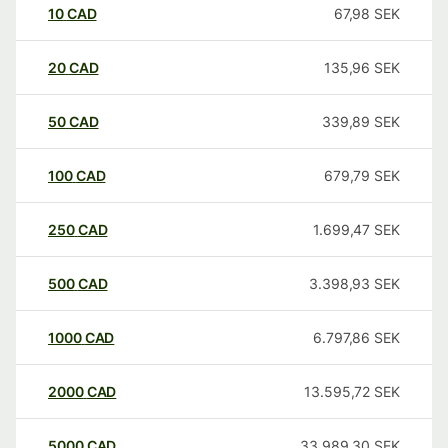
10
CAD
67,98
SEK
20
CAD
135,96
SEK
50
CAD
339,89
SEK
100
CAD
679,79
SEK
250
CAD
1.699,47
SEK
500
CAD
3.398,93
SEK
1000
CAD
6.797,86
SEK
2000
CAD
13.595,72
SEK
5000
CAD
33.989,30
SEK