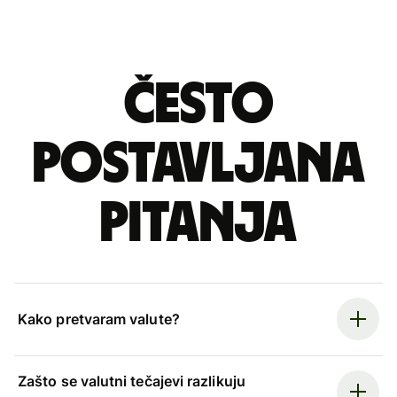
Često
postavljana
pitanja
Kako pretvaram valute?
Zašto se valutni tečajevi razlikuju