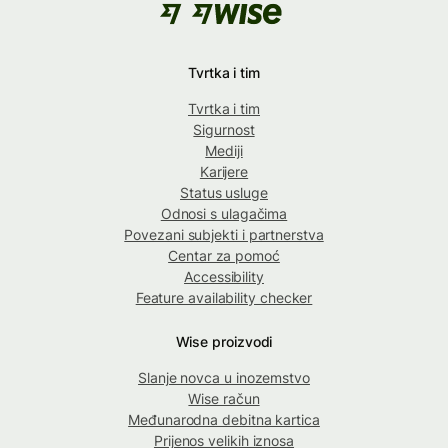
Tvrtka i tim
Tvrtka i tim
Sigurnost
Mediji
Karijere
Status usluge
Odnosi s ulagačima
Povezani subjekti i partnerstva
Centar za pomoć
Accessibility
Feature availability checker
Wise proizvodi
Slanje novca u inozemstvo
Wise račun
Međunarodna debitna kartica
Prijenos velikih iznosa