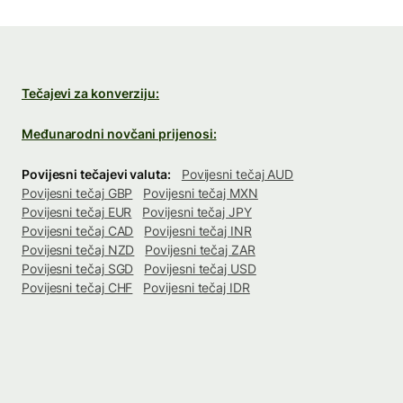
Tečajevi za konverziju:
Međunarodni novčani prijenosi:
Povijesni tečajevi valuta:
Povijesni tečaj AUD
Povijesni tečaj GBP
Povijesni tečaj MXN
Povijesni tečaj EUR
Povijesni tečaj JPY
Povijesni tečaj CAD
Povijesni tečaj INR
Povijesni tečaj NZD
Povijesni tečaj ZAR
Povijesni tečaj SGD
Povijesni tečaj USD
Povijesni tečaj CHF
Povijesni tečaj IDR