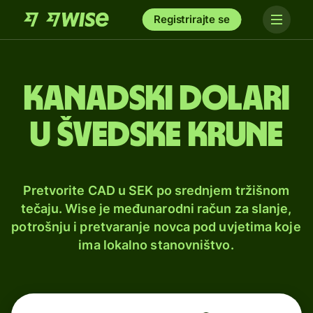
Registrirajte se
Kanadski dolari
u švedske krune
Pretvorite CAD u SEK po srednjem tržišnom
tečaju. Wise je međunarodni račun za slanje,
potrošnju i pretvaranje novca pod uvjetima koje
ima lokalno stanovništvo.