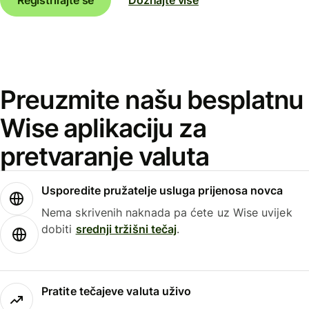
Preuzmite našu besplatnu
Wise aplikaciju za
pretvaranje valuta
Usporedite pružatelje usluga prijenosa novca
Nema skrivenih naknada pa ćete uz Wise uvijek
dobiti
srednji tržišni tečaj
.
Pratite tečajeve valuta uživo