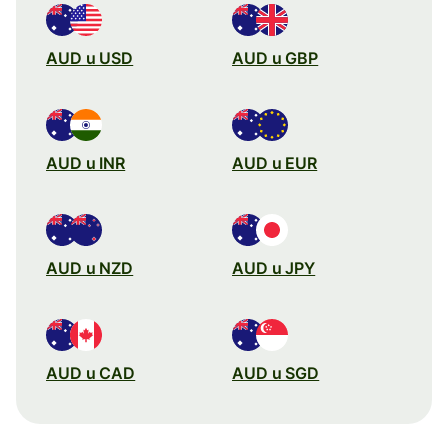
AUD u USD
AUD u GBP
AUD u INR
AUD u EUR
AUD u NZD
AUD u JPY
AUD u CAD
AUD u SGD