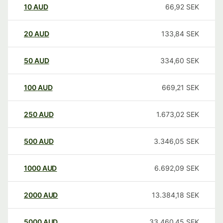
10
AUD
66,92
SEK
20
AUD
133,84
SEK
50
AUD
334,60
SEK
100
AUD
669,21
SEK
250
AUD
1.673,02
SEK
500
AUD
3.346,05
SEK
1000
AUD
6.692,09
SEK
2000
AUD
13.384,18
SEK
5000
AUD
33.460,45
SEK