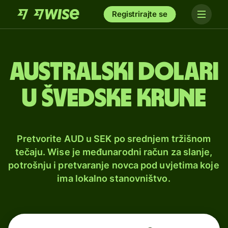
Registrirajte se
Australski dolari
u švedske krune
Pretvorite AUD u SEK po srednjem tržišnom
tečaju. Wise je međunarodni račun za slanje,
potrošnju i pretvaranje novca pod uvjetima koje
ima lokalno stanovništvo.