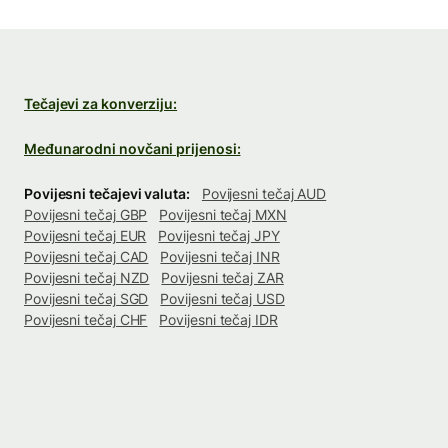
Tečajevi za konverziju:
Međunarodni novčani prijenosi:
Povijesni tečajevi valuta:
Povijesni tečaj AUD
Povijesni tečaj GBP
Povijesni tečaj MXN
Povijesni tečaj EUR
Povijesni tečaj JPY
Povijesni tečaj CAD
Povijesni tečaj INR
Povijesni tečaj NZD
Povijesni tečaj ZAR
Povijesni tečaj SGD
Povijesni tečaj USD
Povijesni tečaj CHF
Povijesni tečaj IDR