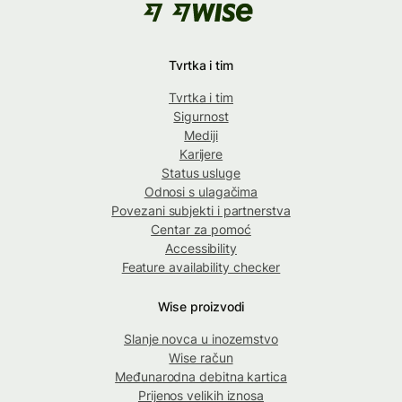
Tvrtka i tim
Tvrtka i tim
Sigurnost
Mediji
Karijere
Status usluge
Odnosi s ulagačima
Povezani subjekti i partnerstva
Centar za pomoć
Accessibility
Feature availability checker
Wise proizvodi
Slanje novca u inozemstvo
Wise račun
Međunarodna debitna kartica
Prijenos velikih iznosa