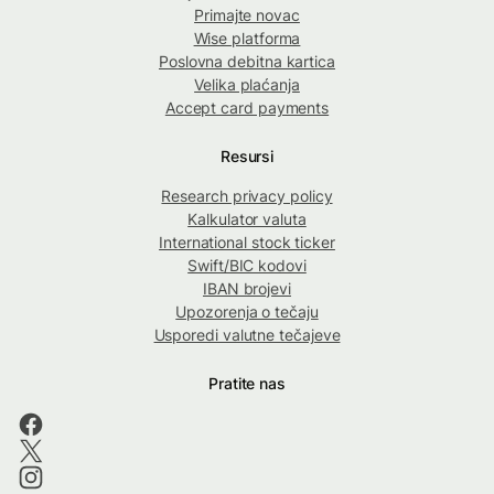
Primajte novac
Wise platforma
Poslovna debitna kartica
Velika plaćanja
Accept card payments
Resursi
Research privacy policy
Kalkulator valuta
International stock ticker
Swift/BIC kodovi
IBAN brojevi
Upozorenja o tečaju
Usporedi valutne tečajeve
Pratite nas