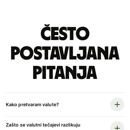
Često
postavljana
pitanja
Kako pretvaram valute?
Zašto se valutni tečajevi razlikuju