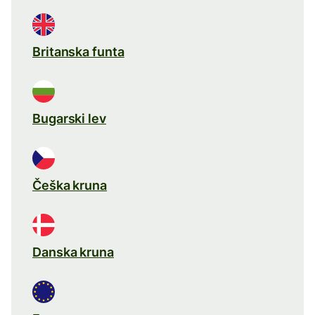
Britanska funta
Bugarski lev
Češka kruna
Danska kruna