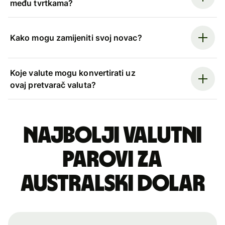
među tvrtkama?
Kako mogu zamijeniti svoj novac?
Koje valute mogu konvertirati uz
ovaj pretvarač valuta?
Najbolji valutni
parovi za
australski dolar