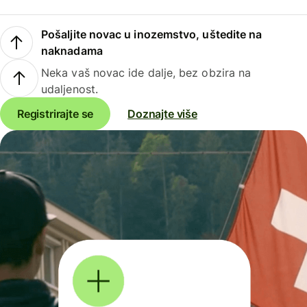
Pošaljite novac u inozemstvo, uštedite na
naknadama
Neka vaš novac ide dalje, bez obzira na
udaljenost.
Registrirajte se
Doznajte više