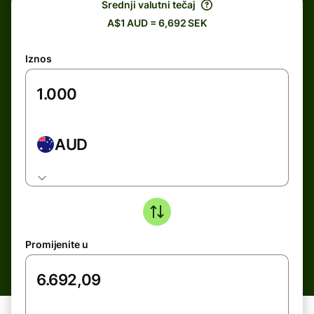
Srednji valutni tečaj
A$1 AUD = 6,692 SEK
Iznos
AUD
Promijenite u