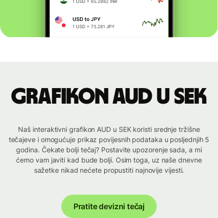
Grafikon AUD u SEK
Naš interaktivni grafikon AUD u SEK koristi srednje tržišne
tečajeve i omogućuje prikaz povijesnih podataka u posljednjih 5
godina. Čekate bolji tečaj? Postavite upozorenje sada, a mi
ćemo vam javiti kad bude bolji. Osim toga, uz naše dnevne
sažetke nikad nećete propustiti najnovije vijesti.
Pratite devizni tečaj