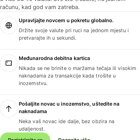
računu, kad god vam zatreba.
Upravljajte novcem u pokretu globalno.
Držite svoje valute pri ruci na jednom mjestu i
pretvarajte ih u sekundi.
Međunarodna debitna kartica
Nikada se ne brinite o maržama tečaja ili visokim
naknadama za transakcije kada trošite u
inozemstvu.
Pošaljite novac u inozemstvo, uštedite na
naknadama
Neka vaš novac ide dalje, bez obzira na
udaljenost.
Registrirajte se
Doznajte više