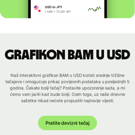
Grafikon BAM u USD
Naš interaktivni grafikon BAM u USD koristi srednje tržišne
tečajeve i omogućuje prikaz povijesnih podataka u posljednjih 5
godina. Čekate bolji tečaj? Postavite upozorenje sada, a mi
ćemo vam javiti kad bude bolji. Osim toga, uz naše dnevne
sažetke nikad nećete propustiti najnovije vijesti.
Pratite devizni tečaj