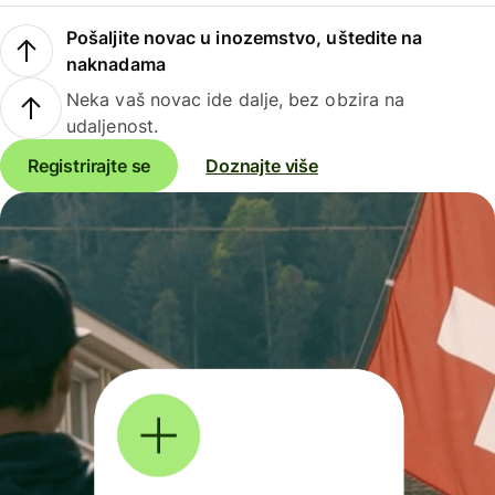
Pošaljite novac u inozemstvo, uštedite na
naknadama
Neka vaš novac ide dalje, bez obzira na
udaljenost.
Registrirajte se
Doznajte više