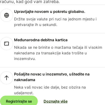
računu, kad god vam zatreba.
Upravljajte novcem u pokretu globalno.
Držite svoje valute pri ruci na jednom mjestu i
pretvarajte ih u sekundi.
Međunarodna debitna kartica
Nikada se ne brinite o maržama tečaja ili visokim
naknadama za transakcije kada trošite u
inozemstvu.
Pošaljite novac u inozemstvo, uštedite na
naknadama
Neka vaš novac ide dalje, bez obzira na
udaljenost.
Registrirajte se
Doznajte više