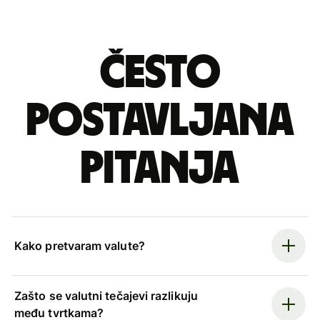
Često
postavljana
pitanja
Kako pretvaram valute?
Zašto se valutni tečajevi razlikuju
među tvrtkama?