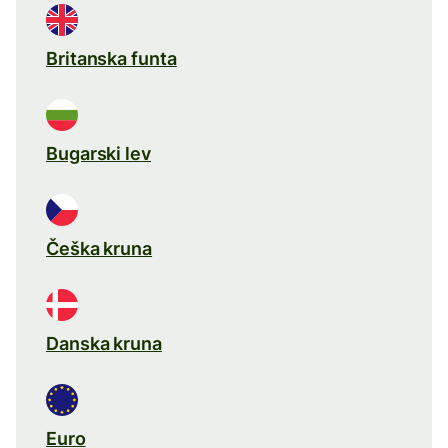
Britanska funta
Bugarski lev
Češka kruna
Danska kruna
Euro