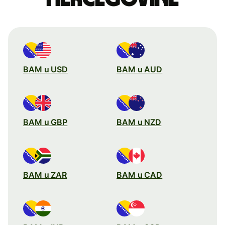
BAM u USD
BAM u AUD
BAM u GBP
BAM u NZD
BAM u ZAR
BAM u CAD