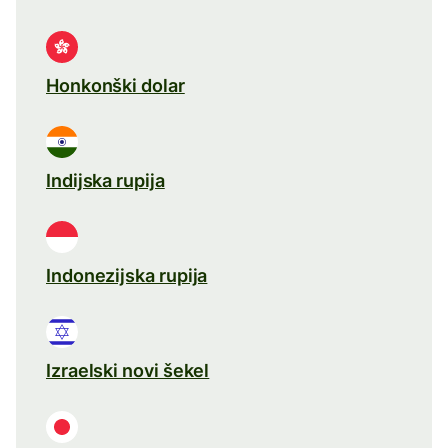
Honkonški dolar
Indijska rupija
Indonezijska rupija
Izraelski novi šekel