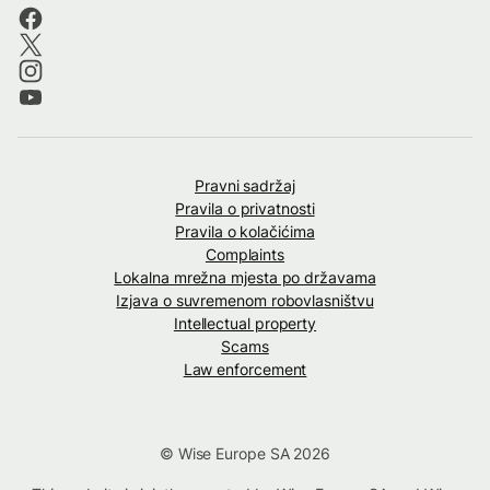
Pravni sadržaj
Pravila o privatnosti
Pravila o kolačićima
Complaints
Lokalna mrežna mjesta po državama
Izjava o suvremenom robovlasništvu
Intellectual property
Scams
Law enforcement
© Wise Europe SA 2026