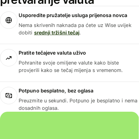
Usporedite pružatelje usluga prijenosa novca
Nema skrivenih naknada pa ćete uz Wise uvijek
dobiti
srednji tržišni tečaj
.
Pratite tečajeve valuta uživo
Pohranite svoje omiljene valute kako biste
provjerili kako se tečaj mijenja s vremenom.
Potpuno besplatno, bez oglasa
Preuzmite u sekundi. Potpuno je besplatno i nema
dosadnih oglasa.