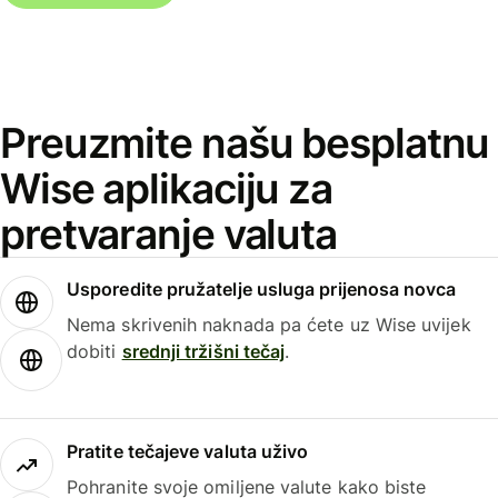
Preuzmite našu besplatnu
Wise aplikaciju za
pretvaranje valuta
Usporedite pružatelje usluga prijenosa novca
Nema skrivenih naknada pa ćete uz Wise uvijek
dobiti
srednji tržišni tečaj
.
Pratite tečajeve valuta uživo
Pohranite svoje omiljene valute kako biste