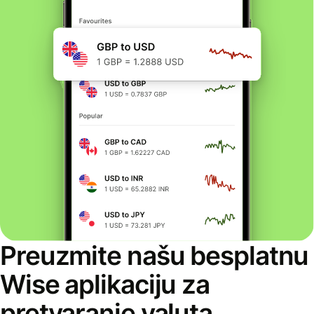
Preuzmite našu besplatnu
Wise aplikaciju za
pretvaranje valuta