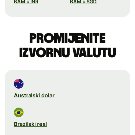
BAM u INR
BAM u SGD
Promijenite
izvornu valutu
Australski dolar
Brazilski real