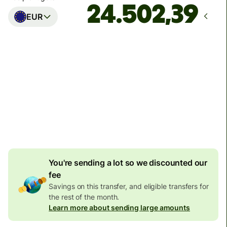
EUR
Arrives
Today - in 5 minutes
Total fees
31.011 JPY
Included in JPY amount
456 JPY
volume discount
You're sending a lot so we discounted our
fee
Savings on this transfer, and eligible transfers for
the rest of the month.
Learn more about sending large amounts