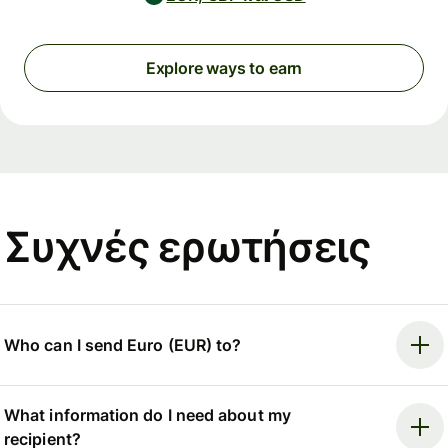
Explore ways to earn
Συχνές ερωτήσεις
Who can I send Euro (EUR) to?
What information do I need about my
recipient?