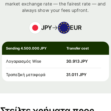
market exchange rate — the fairest rate — and
always show your fees upfront.
JPY
EUR
Sending 4.500.000 JPY
Transfer cost
Λογαριασμός Wise
30.913 JPY
Τραπεζική μεταφορά
31.011 JPY
Στείλτε χρήματα προς