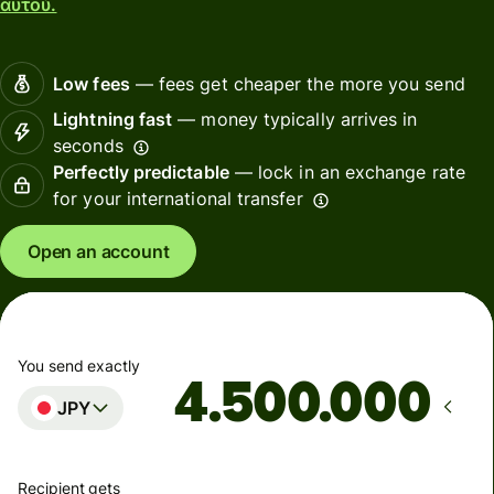
αυτού.
Low fees
— fees get cheaper the more you send
Lightning fast
— money typically arrives in
seconds
Perfectly predictable
— lock in an exchange rate
for your international transfer
Open an account
You send exactly
JPY
Recipient gets