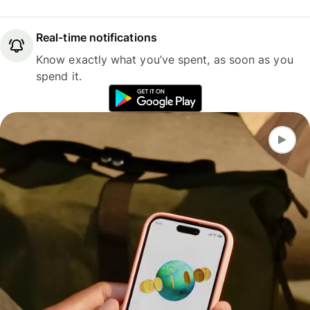
Real-time notifications
Know exactly what you’ve spent, as soon as you
spend it.