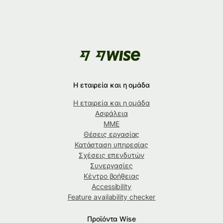
Η εταιρεία και η ομάδα
Η εταιρεία και η ομάδα
Ασφάλεια
ΜΜΕ
Θέσεις εργασίας
Κατάσταση υπηρεσίας
Σχέσεις επενδυτών
Συνεργασίες
Κέντρο βοήθειας
Accessibility
Feature availability checker
Προϊόντα Wise