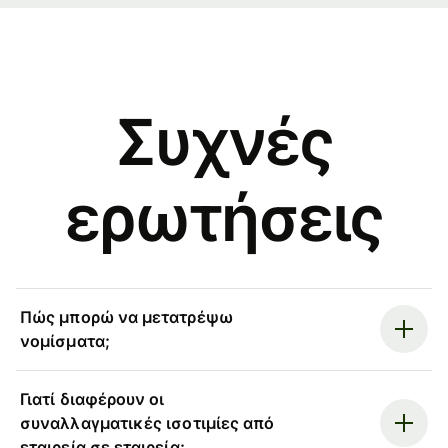
Συχνές
ερωτήσεις
Πώς μπορώ να μετατρέψω
νομίσματα;
Γιατί διαφέρουν οι
συναλλαγματικές ισοτιμίες από
εταιρεία σε εταιρεία;