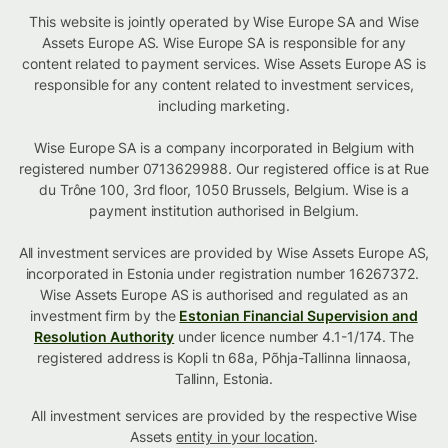
This website is jointly operated by Wise Europe SA and Wise
Assets Europe AS. Wise Europe SA is responsible for any
content related to payment services. Wise Assets Europe AS is
responsible for any content related to investment services,
including marketing.
Wise Europe SA is a company incorporated in Belgium with
registered number 0713629988. Our registered office is at Rue
du Trône 100, 3rd floor, 1050 Brussels, Belgium. Wise is a
payment institution authorised in Belgium.
All investment services are provided by Wise Assets Europe AS,
incorporated in Estonia under registration number 16267372.
Wise Assets Europe AS is authorised and regulated as an
investment firm by the
Estonian Financial Supervision and
Resolution Authority
under licence number 4.1-1/174. The
registered address is Kopli tn 68a, Põhja-Tallinna linnaosa,
Tallinn, Estonia.
All investment services are provided by the respective Wise
Assets
entity in your location
.