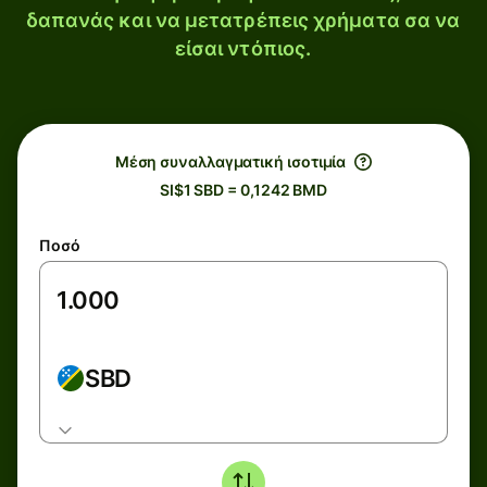
δαπανάς και να μετατρέπεις χρήματα σα να
είσαι ντόπιος.
Μέση συναλλαγματική ισοτιμία
SI$1 SBD = 0,1242 BMD
Ποσό
SBD