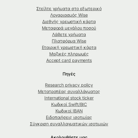
Στείλτε χρήματα στο εξωτερικό
Λογαριασμός Wise
Διεθνής χρεωστική κάρτα
Μεταφορά μεγάλου ποσού
Λάβετε χρήματα
Πλατφόρμα Wise
Εταιρική χρεωστική κάρτα
Μαζικές πληρωμές
Accept card payments
Πηγές
Research privacy policy
Μετατροπέας συναλλάγματος
International stock ticker
Κωδικοί Swift/BIC
Κωδικοί IBAN
Ειδοποιήσεις ισοτιμίας
Σύγκριση συναλλαγματικών ισοτιμιών
Ακολουθήστε μας