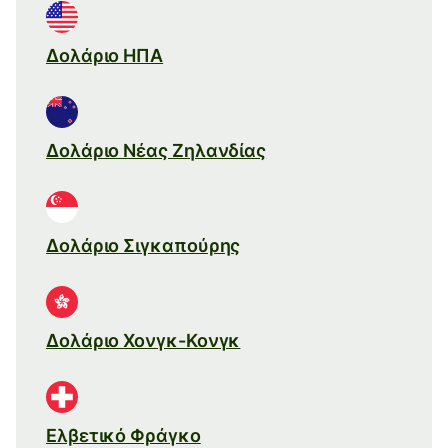
Δολάριο ΗΠΑ
Δολάριο Νέας Ζηλανδίας
Δολάριο Σιγκαπούρης
Δολάριο Χονγκ-Κονγκ
Ελβετικό Φράγκο