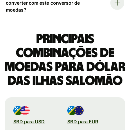
converter com este conversor de
moedas?
Principais
combinações de
moedas para Dólar
das Ilhas Salomão
SBD para USD
SBD para EUR