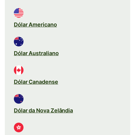
Dólar Americano
Dólar Australiano
Dólar Canadense
Dólar da Nova Zelândia