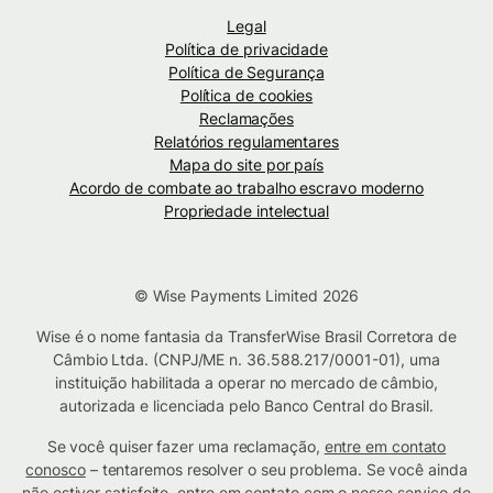
Legal
Política de privacidade
Política de Segurança
Política de cookies
Reclamações
Relatórios regulamentares
Mapa do site por país
Acordo de combate ao trabalho escravo moderno
Propriedade intelectual
© Wise Payments Limited 2026
Wise é o nome fantasia da TransferWise Brasil Corretora de
Câmbio Ltda. (CNPJ/ME n. 36.588.217/0001-01), uma
instituição habilitada a operar no mercado de câmbio,
autorizada e licenciada pelo Banco Central do Brasil.
Se você quiser fazer uma reclamação,
entre em contato
conosco
– tentaremos resolver o seu problema. Se você ainda
não estiver satisfeito, entre em contato com o nosso serviço de