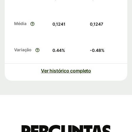
Média
0,1241
0,1247
Variação
0.44
%
-0.48
%
Ver histórico completo