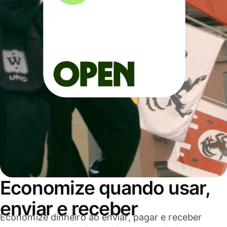
Economize quando usar,
enviar e receber
Economize dinheiro ao enviar, pagar e receber