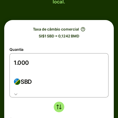
local.
Taxa de câmbio comercial
SI$1 SBD = 0,1242 BMD
Quantia
SBD