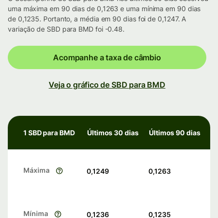
uma máxima em 90 dias de 0,1263 e uma mínima em 90 dias
de 0,1235. Portanto, a média em 90 dias foi de 0,1247. A
variação de SBD para BMD foi -0.48.
Acompanhe a taxa de câmbio
Veja o gráfico de SBD para BMD
1 SBD para BMD
Últimos 30 dias
Últimos 90 dias
Máxima
0,1249
0,1263
Mínima
0,1236
0,1235