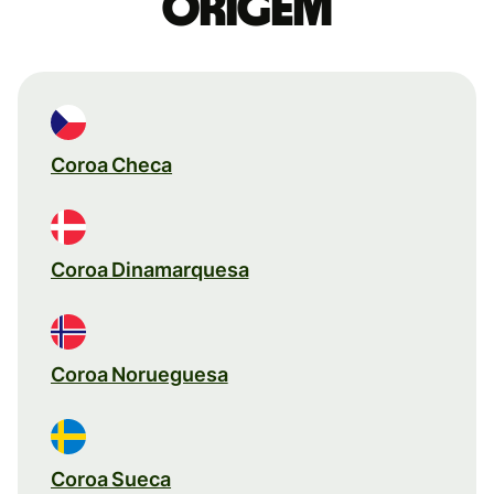
origem
Coroa Checa
Coroa Dinamarquesa
Coroa Norueguesa
Coroa Sueca