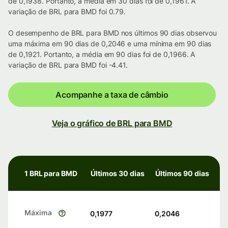
de 0,1938. Portanto, a média em 30 dias foi de 0,1961. A
variação de BRL para BMD foi 0.79.
O desempenho de BRL para BMD nos últimos 90 dias observou
uma máxima em 90 dias de 0,2046 e uma mínima em 90 dias
de 0,1921. Portanto, a média em 90 dias foi de 0,1966. A
variação de BRL para BMD foi -4.41.
Acompanhe a taxa de câmbio
Veja o gráfico de BRL para BMD
1 BRL para BMD
Últimos 30 dias
Últimos 90 dias
Máxima
0,1977
0,2046