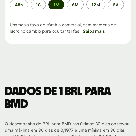
Período
48h
1S
1M
6M
12M
5A
de
tempo
Usamos a taxa de câmbio comercial, sem margens de
lucro no câmbio para ocultar tarifas.
Saiba mais
Dados de 1 BRL para
BMD
O desempenho de BRL para BMD nos últimos 30 dias observou
uma máxima em 30 dias de 0,1977 e uma mínima em 30 dias