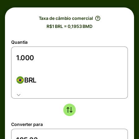
Taxa de câmbio comercial
R$1 BRL = 0,1953 BMD
Quantia
BRL
Converter para