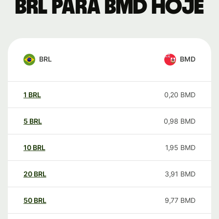
BRL para BMD hoje
BRL
BMD
1
BRL
0,20
BMD
5
BRL
0,98
BMD
10
BRL
1,95
BMD
20
BRL
3,91
BMD
50
BRL
9,77
BMD