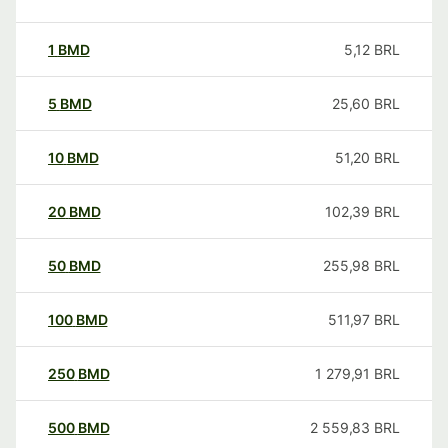
1
BMD
5,12
BRL
5
BMD
25,60
BRL
10
BMD
51,20
BRL
20
BMD
102,39
BRL
50
BMD
255,98
BRL
100
BMD
511,97
BRL
250
BMD
1 279,91
BRL
500
BMD
2 559,83
BRL