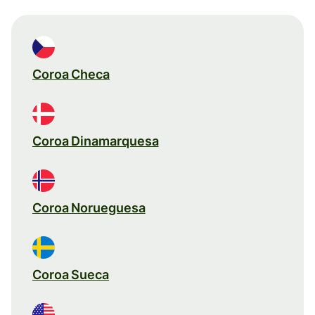
Coroa Checa
Coroa Dinamarquesa
Coroa Norueguesa
Coroa Sueca