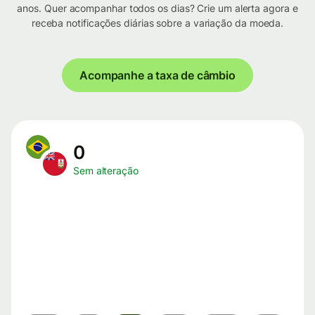
anos. Quer acompanhar todos os dias? Crie um alerta agora e
receba notificações diárias sobre a variação da moeda.
Acompanhe a taxa de câmbio
0
Sem alteração