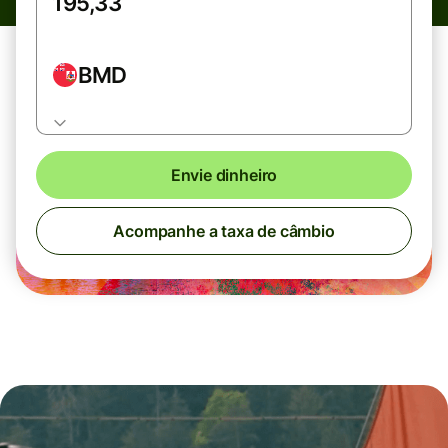
BMD
Envie dinheiro
Acompanhe a taxa de câmbio