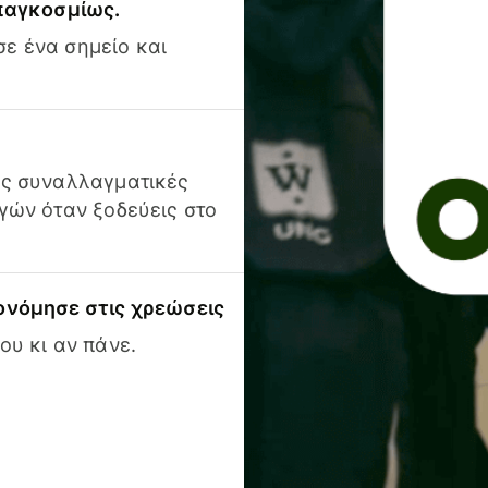
 παγκοσμίως.
ε ένα σημείο και
ις συναλλαγματικές
γών όταν ξοδεύεις στο
ονόμησε στις χρεώσεις
ου κι αν πάνε.