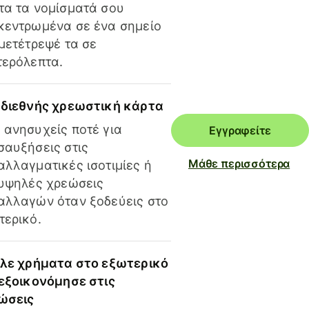
τα τα νομίσματά σου
κεντρωμένα σε ένα σημείο
 μετέτρεψέ τα σε
τερόλεπτα.
 διεθνής χρεωστική κάρτα
 ανησυχείς ποτέ για
Εγγραφείτε
σαυξήσεις στις
Μάθε περισσότερα
αλλαγματικές ισοτιμίες ή
 υψηλές χρεώσεις
αλλαγών όταν ξοδεύεις στο
τερικό.
ίλε χρήματα στο εξωτερικό
 εξοικονόμησε στις
ώσεις