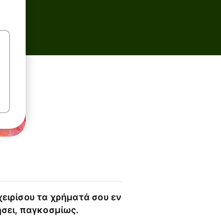
χειρίσου τα χρήματά σου εν
ήσει, παγκοσμίως.