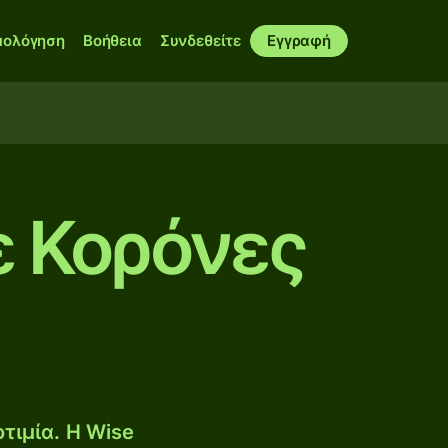
μολόγηση
Βοήθεια
Συνδεθείτε
Εγγραφή
ε Κορόνες
τιμία. Η Wise