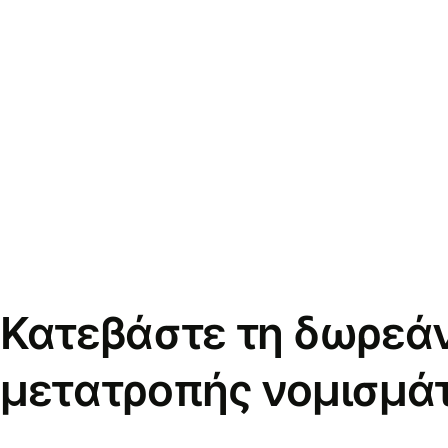
Κατεβάστε τη δωρεά
μετατροπής νομισμά