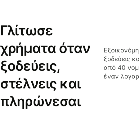
Γλίτωσε
χρήματα όταν
Εξοικονόμη
ξοδεύεις κ
ξοδεύεις,
από 40 νομ
έναν λογαρ
στέλνεις και
πληρώνεσαι