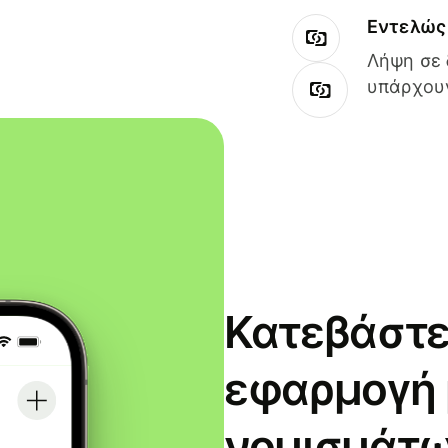
Εντελώς 
Λήψη σε 
υπάρχουν
Κατεβάστε
εφαρμογή
νομισμάτω