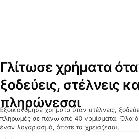
Γλίτωσε χρήματα ότα
ξοδεύεις, στέλνεις κα
πληρώνεσαι
Εξοικονόμησε χρήματα όταν στέλνεις, ξοδεύε
πληρωμές σε πάνω από 40 νομίσματα. Όλα όσ
έναν λογαριασμό, όποτε τα χρειάζεσαι.