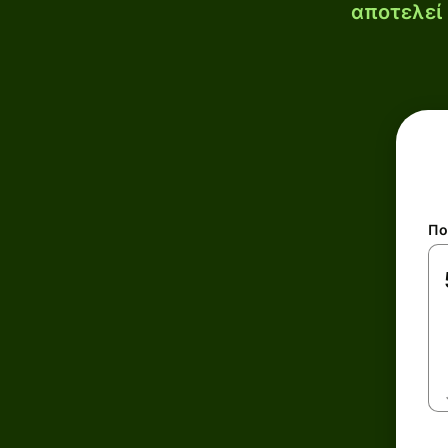
αποτελεί 
Πο