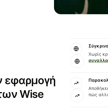
Σύγκριν
Χωρίς κρ
συναλλαγ
ν εφαρμογή
Παρακολ
Αποθήκευ
των Wise
πώς αλλά