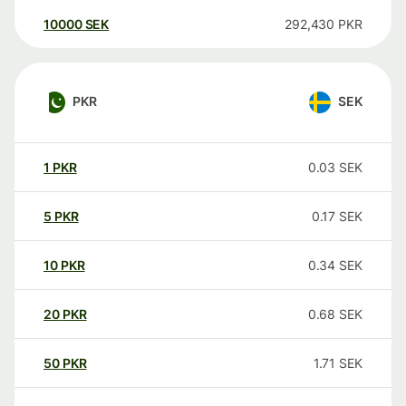
10000
SEK
292,430
PKR
PKR
SEK
1
PKR
0.03
SEK
5
PKR
0.17
SEK
10
PKR
0.34
SEK
20
PKR
0.68
SEK
50
PKR
1.71
SEK