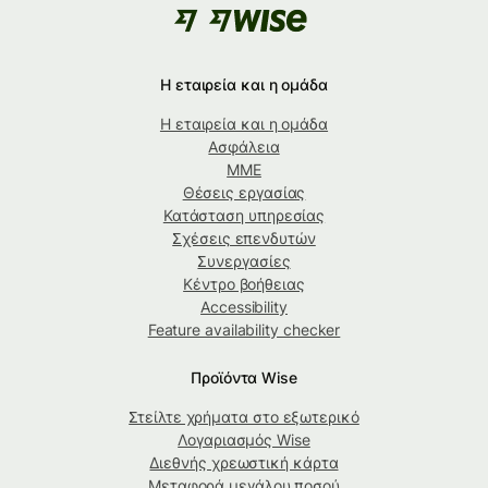
Η εταιρεία και η ομάδα
Η εταιρεία και η ομάδα
Ασφάλεια
ΜΜΕ
Θέσεις εργασίας
Κατάσταση υπηρεσίας
Σχέσεις επενδυτών
Συνεργασίες
Κέντρο βοήθειας
Accessibility
Feature availability checker
Προϊόντα Wise
Στείλτε χρήματα στο εξωτερικό
Λογαριασμός Wise
Διεθνής χρεωστική κάρτα
Μεταφορά μεγάλου ποσού