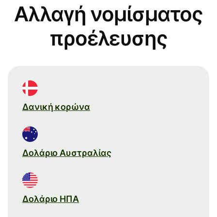
Αλλαγή νομίσματος
προέλευσης
Δανική κορώνα
Δολάριο Αυστραλίας
Δολάριο ΗΠΑ