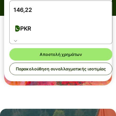
PKR
Αποστολή χρημάτων
Παρακολούθηση συναλλαγματικής ισοτιμίας