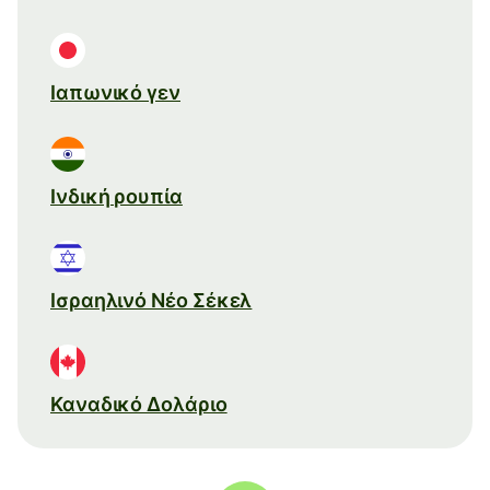
Ιαπωνικό γεν
Ινδική ρουπία
Ισραηλινό Νέο Σέκελ
Καναδικό Δολάριο