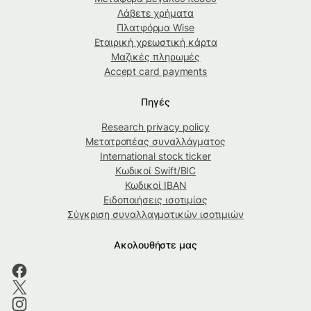
Λάβετε χρήματα
Πλατφόρμα Wise
Εταιρική χρεωστική κάρτα
Μαζικές πληρωμές
Accept card payments
Πηγές
Research privacy policy
Μετατροπέας συναλλάγματος
International stock ticker
Κωδικοί Swift/BIC
Κωδικοί IBAN
Ειδοποιήσεις ισοτιμίας
Σύγκριση συναλλαγματικών ισοτιμιών
Ακολουθήστε μας