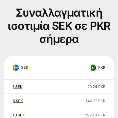
Συναλλαγματική
ισοτιμία SEK σε PKR
σήμερα
SEK
PKR
1
SEK
29.24
PKR
5
SEK
146.22
PKR
10
SEK
292.43
PKR