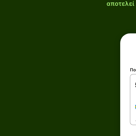
αποτελεί 
Πο