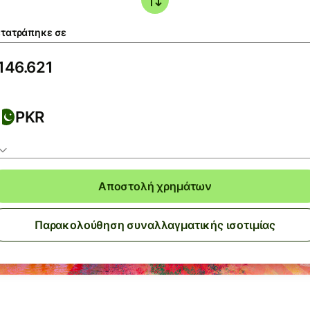
τατράπηκε σε
PKR
Αποστολή χρημάτων
Παρακολούθηση συναλλαγματικής ισοτιμίας