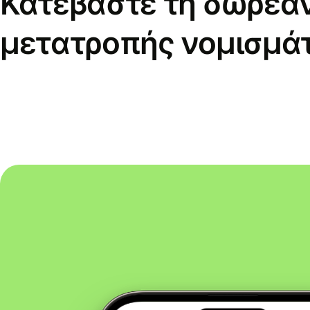
Κατεβάστε τη δωρεά
μετατροπής νομισμά