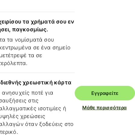
χειρίσου τα χρήματά σου εν
ήσει, παγκοσμίως.
τα τα νομίσματά σου
κεντρωμένα σε ένα σημείο
 μετέτρεψέ τα σε
τερόλεπτα.
 διεθνής χρεωστική κάρτα
 ανησυχείς ποτέ για
Εγγραφείτε
σαυξήσεις στις
Μάθε περισσότερα
αλλαγματικές ισοτιμίες ή
 υψηλές χρεώσεις
αλλαγών όταν ξοδεύεις στο
τερικό.