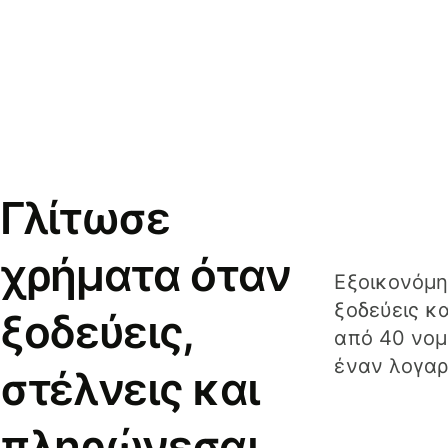
Γλίτωσε
χρήματα όταν
Εξοικονόμη
ξοδεύεις κ
ξοδεύεις,
από 40 νομ
έναν λογαρ
στέλνεις και
πληρώνεσαι