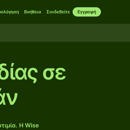
μολόγηση
Βοήθεια
Συνδεθείτε
Εγγραφή
δίας σε
άν
τιμία. Η Wise