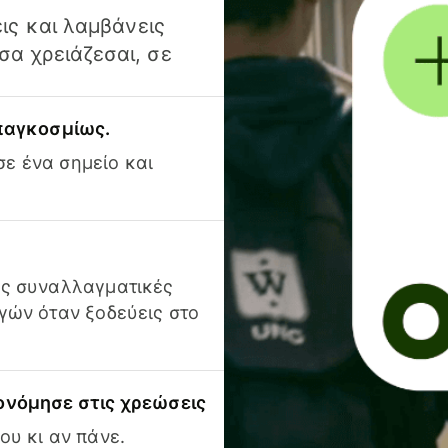
ις και λαμβάνεις
α χρειάζεσαι, σε
 παγκοσμίως.
ε ένα σημείο και
ις συναλλαγματικές
γών όταν ξοδεύεις στο
ονόμησε στις χρεώσεις
ου κι αν πάνε.