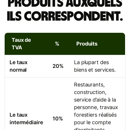
produits auxquels
ils correspondent.
Taux de
%
Produits
TVA
Le taux
La plupart des
20%
normal
biens et services.
Restaurants,
construction,
service d’aide à la
personne, travaux
Le taux
forestiers réalisés
10%
intermédiaire
pour le compte
d’exploitants