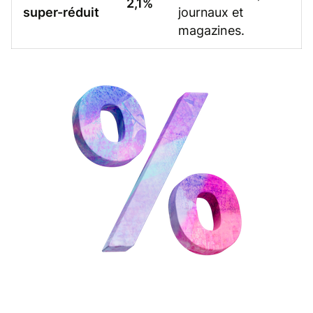
2,1%
super-réduit
journaux et
magazines.
Les