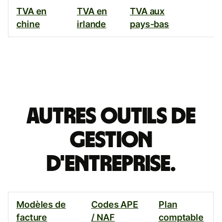
TVA en
TVA en
TVA aux
chine
irlande
pays-bas
Autres
Autres outils de
outils
gestion
de
d'entreprise.
gestion
d'entreprise.
Modèles de
Codes APE
Plan
facture
/ NAF
comptable