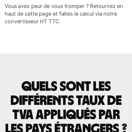
Vous avez peur de vous tromper ? Retournez en
haut de cette page et faites le calcul via notre
convertisseur HT TTC.
Quels
Quels sont les
sont
différents taux de
les
TVA appliqués par
différents
les pays étrangers ?
taux