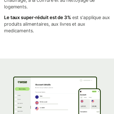
chauffage, à la coiffure et au nettoyage de
logements.
Le taux super-réduit est de 3%
est s'applique aux
produits alimentaires, aux livres et aux
medicaments.